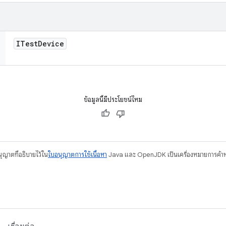
ITest
Device
ข้อมูลนี้มีประโยชน์ไหม
อนุญาตที่อธิบายไว้ใน
ใบอนุญาตการใช้เนื้อหา
Java และ OpenJDK เป็นเครื่องหมายการค้าห