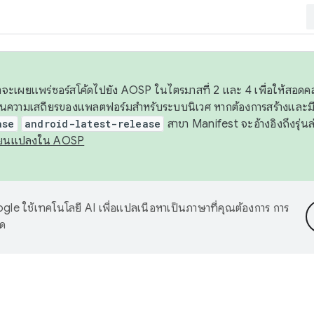
 เราจะเผยแพร่ซอร์สโค้ดไปยัง AOSP ในไตรมาสที่ 2 และ 4 เพื่อให้สอ
ันความเสถียรของแพลตฟอร์มสำหรับระบบนิเวศ หากต้องการสร้างและมี
ase
android-latest-release
สาขา Manifest จะอ้างอิงถึงรุ่นล
ี่ยนแปลงใน AOSP
le ใช้เทคโนโลยี AI เพื่อแปลเนื้อหาเป็นภาษาที่คุณต้องการ การ
าด