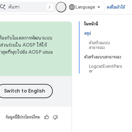
/
ลงชื่อเข้าใช้
ในหน้านี้
สรุป
ดคล้องกับโมเดลการพัฒนาแบบ
ตัวสร้างแบบ
ส่วนร่วมใน AOSP ให้ใช้
สาธารณะ
่าสุดที่พุชไปยัง AOSP เสมอ
ตัวสร้างแบบสาธารณะ
LogcatEventPars
er
ข้อมูลนี้มีประโยชน์ไหม