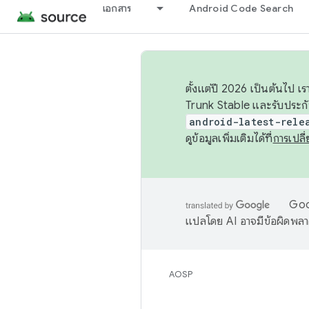
เอกสาร
Android Code Search
ตั้งแต่ปี 2026 เป็นต้นไป
Trunk Stable และรับประก
android-latest-rele
ดูข้อมูลเพิ่มเติมได้ที่
การเปล
Goog
แปลโดย AI อาจมีข้อผิดพล
AOSP