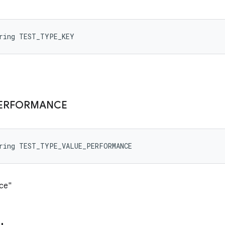
tring TEST_TYPE_KEY
ERFORMANCE
tring TEST_TYPE_VALUE_PERFORMANCE
nce"