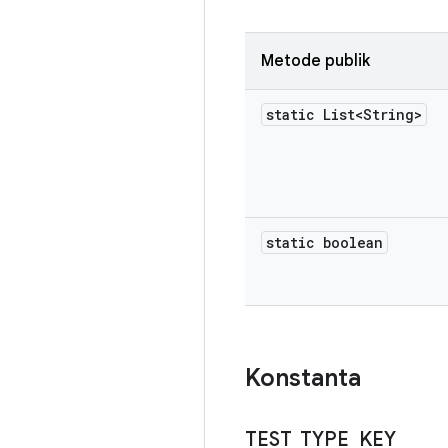
Metode publik
static List<String>
static boolean
Konstanta
TEST
_
TYPE
_
KEY