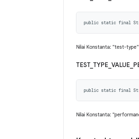
public static final S
Nilai Konstanta: "test-type"
TEST
_
TYPE
_
VALUE
_
P
public static final S
Nilai Konstanta: "performa