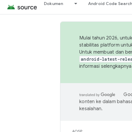
Dokumen
Android Code Searc
Mulai tahun 2026, unt
stabilitas platform un
Untuk membuat dan ber
android-latest-rele
informasi selengkapnya,
Goo
konten ke dalam bahas
kesalahan.
AOSP