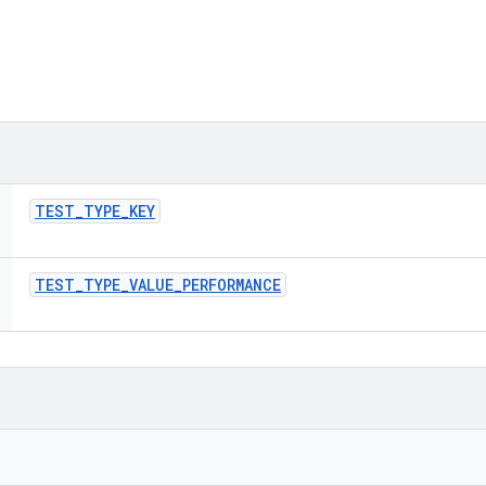
TEST
_
TYPE
_
KEY
TEST
_
TYPE
_
VALUE
_
PERFORMANCE