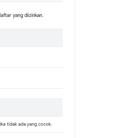
ftar yang diizinkan.
jika tidak ada yang cocok.