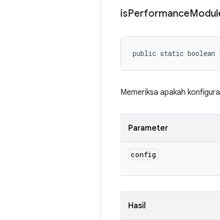
is
Performance
Modul
public static boolean 
Memeriksa apakah konfigura
Parameter
config
Hasil