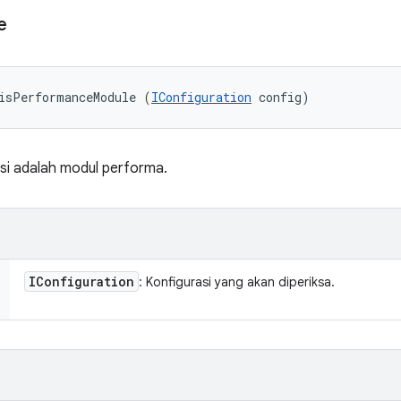
e
isPerformanceModule (
IConfiguration
 config)
si adalah modul performa.
IConfiguration
: Konfigurasi yang akan diperiksa.