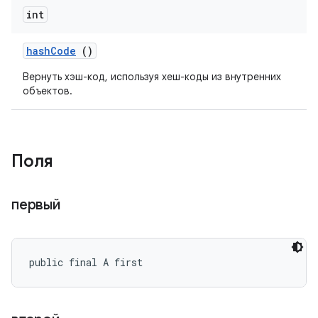
int
hash
Code
()
Вернуть хэш-код, используя хеш-коды из внутренних
объектов.
Поля
первый
public final A first