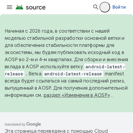
Войти
Начиная с 2026 года, в соответствии с нашей
моделью стабильной разработки основной ветки и
для обеспечения стабильности платформы для
экосистемы, мы будем публиковать исходный код в
AOSP во 2-м и 4-м кварталах. Для сборки и внесения
вклада в AOSP используйте ветку
android-latest-
release
. Ветка
android-latest-release
manifest
всегда будет ссылаться на самый последний релиз,
выпущенный в AOSP. Для получения дополнительной
информации см.
раздел «Изменения в AOSP»
.
Эта страница переведена с помощью
Cloud