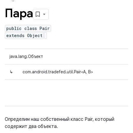
Пара
public class Pair
extends Object
java.lang.Объект
↳
com.android.tradefed.util.Pair<A, B>
Определим наш собственный класс Pair, который
содержит два объекта.