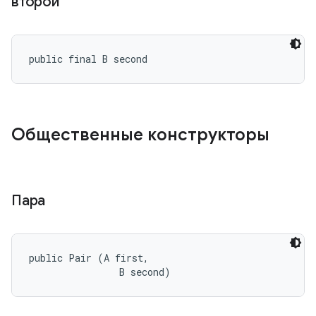
второй
public final B second
Общественные конструкторы
Пара
public Pair (A first, 

                B second)