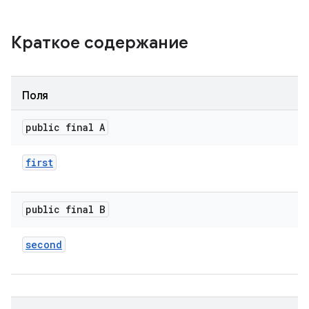
Краткое содержание
Поля
public final A
first
public final B
second