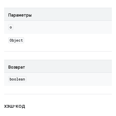
Параметры
o
Object
Возврат
boolean
хэш-код