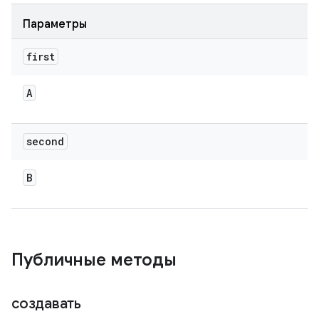
Параметры
first
A
second
B
Публичные методы
создавать