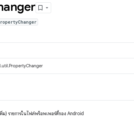
hanger
PropertyChanger
.util.PropertyChanger
อเพิ่ม) รายการในไฟล์พร็อพเพอร์ตี้ของ Android