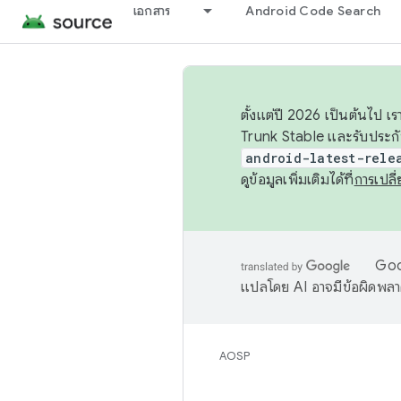
เอกสาร
Android Code Search
ตั้งแต่ปี 2026 เป็นต้นไป
Trunk Stable และรับประก
android-latest-rele
ดูข้อมูลเพิ่มเติมได้ที่
การเปล
Goog
แปลโดย AI อาจมีข้อผิดพล
AOSP