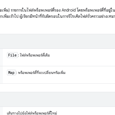
หรือเพิ่ม) รายการในไฟล์พร็อพเพอร์ตี้ของ Android โดยพร็อพเพอร์ตี้ที่อยู่ใน
กเพิ่มเข้าไป ผู้เรียกมีหน้าที่รับผิดชอบในการรีไซเคิลไฟล์ชั่วคราวอย่างเหม
File
: ไฟล์พร็อพเพอร์ตี้เดิม
Map
: พร็อพเพอร์ตี้ที่จะเปลี่ยนหรือเพิ่ม
เส้นทางไปยังไฟล์พร็อพเพอร์ตี้ใหม่