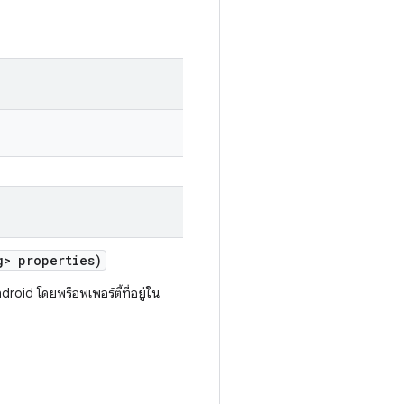
> properties)
ndroid โดยพร็อพเพอร์ตี้ที่อยู่ใน