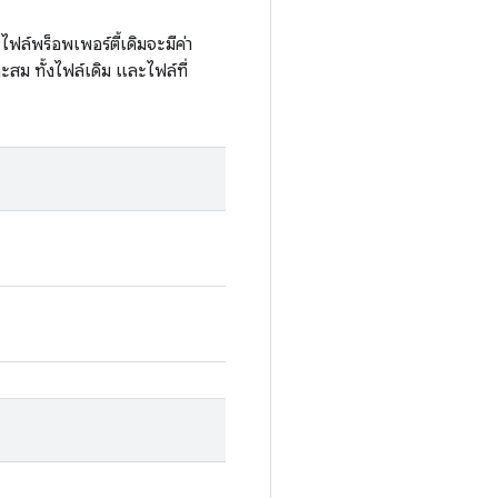
ไฟล์พร็อพเพอร์ตี้เดิมจะมีค่า
าะสม ทั้งไฟล์เดิม และไฟล์ที่