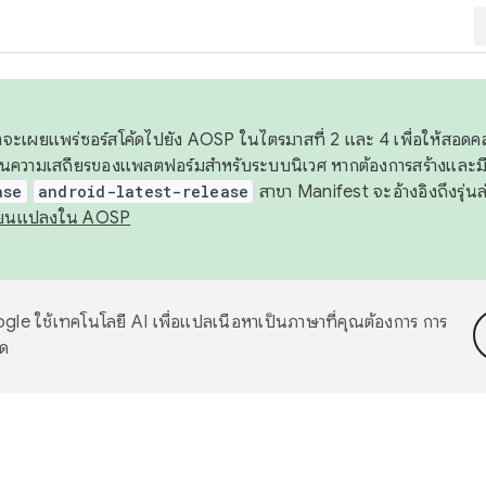
 เราจะเผยแพร่ซอร์สโค้ดไปยัง AOSP ในไตรมาสที่ 2 และ 4 เพื่อให้สอ
ันความเสถียรของแพลตฟอร์มสำหรับระบบนิเวศ หากต้องการสร้างและมี
ase
android-latest-release
สาขา Manifest จะอ้างอิงถึงรุ่นล
ี่ยนแปลงใน AOSP
le ใช้เทคโนโลยี AI เพื่อแปลเนื้อหาเป็นภาษาที่คุณต้องการ การ
าด