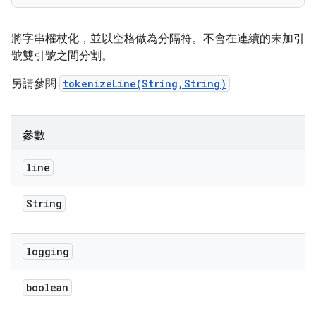
將字串權杖化，並以空格做為分隔符。不會在連續的未加引
號雙引號之間分割。
另請參閱
tokenizeLine(String,String)
參數
line
String
logging
boolean