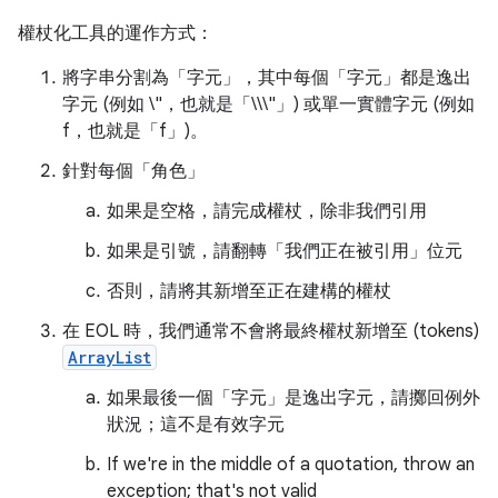
權杖化工具的運作方式：
將字串分割為「字元」，其中每個「字元」都是逸出
字元 (例如 \"，也就是「\\\"」) 或單一實體字元 (例如
f，也就是「f」)。
針對每個「角色」
如果是空格，請完成權杖，除非我們引用
如果是引號，請翻轉「我們正在被引用」位元
否則，請將其新增至正在建構的權杖
在 EOL 時，我們通常不會將最終權杖新增至 (tokens)
ArrayList
如果最後一個「字元」是逸出字元，請擲回例外
狀況；這不是有效字元
If we're in the middle of a quotation, throw an
exception; that's not valid