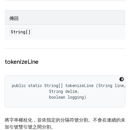
傳回
String[]
tokenize
Line
public static String[] tokenizeLine (String line, 

                String delim, 

                boolean logging)
將字串權杖化，並依指定的分隔符號分割。不會在連續的未
加引號雙引號之間分割。