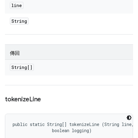
line
String
傳回
String[]
tokenize
Line
public static String[] tokenizeLine (String line, 

                boolean logging)