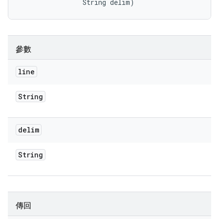
                String delim)
參數
line
String
delim
String
傳回