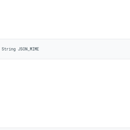
 String JSON_MIME