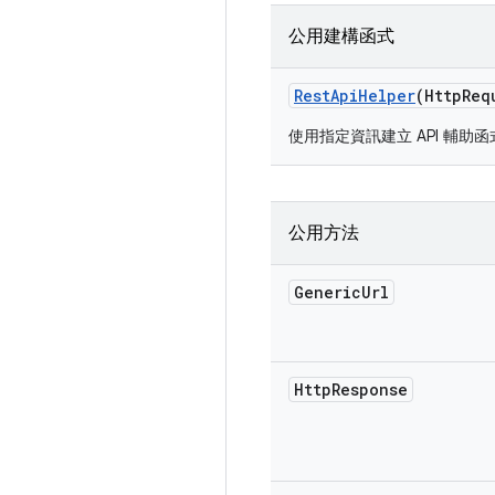
公用建構函式
Rest
Api
Helper
(Http
Req
使用指定資訊建立 API 輔助
公用方法
Generic
Url
Http
Response