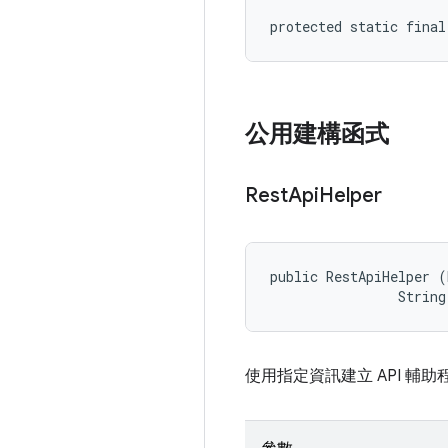
protected static fina
公用建構函式
Rest
Api
Helper
public RestApiHelper (
                String
使用指定資訊建立 API 輔