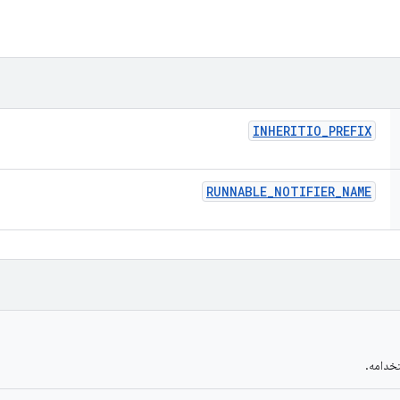
INHERITIO
_
PREFIX
RUNNABLE
_
NOTIFIER
_
NAME
خدامه.