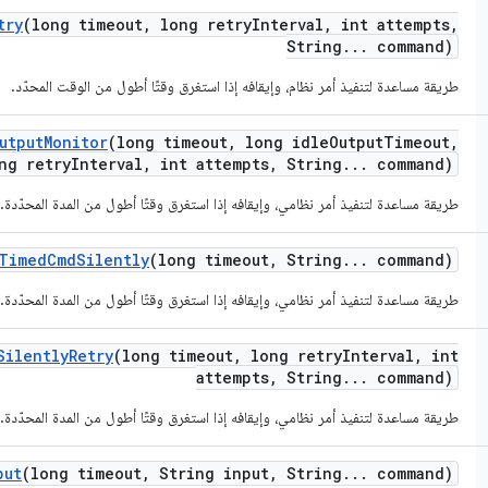
try
(long timeout
,
long retry
Interval
,
int attempts
,
String
.
.
.
command)
طريقة مساعدة لتنفيذ أمر نظام، وإيقافه إذا استغرق وقتًا أطول من الوقت المحدّد.
utput
Monitor
(long timeout
,
long idle
Output
Timeout
,
ng retry
Interval
,
int attempts
,
String
.
.
.
command)
طريقة مساعدة لتنفيذ أمر نظامي، وإيقافه إذا استغرق وقتًا أطول من المدة المحدّدة.
Timed
Cmd
Silently
(long timeout
,
String
.
.
.
command)
طريقة مساعدة لتنفيذ أمر نظامي، وإيقافه إذا استغرق وقتًا أطول من المدة المحدّدة.
Silently
Retry
(long timeout
,
long retry
Interval
,
int
attempts
,
String
.
.
.
command)
طريقة مساعدة لتنفيذ أمر نظامي، وإيقافه إذا استغرق وقتًا أطول من المدة المحدّدة.
put
(long timeout
,
String input
,
String
.
.
.
command)