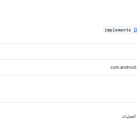
implements
I
com.android.t
لعمليات