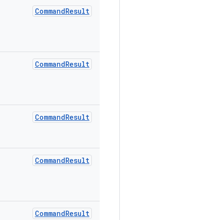
Command
Result
Command
Result
Command
Result
Command
Result
Command
Result