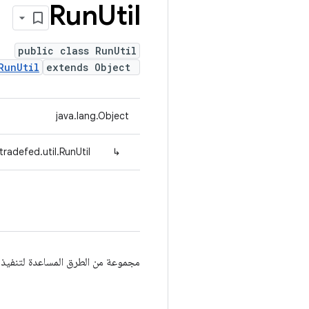
Run
Util
public class RunUtil
RunUtil
extends Object
java.lang.Object
radefed.util.RunUtil
↳
مجموعة من الطرق المساعدة لتنفيذ ا