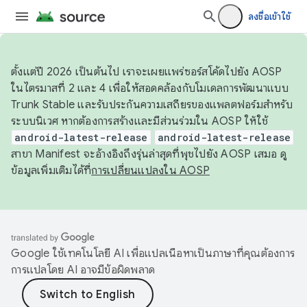
ลงชื่อเข้าใช้
ตั้งแต่ปี 2026 เป็นต้นไป เราจะเผยแพร่ซอร์สโค้ดไปยัง AOSP
ในไตรมาสที่ 2 และ 4 เพื่อให้สอดคล้องกับโมเดลการพัฒนาแบบ
Trunk Stable และรับประกันความเสถียรของแพลตฟอร์มสำหรับ
ระบบนิเวศ หากต้องการสร้างและมีส่วนร่วมใน AOSP ให้ใช้
android-latest-release
android-latest-release
สาขา Manifest จะอ้างอิงถึงรุ่นล่าสุดที่พุชไปยัง AOSP เสมอ ดู
ข้อมูลเพิ่มเติมได้ที่
การเปลี่ยนแปลงใน AOSP
Google ใช้เทคโนโลยี AI เพื่อแปลเนื้อหาเป็นภาษาที่คุณต้องการ
การแปลโดย AI อาจมีข้อผิดพลาด