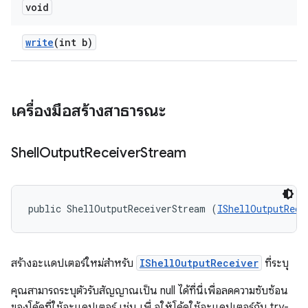
void
write
(int b)
เครื่องมือสร้างสาธารณะ
Shell
Output
Receiver
Stream
public ShellOutputReceiverStream (
IShellOutputRece
สร้างอะแดปเตอร์ใหม่สำหรับ
IShellOutputReceiver
ที่ระบุ
คุณสามารถระบุตัวรับสัญญาณเป็น null ได้ที่นี่เพื่อลดความซับซ้อน
ของโค้ดที่ใช้อะแดปเตอร์ เช่น เพื่ อให้โค้ดใช้อะแดปเตอร์กับ try-