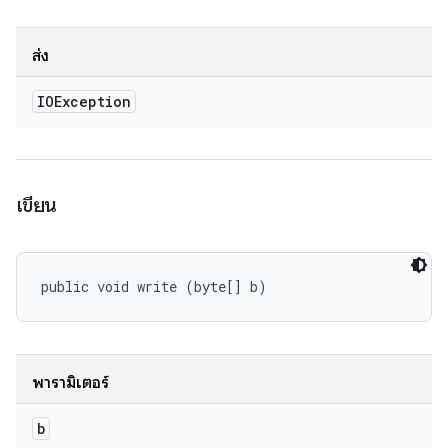
ส่ง
IOException
เขียน
public void write (byte[] b)
พารามิเตอร์
b