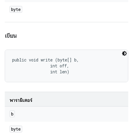
byte
เขียน
public void write (byte[] b, 

                int off, 

                int len)
พารามิเตอร์
b
byte