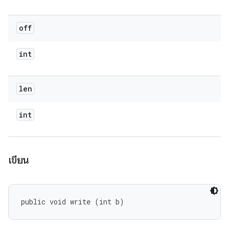
off
int
len
int
เขียน
public void write (int b)