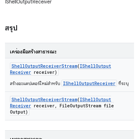
IShellOutputReceiver
สรุป
เครื่องมือสร้างสาธารณะ
Shell
Output
Receiver
Stream
(
IShell
Output
Receiver
receiver)
IShellOutputReceiver
สร้างอะแดปเตอร์ใหม่สำหรับ
ที่ระบุ
Shell
Output
Receiver
Stream
(
IShell
Output
Receiver
receiver
,
File
Output
Stream file
Output)