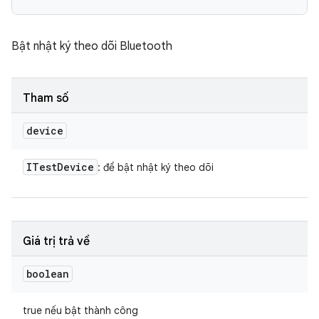
Bật nhật ký theo dõi Bluetooth
Tham số
device
ITest
Device
: để bật nhật ký theo dõi
Giá trị trả về
boolean
true nếu bật thành công