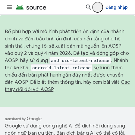
Đăng nhập
Để phù hợp với mô hình phát triển ổn định của nhánh
chính và đảm bảo tính ổn định của nền tảng cho hệ
sinh thái, chúng tôi sẽ xuất bản mã nguồn lên AOSP
vào quý 2 và quý 4 năm 2026. Để tạo và đóng góp cho
AOSP, hãy sử dụng
android-latest-release
. Nhánh
tệp kê khai
android-latest-release
sẽ luôn tham
chiếu đến bản phát hành gần đây nhất được chuyển
đến AOSP. Để biết thêm thông tin, hãy xem bài viết
Các
thay đổi đối với AOSP
.
Google sử dụng công nghệ AI để dịch nội dung sang
ngôn ngữ bạn ưu tiên. Bản dịch bằng AI có thể có lỗi.