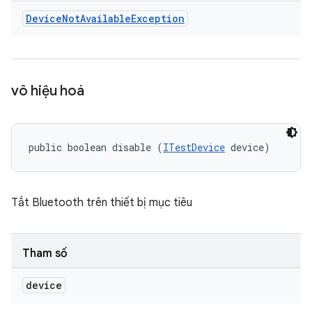
Device
Not
Available
Exception
vô hiệu hoá
public boolean disable (
ITestDevice
 device)
Tắt Bluetooth trên thiết bị mục tiêu
Tham số
device