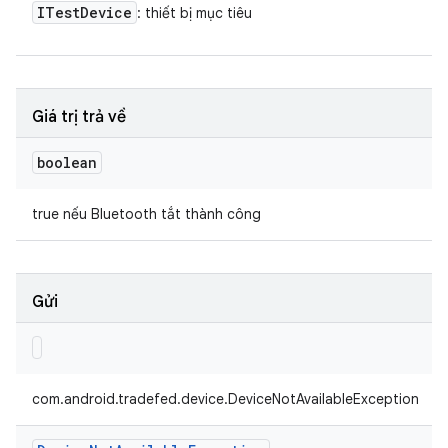
ITest
Device
: thiết bị mục tiêu
Giá trị trả về
boolean
true nếu Bluetooth tắt thành công
Gửi
com.android.tradefed.device.DeviceNotAvailableException