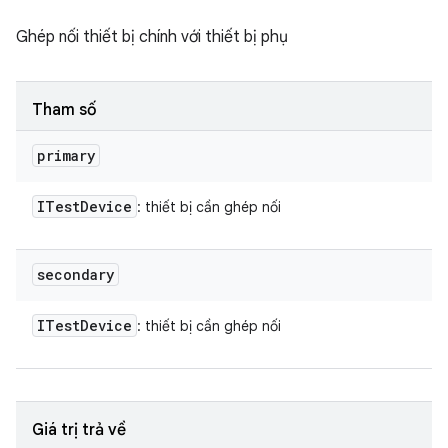
Ghép nối thiết bị chính với thiết bị phụ
Tham số
primary
ITest
Device
: thiết bị cần ghép nối
secondary
ITest
Device
: thiết bị cần ghép nối
Giá trị trả về