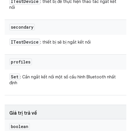
ITest
Device
: thiết bị để thực hiện thao tác ngắt kết
nối
secondary
ITest
Device
: thiết bị sẽ bị ngắt kết nối
profiles
Set
: Cần ngắt kết nối một số cấu hình Bluetooth nhất
định
Giá trị trả về
boolean