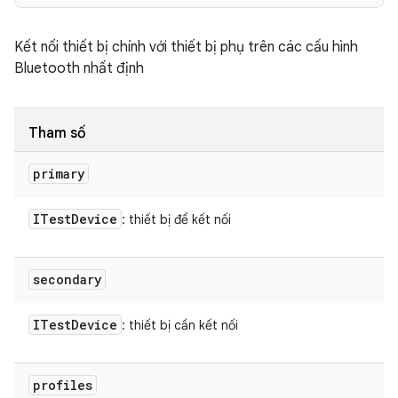
Kết nối thiết bị chính với thiết bị phụ trên các cấu hình
Bluetooth nhất định
Tham số
primary
ITest
Device
: thiết bị để kết nối
secondary
ITest
Device
: thiết bị cần kết nối
profiles