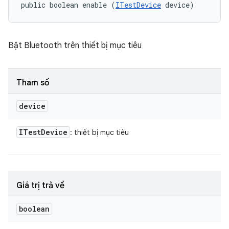
public boolean enable (
ITestDevice
 device)
Bật Bluetooth trên thiết bị mục tiêu
Tham số
device
ITest
Device
: thiết bị mục tiêu
Giá trị trả về
boolean