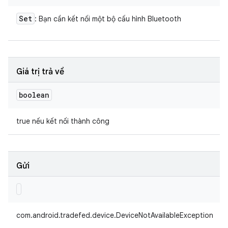
Set
: Bạn cần kết nối một bộ cấu hình Bluetooth
Giá trị trả về
boolean
true nếu kết nối thành công
Gửi
com.android.tradefed.device.DeviceNotAvailableException