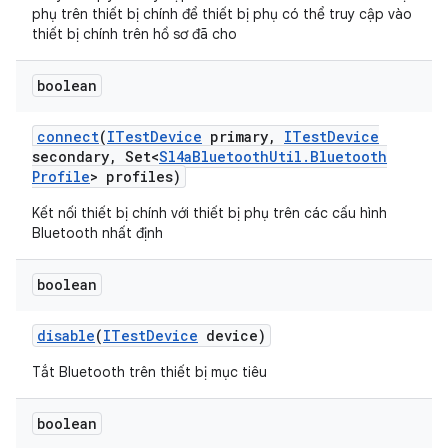
phụ trên thiết bị chính để thiết bị phụ có thể truy cập vào
thiết bị chính trên hồ sơ đã cho
boolean
connect
(
ITest
Device
primary
,
ITest
Device
secondary
,
Set<
Sl4a
Bluetooth
Util
.
Bluetooth
Profile
> profiles)
Kết nối thiết bị chính với thiết bị phụ trên các cấu hình
Bluetooth nhất định
boolean
disable
(
ITest
Device
device)
Tắt Bluetooth trên thiết bị mục tiêu
boolean