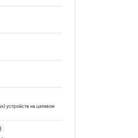
ых) устройств на целевом
)