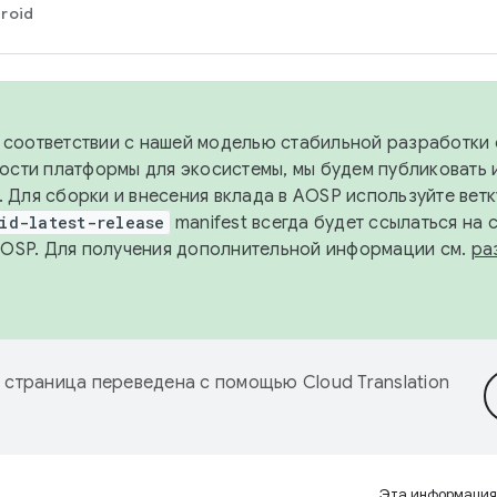
roid
в соответствии с нашей моделью стабильной разработки 
ости платформы для экосистемы, мы будем публиковать 
х. Для сборки и внесения вклада в AOSP используйте вет
id-latest-release
manifest всегда будет ссылаться на
AOSP. Для получения дополнительной информации см.
ра
 страница переведена с помощью
Cloud Translation
Эта информация