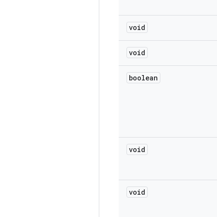
void
void
boolean
void
void