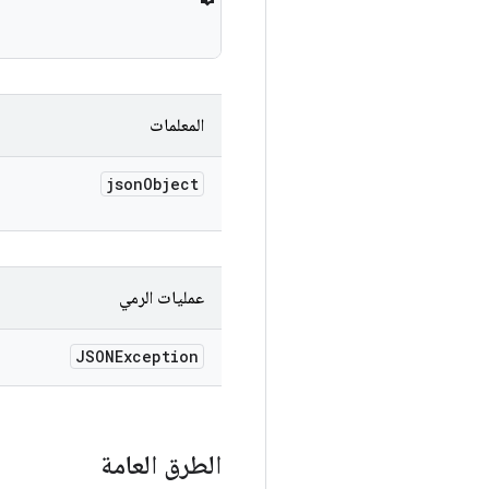
المعلمات
json
Object
عمليات الرمي
JSONException
الطرق العامة