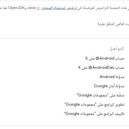
في هذه الصفحة للتراخيص الموضحّة في
ترخيص استخدام المحتوى
التواصل
حساب ‎@Android على X
حساب ‎@AndroidDev على X
مدوّنة Android
مدوّنة أمان Google
منصّة على "مجموعات Google"
تطوير البرامج على "مجموعات Google"
تكييف البرامج على "مجموعات Google"