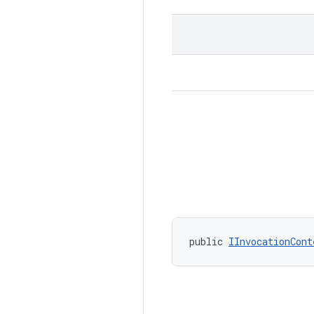
public 
IInvocationCont