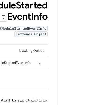
ule
Started
Event
Info
tModuleStartedEventInfo
extends Object
java.lang.Object
uleStartedEventInfo
↳
مساعد لمعلومات بدء وحدة الاختبار