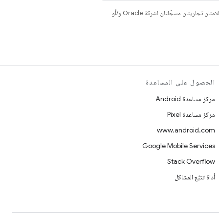
. إنّ Java وOpenJDK هما علامتان تجاريتان مسجَّلتان لشركة Oracle و/أو
الحصول على المساعدة
مركز مساعدة Android
مركز مساعدة Pixel
www.android.com
Google Mobile Services
Stack Overflow
أداة تتبّع المشاكل