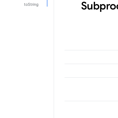
Subpro
toString