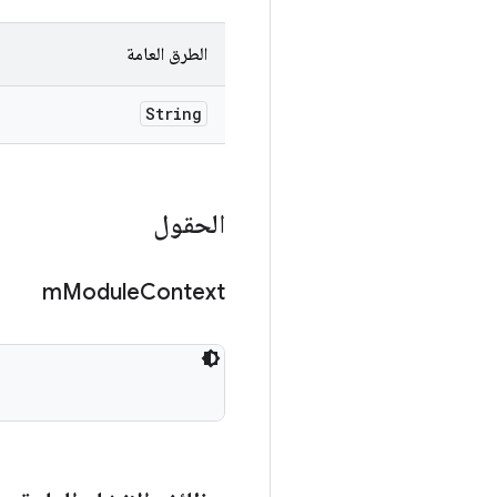
الطرق العامة
String
الحقول
m
Module
Context