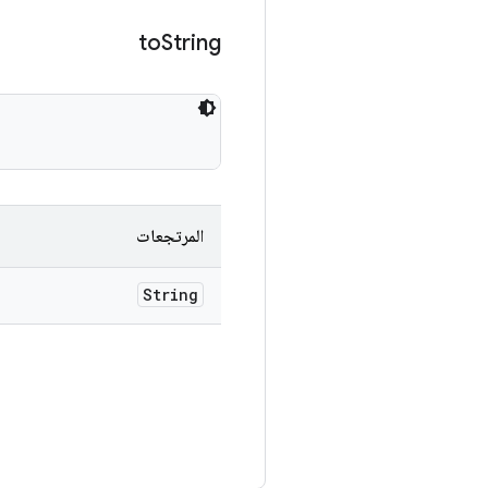
to
String
المرتجعات
String