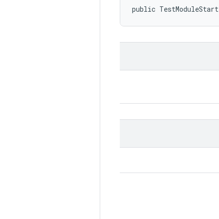
public TestModuleStar