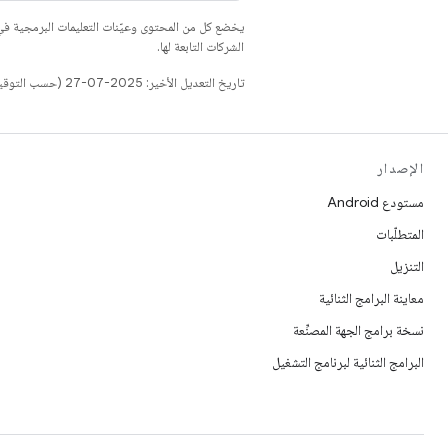
يخضع كل من المحتوى وعيّنات التعليمات البرمجية 
الشركات التابعة لها.
تاريخ التعديل الأخير: 2025-07-27 (حسب التوقيت العالمي المتفَّق عليه)
الإصدار
مستودع Android
المتطلّبات
التنزيل
معاينة البرامج الثنائية
نسخة برامج الجهة المصنِّعة
البرامج الثنائية لبرنامج التشغيل