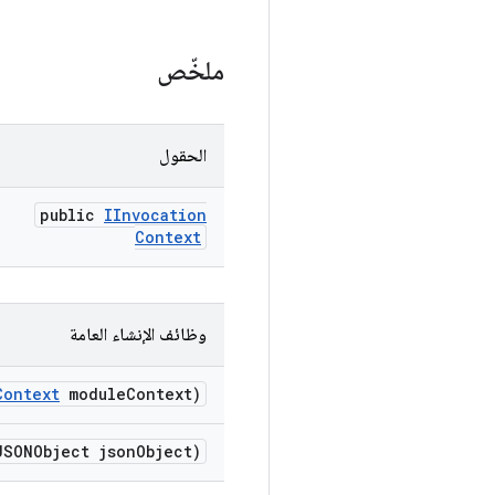
ملخّص
الحقول
public
IInvocation
Context
وظائف الإنشاء العامة
Context
module
Context)
JSONObject json
Object)