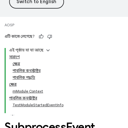
AOSP
এটি কাজে লেগেছে?
এই পৃষ্ঠায় যা যা আছে
সারাংশ
ক্ষেত্র
পাবলিক কনস্ট্রাক্টর
পাবলিক পদ্ধতি
ক্ষেত্র
mModule Context
পাবলিক কনস্ট্রাক্টর
TestModuleStartedEventInfo
Subprocess
Event