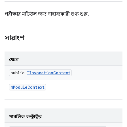
পরীক্ষার মডিউল জন্য সাহায্যকারী তথ্য শুরু.
সারাংশ
ক্ষেত্র
public
IInvocation
Context
m
Module
Context
পাবলিক কনস্ট্রাক্টর