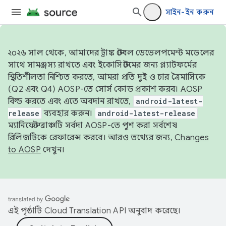
সাইন-ইন করুন
২০২৬ সাল থেকে, আমাদের ট্রাঙ্ক স্টেবল ডেভেলপমেন্ট মডেলের
সাথে সামঞ্জস্য রাখতে এবং ইকোসিস্টেমের জন্য প্ল্যাটফর্মের
স্থিতিশীলতা নিশ্চিত করতে, আমরা প্রতি দুই ও চার ত্রৈমাসিকে
(Q2 এবং Q4) AOSP-তে সোর্স কোড প্রকাশ করব। AOSP
বিল্ড করতে এবং এতে অবদান রাখতে,
android-latest-
release
ব্যবহার করুন।
android-latest-release
ম্যানিফেস্ট ব্রাঞ্চটি সর্বদা AOSP-তে পুশ করা সর্বশেষ
রিলিজটিকে রেফারেন্স করবে। আরও তথ্যের জন্য,
Changes
to AOSP
দেখুন।
এই পৃষ্ঠাটি
Cloud Translation API
অনুবাদ করেছে।