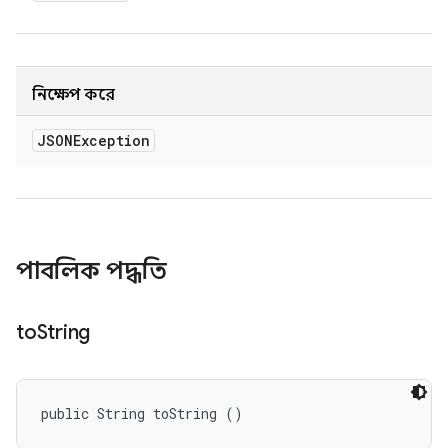
নিক্ষেপ করে
JSONException
পাবলিক পদ্ধতি
to
String
public String toString ()