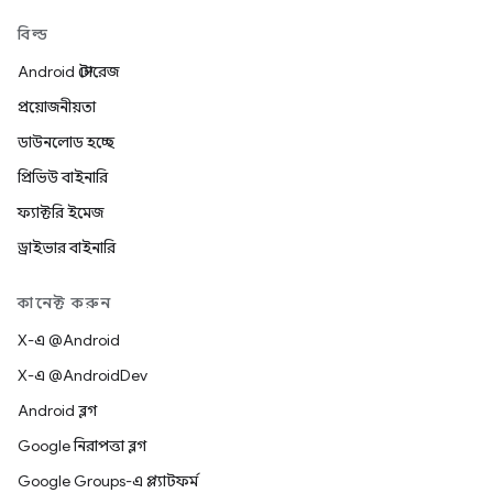
বিল্ড
Android স্টোরেজ
প্রয়োজনীয়তা
ডাউনলোড হচ্ছে
প্রিভিউ বাইনারি
ফ্যাক্টরি ইমেজ
ড্রাইভার বাইনারি
কানেক্ট করুন
X-এ @Android
X-এ @AndroidDev
Android ব্লগ
Google নিরাপত্তা ব্লগ
Google Groups-এ প্ল্যাটফর্ম