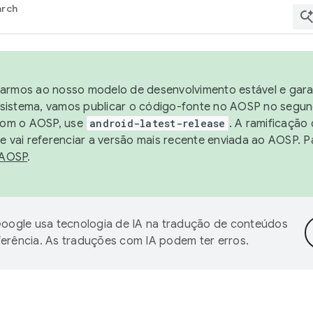
arch
harmos ao nosso modelo de desenvolvimento estável e garan
sistema, vamos publicar o código-fonte no AOSP no segund
 com o AOSP, use
android-latest-release
. A ramificação
 vai referenciar a versão mais recente enviada ao AOSP. P
 AOSP
.
oogle usa tecnologia de IA na tradução de conteúdos
ferência. As traduções com IA podem ter erros.