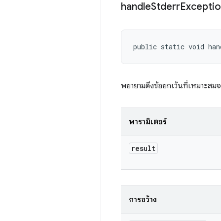
handle
Stderr
Excepti
public static void han
พยายามดึงข้อยกเว้นที่เหมาะสม
พารามิเตอร์
result
การขว้าง