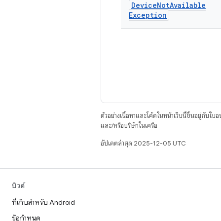
Device
Not
Available
Exception
ตัวอย่างเนื้อหาและโค้ดในหน้าเว็บนี้ขึ้นอยู่กับใบ
และ/หรือบริษัทในเครือ
อัปเดตล่าสุด 2025-12-05 UTC
บิวด์
ที่เก็บสำหรับ Android
ข้อกำหนด