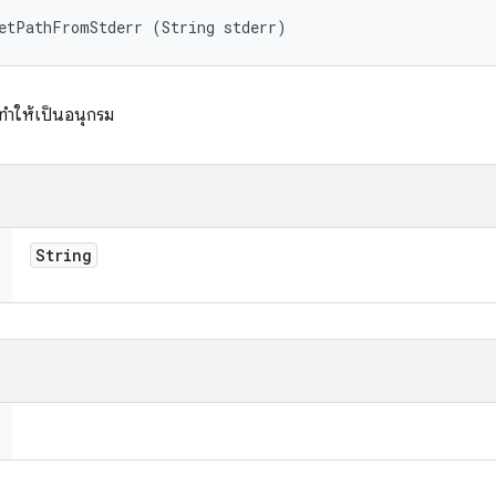
getPathFromStderr (String stderr)
ทำให้เป็นอนุกรม
String