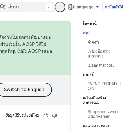
/
ลงชื่อเข้าใช้
ในหน้านี้
สรุป
ดคล้องกับโมเดลการพัฒนาแบบ
ค่าคงที่
ส่วนร่วมใน AOSP ให้ใช้
่าสุดที่พุชไปยัง AOSP เสมอ
เครื่องมือสร้าง
สาธารณะ
เมธอดสาธารณะ
ค่าคงที่
EVENT_THREAD_J
OIN
เครื่องมือสร้าง
สาธารณะ
SubprocessExce
ข้อมูลนี้มีประโยชน์ไหม
ptionParser
เมธอดสาธารณะ