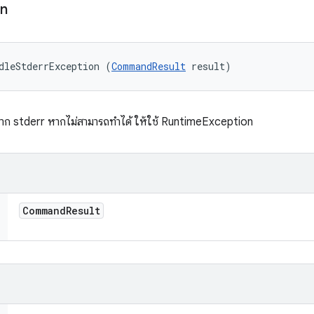
on
dleStderrException (
CommandResult
 result)
จาก stderr หากไม่สามารถทำได้ ให้ใช้ RuntimeException
Command
Result