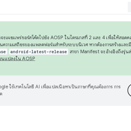
 เราจะเผยแพร่ซอร์สโค้ดไปยัง AOSP ในไตรมาสที่ 2 และ 4 เพื่อให้สอ
ันความเสถียรของแพลตฟอร์มสำหรับระบบนิเวศ หากต้องการสร้างและมี
ase
android-latest-release
สาขา Manifest จะอ้างอิงถึงรุ่นล
ี่ยนแปลงใน AOSP
le ใช้เทคโนโลยี AI เพื่อแปลเนื้อหาเป็นภาษาที่คุณต้องการ การ
าด