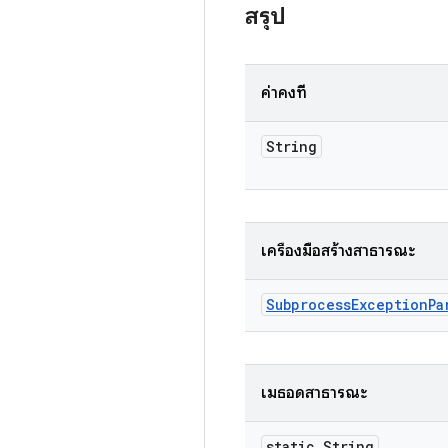
สรุป
ค่าคงที่
String
เครื่องมือสร้างสาธารณะ
Subprocess
Exception
Pa
เมธอดสาธารณะ
static String