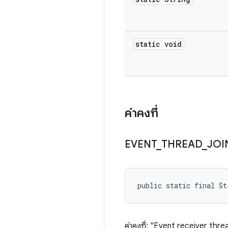
static void
ค่าคงที่
EVENT
_
THREAD
_
JOI
public static final St
ค่าคงที่: "Event receiver thr