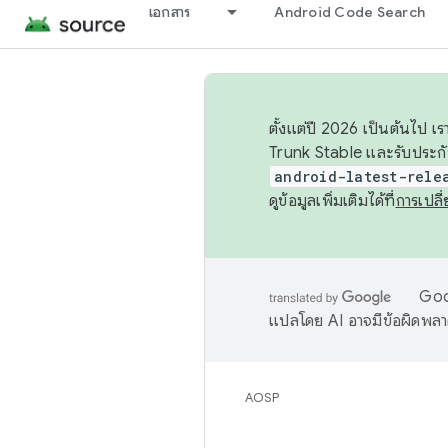
เอกสาร
Android Code Search
ตั้งแต่ปี 2026 เป็นต้นไป
Trunk Stable และรับประก
android-latest-rele
ดูข้อมูลเพิ่มเติมได้ที่
การเปล
Goog
แปลโดย AI อาจมีข้อผิดพล
AOSP