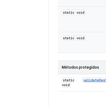
static void
static void
Métodos protegidos
static
validate
Des
void