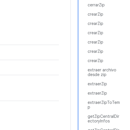
cerrarZip
crearZip
crearZip
crearZip
crearZip
crearZip
crearZip
extraer archivo
desde zip
extraerZip
extraerZip
extraerZipToTem
p
getZipCentralDir
ectoryInfos