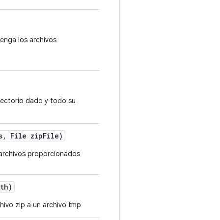
enga los archivos
irectorio dado y todo su
, File zipFile)
 archivos proporcionados
ath)
hivo zip a un archivo tmp