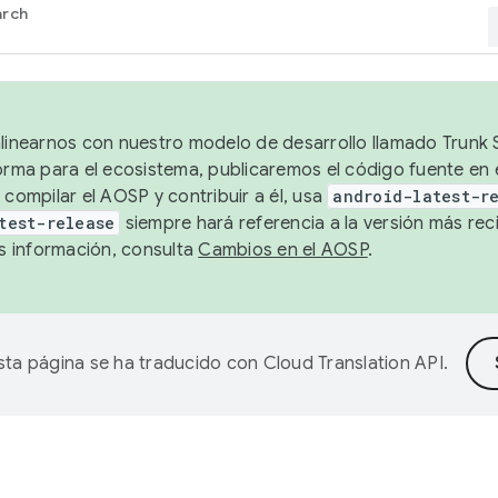
arch
alinearnos con nuestro modelo de desarrollo llamado Trunk S
forma para el ecosistema, publicaremos el código fuente en
 compilar el AOSP y contribuir a él, usa
android-latest-r
test-release
siempre hará referencia a la versión más reci
 información, consulta
Cambios en el AOSP
.
sta página se ha traducido con
Cloud Translation API
.