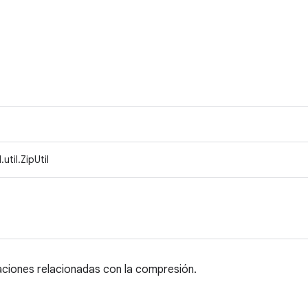
til.ZipUtil
raciones relacionadas con la compresión.