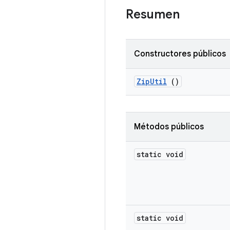
Resumen
Constructores públicos
Zip
Util
()
Métodos públicos
static void
static void