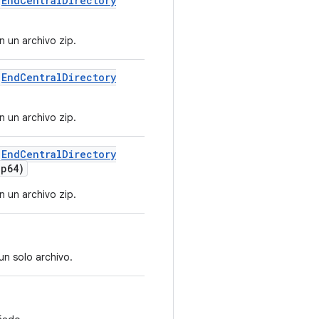
End
Central
Directory
n un archivo zip.
End
Central
Directory
n un archivo zip.
End
Central
Directory
ip64)
n un archivo zip.
un solo archivo.