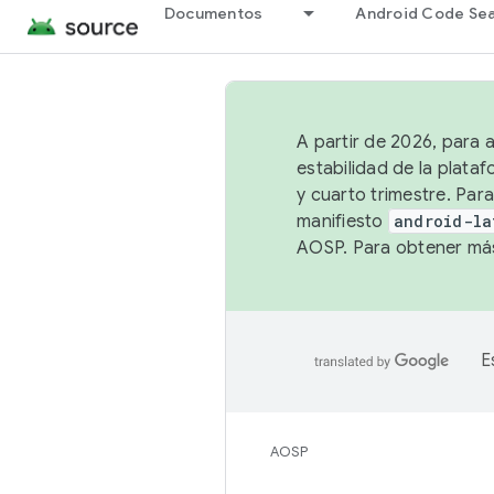
Documentos
Android Code Se
A partir de 2026, para 
estabilidad de la plata
y cuarto trimestre. Para
manifiesto
android-la
AOSP. Para obtener más
E
AOSP