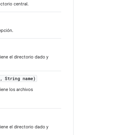
ctorio central.
epción.
iene el directorio dado y
, String name)
iene los archivos
iene el directorio dado y