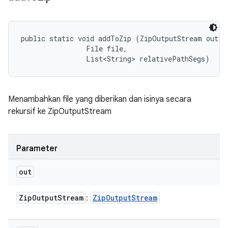
public static void addToZip (ZipOutputStream out, 

                File file, 

                List<String> relativePathSegs)
Menambahkan file yang diberikan dan isinya secara
rekursif ke ZipOutputStream
Parameter
out
Zip
Output
Stream
Zip
Output
Stream
: