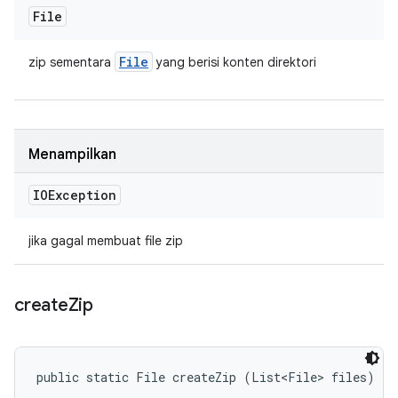
File
File
zip sementara
yang berisi konten direktori
Menampilkan
IOException
jika gagal membuat file zip
create
Zip
public static File createZip (List<File> files)