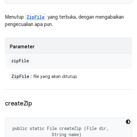
Menutup
ZipFile
yang terbuka, dengan mengabaikan
pengecualian apa pun.
Parameter
zip
File
Zip
File
: file yang akan ditutup
create
Zip
public static File createZip (File dir, 

                String name)