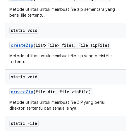
Metode utilitas untuk membuat file zip sementara yang
berisi file tertentu.
static void
create
Zip
(List<File> files
,
File zip
File)
Metode utilitas untuk membuat file zip yang berisi file
tertentu
static void
create
Zip
(File dir
,
File zip
File)
Metode utilitas untuk membuat file ZIP yang berisi
direktori tertentu dan semua isinya.
static File