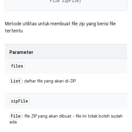
                File zipFile)
Metode utilitas untuk membuat file zip yang berisi file
tertentu
Parameter
files
List
: daftar file yang akan di-ZIP
zip
File
File
: file ZIP yang akan dibuat - file ini tidak boleh sudah
ada