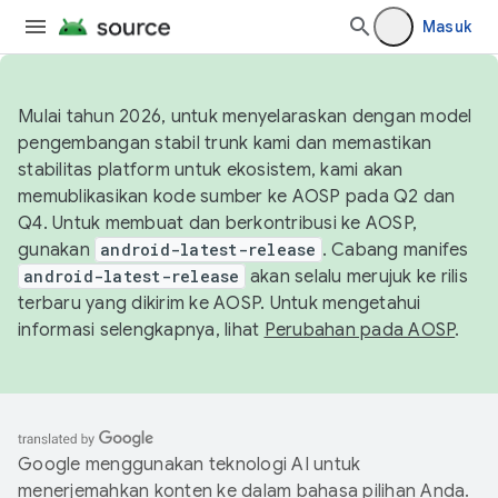
Masuk
Mulai tahun 2026, untuk menyelaraskan dengan model
pengembangan stabil trunk kami dan memastikan
stabilitas platform untuk ekosistem, kami akan
memublikasikan kode sumber ke AOSP pada Q2 dan
Q4. Untuk membuat dan berkontribusi ke AOSP,
gunakan
android-latest-release
. Cabang manifes
android-latest-release
akan selalu merujuk ke rilis
terbaru yang dikirim ke AOSP. Untuk mengetahui
informasi selengkapnya, lihat
Perubahan pada AOSP
.
Google menggunakan teknologi AI untuk
menerjemahkan konten ke dalam bahasa pilihan Anda.