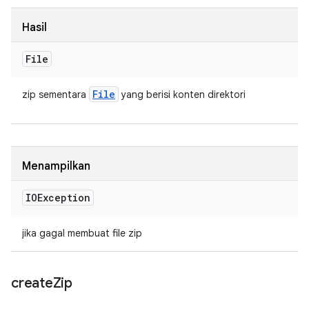
Hasil
File
File
zip sementara
yang berisi konten direktori
Menampilkan
IOException
jika gagal membuat file zip
create
Zip