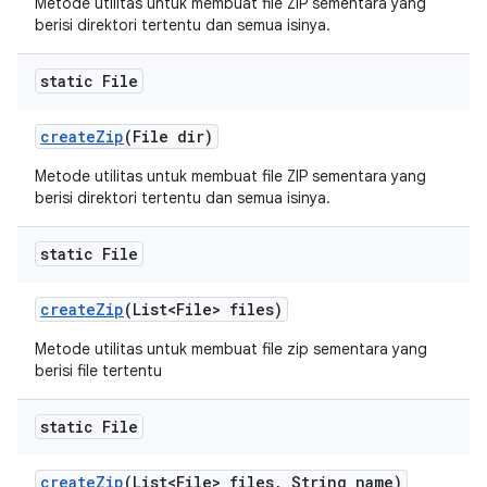
Metode utilitas untuk membuat file ZIP sementara yang
berisi direktori tertentu dan semua isinya.
static File
create
Zip
(File dir)
Metode utilitas untuk membuat file ZIP sementara yang
berisi direktori tertentu dan semua isinya.
static File
create
Zip
(List<File> files)
Metode utilitas untuk membuat file zip sementara yang
berisi file tertentu
static File
create
Zip
(List<File> files
,
String name)