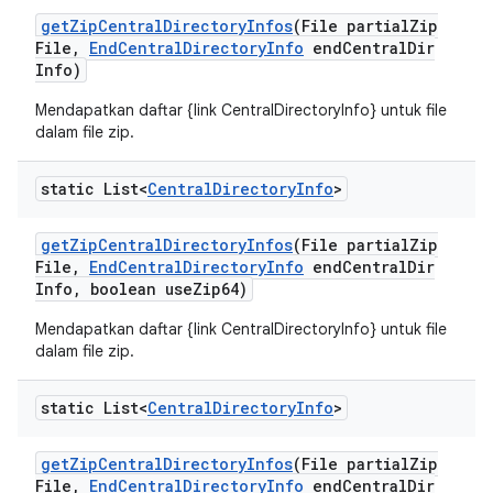
get
Zip
Central
Directory
Infos
(File partial
Zip
File
,
End
Central
Directory
Info
end
Central
Dir
Info)
Mendapatkan daftar {link CentralDirectoryInfo} untuk file
dalam file zip.
static List<
Central
Directory
Info
>
get
Zip
Central
Directory
Infos
(File partial
Zip
File
,
End
Central
Directory
Info
end
Central
Dir
Info
,
boolean use
Zip64)
Mendapatkan daftar {link CentralDirectoryInfo} untuk file
dalam file zip.
static List<
Central
Directory
Info
>
get
Zip
Central
Directory
Infos
(File partial
Zip
File
,
End
Central
Directory
Info
end
Central
Dir