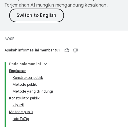
Terjemahan AI mungkin mengandung kesalahan.
AOSP
Apakah informasi ini membantu?
Pada halaman ini
Ringkasan
Konstruktor publik
Metode publik
Metode yang dilindungi
Konstruktor publik
ZipUtil
Metode publik
addToZip