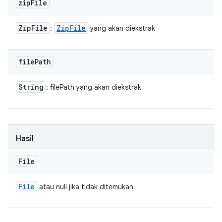
zip
File
Zip
File
Zip
File
:
yang akan diekstrak
file
Path
String
: filePath yang akan diekstrak
Hasil
File
File
atau null jika tidak ditemukan