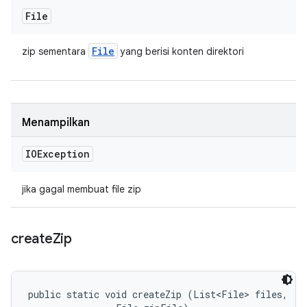
File
File
zip sementara
yang berisi konten direktori
Menampilkan
IOException
jika gagal membuat file zip
create
Zip
public static void createZip (List<File> files, 
