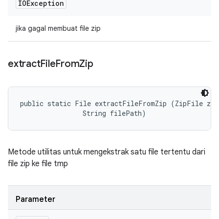
IOException
jika gagal membuat file zip
extract
File
From
Zip
public static File extractFileFromZip (ZipFile zip
                String filePath)
Metode utilitas untuk mengekstrak satu file tertentu dari
file zip ke file tmp
Parameter