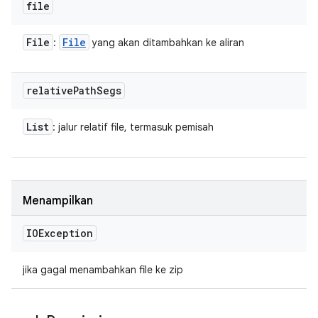
file
File
File
:
yang akan ditambahkan ke aliran
relative
Path
Segs
List
: jalur relatif file, termasuk pemisah
Menampilkan
IOException
jika gagal menambahkan file ke zip