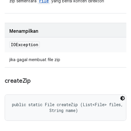
File
zip sementara
yang berisi konten direktori
Menampilkan
IOException
jika gagal membuat file zip
create
Zip
public static File createZip (List<File> files, 

                String name)