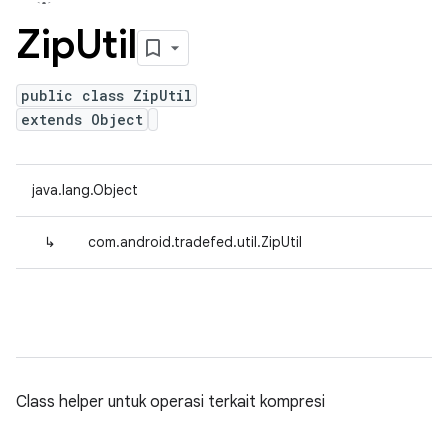
Zip
Util
public class ZipUtil
extends Object
java.lang.Object
↳
com.android.tradefed.util.ZipUtil
Class helper untuk operasi terkait kompresi