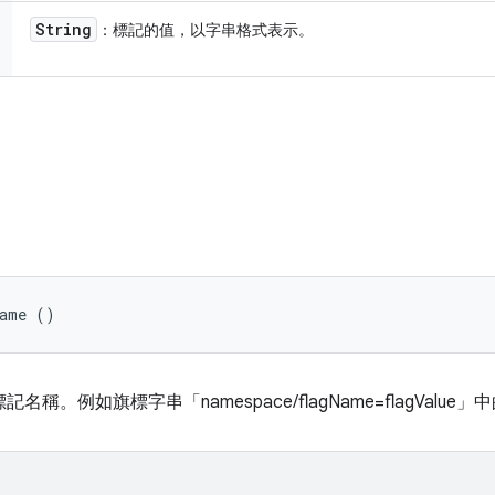
String
：標記的值，以字串格式表示。
Name ()
g 的標記名稱。例如旗標字串「namespace/flagName=flagValue」