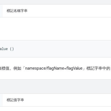
標記名稱字串
Value ()
 的旗標值。例如「namespace/flagName=flagValue」標記字串中的「
標記值字串