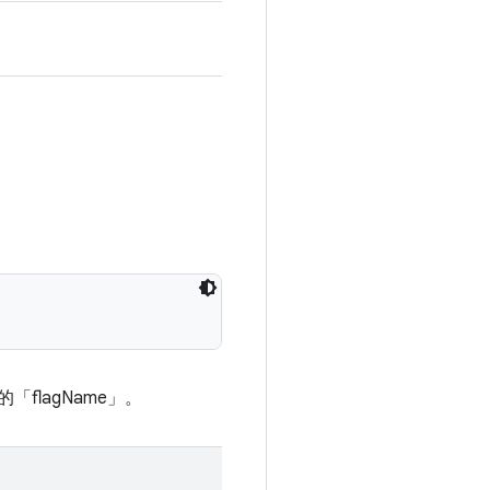
中的「flagName」。