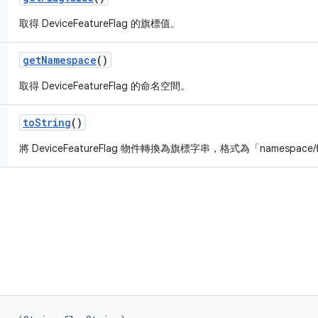
取得 DeviceFeatureFlag 的旗標值。
get
Namespace
()
取得 DeviceFeatureFlag 的命名空間。
to
String
()
將 DeviceFeatureFlag 物件轉換為旗標字串，格式為「namespace/fla