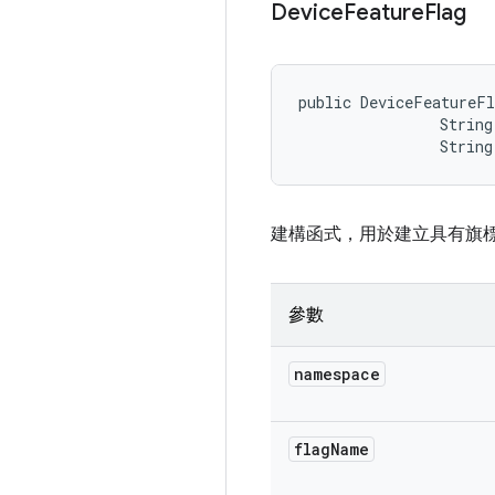
Device
Feature
Flag
public DeviceFeatureFl
                String
                String
建構函式，用於建立具有旗標屬性的新
參數
namespace
flag
Name