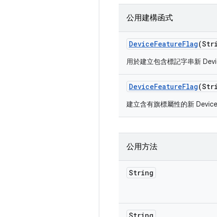
公用建構函式
Device
Feature
Flag
(Str
用於建立包含標記字串新 Devic
Device
Feature
Flag
(Str
建立含有旗標屬性的新 DeviceF
公用方法
String
String