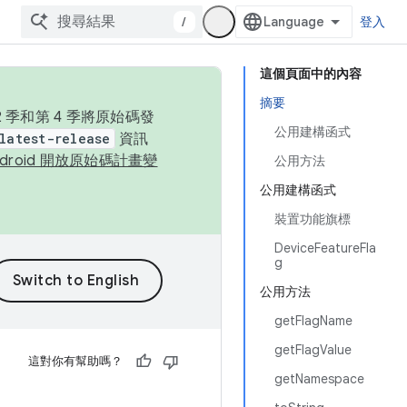
/
登入
這個頁面中的內容
摘要
季和第 4 季將原始碼發
公用建構函式
latest-release
資訊
ndroid 開放原始碼計畫變
公用方法
公用建構函式
裝置功能旗標
DeviceFeatureFla
g
公用方法
getFlagName
getFlagValue
這對你有幫助嗎？
getNamespace