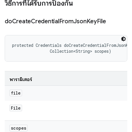
วิธีการที่ได้รับการป้องกัน
do
Create
Credential
From
Json
Key
File
protected Credentials doCreateCredentialFromJsonKey
                Collection<String> scopes)
พารามิเตอร์
file
File
scopes