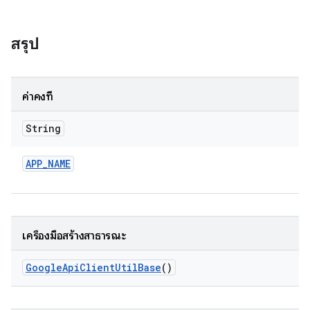
สรุป
ค่าคงที่
String
APP
_
NAME
เครื่องมือสร้างสาธารณะ
Google
Api
Client
Util
Base
()