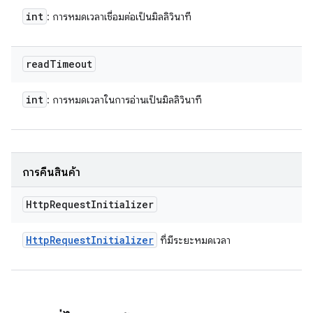
int
: การหมดเวลาเชื่อมต่อเป็นมิลลิวินาที
read
Timeout
int
: การหมดเวลาในการอ่านเป็นมิลลิวินาที
การคืนสินค้า
Http
Request
Initializer
Http
Request
Initializer
ที่มีระยะหมดเวลา