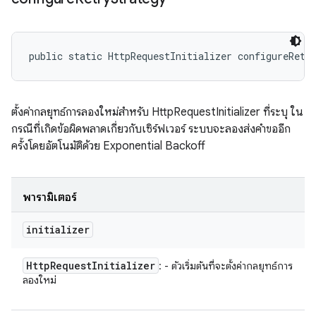
public static HttpRequestInitializer configureRetr
ตั้งค่ากลยุทธ์การลองใหม่สำหรับ HttpRequestInitializer ที่ระบุ ใน
กรณีที่เกิดข้อผิดพลาดเกี่ยวกับเซิร์ฟเวอร์ ระบบจะลองส่งคำขออีก
ครั้งโดยอัตโนมัติด้วย Exponential Backoff
พารามิเตอร์
initializer
Http
Request
Initializer
: - ตัวเริ่มต้นที่จะตั้งค่ากลยุทธ์การ
ลองใหม่