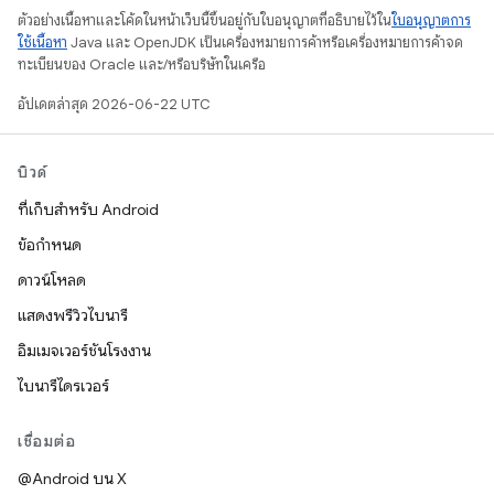
ตัวอย่างเนื้อหาและโค้ดในหน้าเว็บนี้ขึ้นอยู่กับใบอนุญาตที่อธิบายไว้ใน
ใบอนุญาตการ
ใช้เนื้อหา
Java และ OpenJDK เป็นเครื่องหมายการค้าหรือเครื่องหมายการค้าจด
ทะเบียนของ Oracle และ/หรือบริษัทในเครือ
อัปเดตล่าสุด 2026-06-22 UTC
บิวด์
ที่เก็บสำหรับ Android
ข้อกำหนด
ดาวน์โหลด
แสดงพรีวิวไบนารี
อิมเมจเวอร์ชันโรงงาน
ไบนารีไดรเวอร์
เชื่อมต่อ
@Android บน X