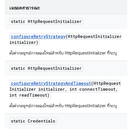
เมธอดสาธารณะ
static Http
Request
Initializer
configure
Retry
Strategy
(Http
Request
Initializer
initializer)
ตั้งค่ากลยุทธ์การลองใหม่สำหรับ HttpRequestInitializer ที่ระบุ
static Http
Request
Initializer
configure
Retry
Strategy
And
Timeout
(Http
Request
Initializer initializer
,
int connect
Timeout
,
int read
Timeout)
ตั้งค่ากลยุทธ์การลองใหม่สำหรับ HttpRequestInitializer ที่ระบุ
static Credentials