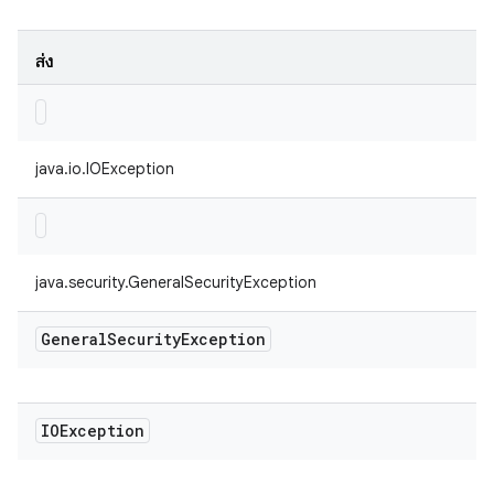
ส่ง
java.io.IOException
java.security.GeneralSecurityException
General
Security
Exception
IOException