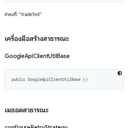
ค่าคงที่: "tradefed"
เครื่องมือสร้างสาธารณะ
Google
Api
Client
Util
Base
public GoogleApiClientUtilBase ()
เมธอดสาธารณะ
configure
Retry
Strategy