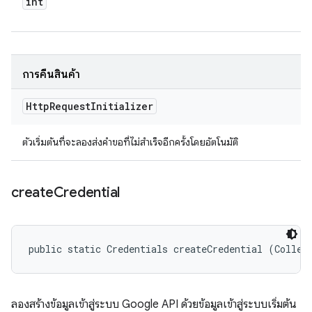
int
การคืนสินค้า
Http
Request
Initializer
ตัวเริ่มต้นที่จะลองส่งคำขอที่ไม่สำเร็จอีกครั้งโดยอัตโนมัติ
create
Credential
public static Credentials createCredential (Collec
ลองสร้างข้อมูลเข้าสู่ระบบ Google API ด้วยข้อมูลเข้าสู่ระบบเริ่มต้น