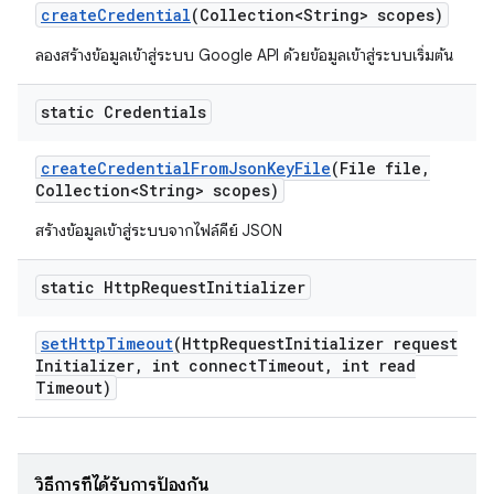
create
Credential
(Collection<String> scopes)
ลองสร้างข้อมูลเข้าสู่ระบบ Google API ด้วยข้อมูลเข้าสู่ระบบเริ่มต้น
static Credentials
create
Credential
From
Json
Key
File
(File file
,
Collection<String> scopes)
สร้างข้อมูลเข้าสู่ระบบจากไฟล์คีย์ JSON
static Http
Request
Initializer
set
Http
Timeout
(Http
Request
Initializer request
Initializer
,
int connect
Timeout
,
int read
Timeout)
วิธีการที่ได้รับการป้องกัน