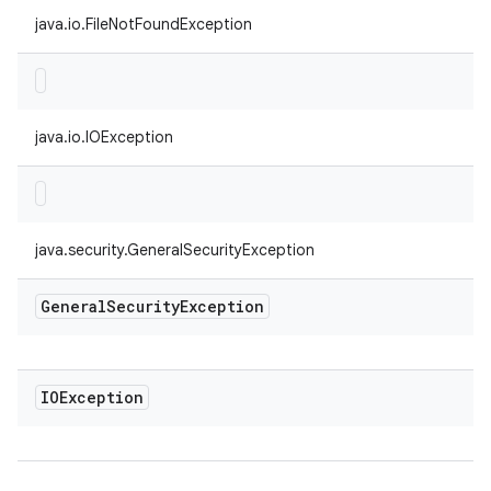
java.io.FileNotFoundException
java.io.IOException
java.security.GeneralSecurityException
General
Security
Exception
IOException