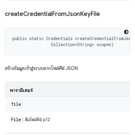
create
Credential
From
Json
Key
File
public static Credentials createCredentialFromJsonK
                Collection<String> scopes)
สร้างข้อมูลเข้าสู่ระบบจากไฟล์คีย์ JSON
พารามิเตอร์
file
File
: คือไฟล์คีย์ p12