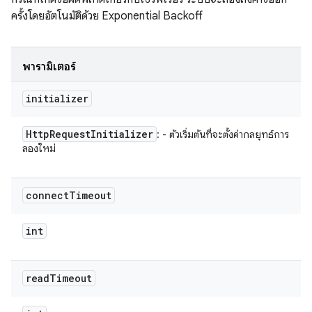
ครั้งโดยอัตโนมัติด้วย Exponential Backoff
พารามิเตอร์
initializer
Http
Request
Initializer
: - ตัวเริ่มต้นที่จะตั้งค่ากลยุทธ์การ
ลองใหม่
connect
Timeout
int
read
Timeout