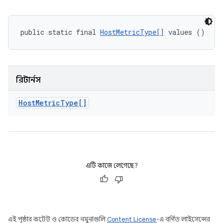
public static final 
HostMetricType[]
 values ()
রিটার্নস
Host
Metric
Type[]
এটি কাজে লেগেছে?
এই পৃষ্ঠার কন্টেন্ট ও কোডের নমুনাগুলি
Content License
-এ বর্ণিত লাইসেন্সের