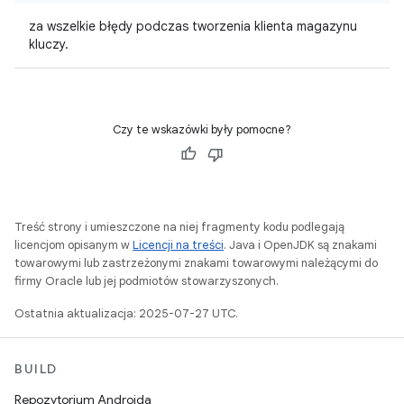
za wszelkie błędy podczas tworzenia klienta magazynu
kluczy.
Czy te wskazówki były pomocne?
Treść strony i umieszczone na niej fragmenty kodu podlegają
licencjom opisanym w
Licencji na treści
. Java i OpenJDK są znakami
towarowymi lub zastrzeżonymi znakami towarowymi należącymi do
firmy Oracle lub jej podmiotów stowarzyszonych.
Ostatnia aktualizacja: 2025-07-27 UTC.
BUILD
Repozytorium Androida