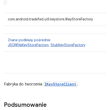
com.android.tradefed.util.keystore.IKeyStoreFactory
Znane podklasy pośrednie
JSONFileKeyStoreFactory
,
StubKeyStoreFactory
Fabryka do tworzenia
IKeyStoreClient
.
Podsumowanie