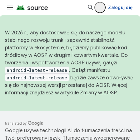
Zaloguj się
W 2026 r., aby dostosować się do naszego modelu
stabilnego rozwoju trunk i zapewnić stabilność
platformy w ekosystemie, będziemy publikować kod
źródłowy w AOSP w drugim i czwartym kwartale. Do
tworzenia i współtworzenia AOSP używaj gałęzi
android-latest-release
. Gałąź manifestu
android-latest-release
będzie zawsze odwoływać
się do najnowszej wersji przesłanej do AOSP. Więcej
informacji znajdziesz w artykule
Zmiany w AOSP
.
Google używa technologii AI do tłumaczenia treści na
Twój preferowany język. Tłumaczenia wygenerowane