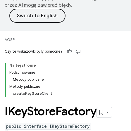
przez AI mogą zawierać błędy.
AOSP
Czy te wskazówki były pomocne?
Na tej stronie
Podsumowanie
Metody publiczne
Metody publiczne
createKeyStoreClient
IKey
Store
Factory
public interface IKeyStoreFactory