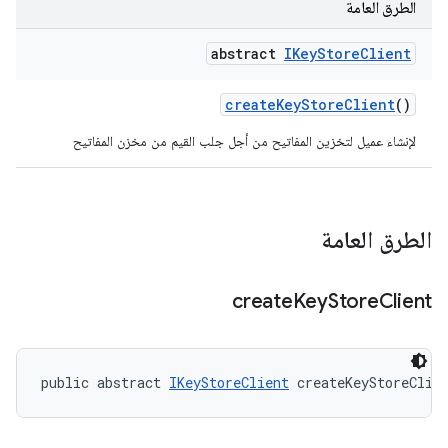
الطرق العامة
abstract
IKey
Store
Client
create
Key
Store
Client
()
لإنشاء عميل لتخزين المفاتيح من أجل جلب القيم من مخزن المفاتيح
الطرق العامة
create
Key
Store
Client
public abstract 
IKeyStoreClient
 createKeyStoreClie