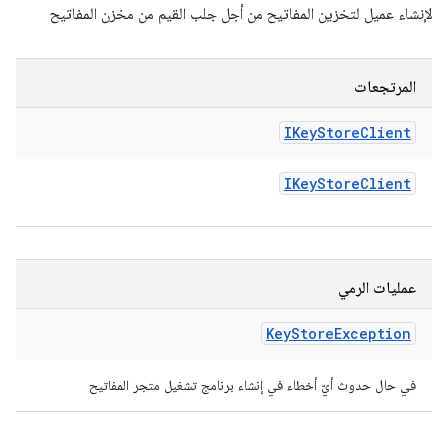
لإنشاء عميل لتخزين المفاتيح من أجل جلب القيم من مخزن المفاتيح
المرتجعات
IKey
Store
Client
IKey
Store
Client
عمليات الرمي
Key
Store
Exception
في حال حدوث أيّ أخطاء في إنشاء برنامج تشغيل متجر المفاتيح