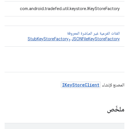
com.android.tradefed.util.keystore.IKeyStoreFactory
الفئات الفرعية غير المباشرة المعروفة
JSONFileKeyStoreFactory
و
StubKeyStoreFactory
المصنع لإنشاء
IKeyStoreClient
ملخّص