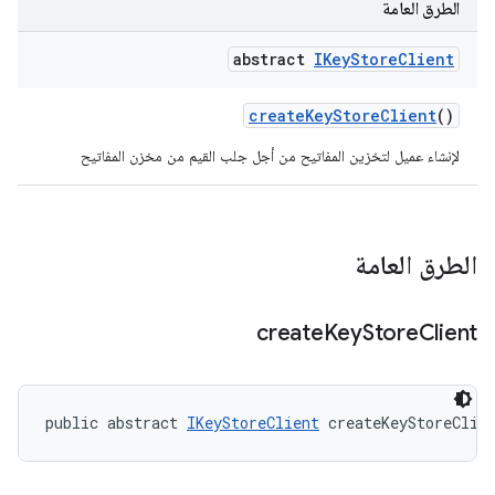
الطرق العامة
abstract
IKey
Store
Client
create
Key
Store
Client
()
لإنشاء عميل لتخزين المفاتيح من أجل جلب القيم من مخزن المفاتيح
الطرق العامة
create
Key
Store
Client
public abstract 
IKeyStoreClient
 createKeyStoreClie