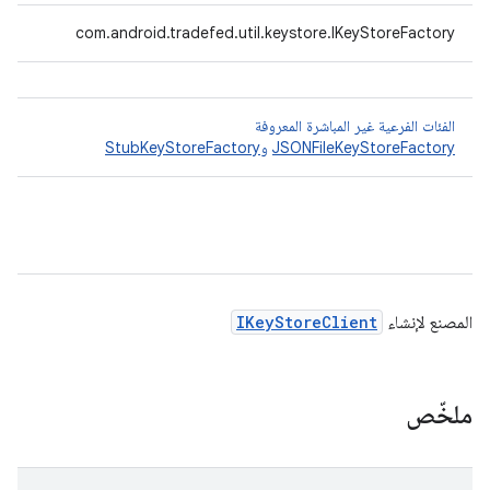
com.android.tradefed.util.keystore.IKeyStoreFactory
الفئات الفرعية غير المباشرة المعروفة
JSONFileKeyStoreFactory
و
StubKeyStoreFactory
المصنع لإنشاء
IKeyStoreClient
ملخّص