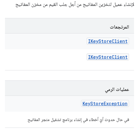
لإنشاء عميل لتخزين المفاتيح من أجل جلب القيم من مخزن المفاتيح
المرتجعات
IKey
Store
Client
IKey
Store
Client
عمليات الرمي
Key
Store
Exception
في حال حدوث أيّ أخطاء في إنشاء برنامج تشغيل متجر المفاتيح