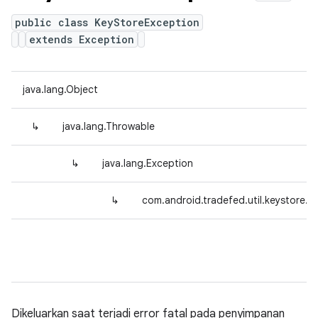
public class KeyStoreException
extends Exception
java.lang.Object
↳
java.lang.Throwable
↳
java.lang.Exception
↳
com.android.tradefed.util.keystore.
Dikeluarkan saat terjadi error fatal pada penyimpanan