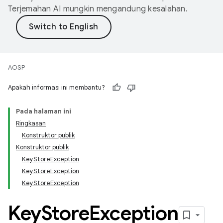
Terjemahan AI mungkin mengandung kesalahan.
AOSP
Apakah informasi ini membantu?
Pada halaman ini
Ringkasan
Konstruktor publik
Konstruktor publik
KeyStoreException
KeyStoreException
KeyStoreException
Key
Store
Exception