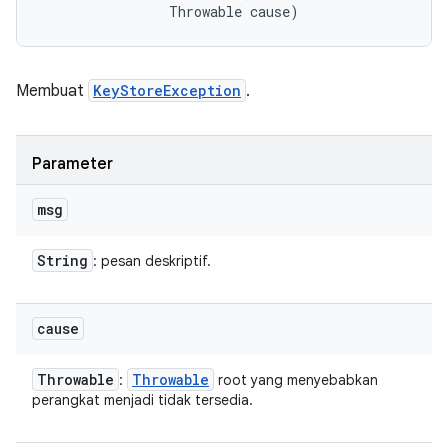
                Throwable cause)
Membuat
KeyStoreException
.
Parameter
msg
String
: pesan deskriptif.
cause
Throwable
Throwable
:
root yang menyebabkan
perangkat menjadi tidak tersedia.