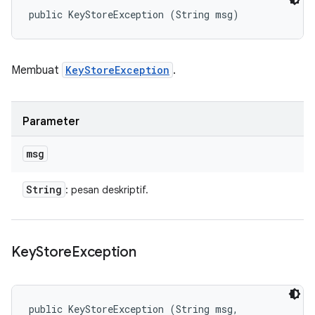
public KeyStoreException (String msg)
Membuat
KeyStoreException
.
Parameter
msg
String
: pesan deskriptif.
Key
Store
Exception
public KeyStoreException (String msg, 
