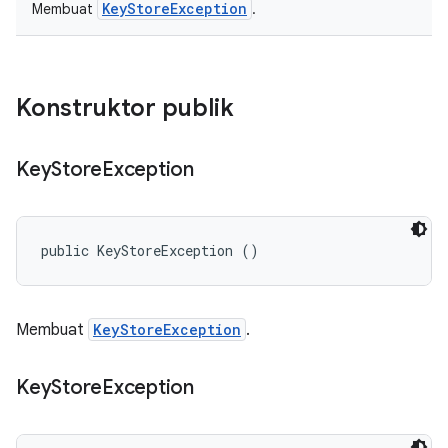
KeyStoreException
Membuat
.
Konstruktor publik
Key
Store
Exception
public KeyStoreException ()
Membuat
KeyStoreException
.
Key
Store
Exception