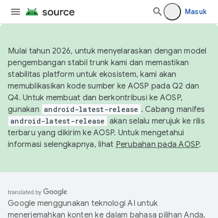
Masuk
Mulai tahun 2026, untuk menyelaraskan dengan model
pengembangan stabil trunk kami dan memastikan
stabilitas platform untuk ekosistem, kami akan
memublikasikan kode sumber ke AOSP pada Q2 dan
Q4. Untuk membuat dan berkontribusi ke AOSP,
gunakan
android-latest-release
. Cabang manifes
android-latest-release
akan selalu merujuk ke rilis
terbaru yang dikirim ke AOSP. Untuk mengetahui
informasi selengkapnya, lihat
Perubahan pada AOSP
.
Google menggunakan teknologi AI untuk
menerjemahkan konten ke dalam bahasa pilihan Anda.