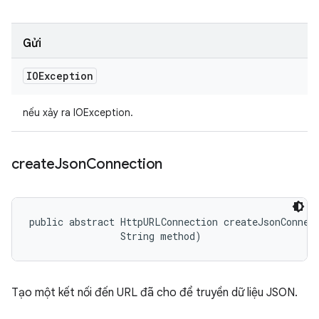
Gửi
IOException
nếu xảy ra IOException.
create
Json
Connection
public abstract HttpURLConnection createJsonConnect
                String method)
Tạo một kết nối đến URL đã cho để truyền dữ liệu JSON.