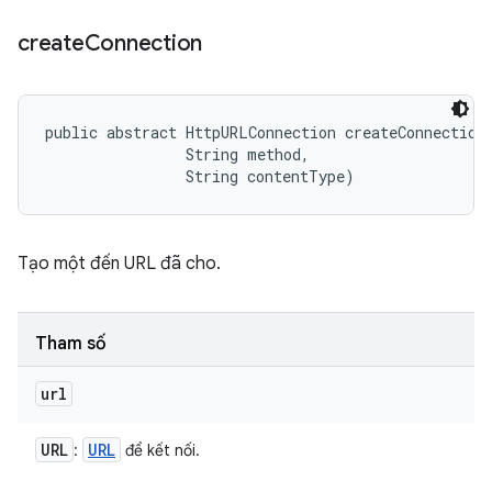
create
Connection
public abstract HttpURLConnection createConnection 
                String method, 

                String contentType)
Tạo một đến URL đã cho.
Tham số
url
URL
URL
:
để kết nối.