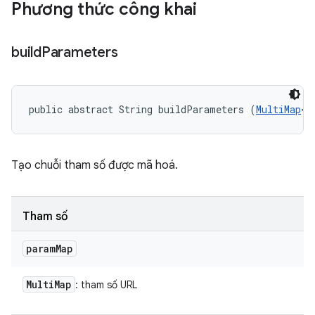
Phương thức công khai
build
Parameters
public abstract String buildParameters (
MultiMap
<S
Tạo chuỗi tham số được mã hoá.
Tham số
param
Map
Multi
Map
: tham số URL