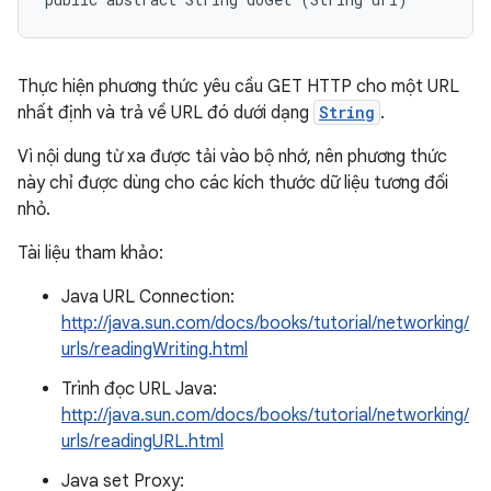
Thực hiện phương thức yêu cầu GET HTTP cho một URL
nhất định và trả về URL đó dưới dạng
String
.
Vì nội dung từ xa được tải vào bộ nhớ, nên phương thức
này chỉ được dùng cho các kích thước dữ liệu tương đối
nhỏ.
Tài liệu tham khảo:
Java URL Connection:
http://java.sun.com/docs/books/tutorial/networking/
urls/readingWriting.html
Trình đọc URL Java:
http://java.sun.com/docs/books/tutorial/networking/
urls/readingURL.html
Java set Proxy: