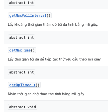
abstract int
get
Max
Poll
Interval
()
Lấy khoảng thời gian thăm dò tối đa tính bằng mili giây.
abstract int
get
Max
Time
()
Lấy thời gian tối đa để tiếp tục thử yêu cầu theo mili giây.
abstract int
get
Op
Timeout
()
Nhận thời gian chờ thao tác tính bằng mili giây.
abstract void