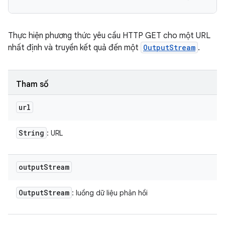
Thực hiện phương thức yêu cầu HTTP GET cho một URL
nhất định và truyền kết quả đến một
OutputStream
.
Tham số
url
String
: URL
output
Stream
Output
Stream
: luồng dữ liệu phản hồi