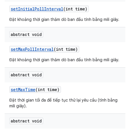
set
Initial
Poll
Interval
(int time)
Đặt khoảng thời gian thăm dò ban đầu tính bằng mili giây.
abstract void
set
Max
Poll
Interval
(int time)
Đặt khoảng thời gian thăm dò ban đầu tính bằng mili giây.
abstract void
set
Max
Time
(int time)
Đặt thời gian tối đa để tiếp tục thử lại yêu cầu (tính bằng
mili giây).
abstract void