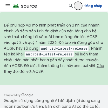
Đăng nhập
Để phù hợp với mô hình phát triển ổn định của nhánh
chính và đảm bảo tính ổn định của nền tảng cho hệ
sinh thái, chúng tôi sẽ xuất bản mã nguồn lên AOSP
vào quý 2 và quý 4 năm 2026. Để tạo và đóng góp cho
AOSP, hãy sử dụng
android-latest-release
. Nhánh
tệp kê khai
android-latest-release
sẽ luôn tham
chiếu đến bản phát hành gần đây nhất được chuyển
đến AOSP. Để biết thêm thông tin, hãy xem bài viết
Các
thay đổi đối với AOSP
.
Google sử dụng công nghệ AI để dịch nội dung sang
ngôn ngữ bạn ưu tiên. Bản dịch bằng AI có thể có lỗi.