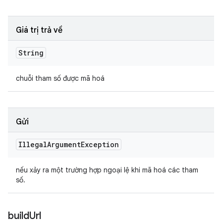
Giá trị trả về
String
chuỗi tham số được mã hoá
Gửi
Illegal
Argument
Exception
nếu xảy ra một trường hợp ngoại lệ khi mã hoá các tham
số.
build
Url