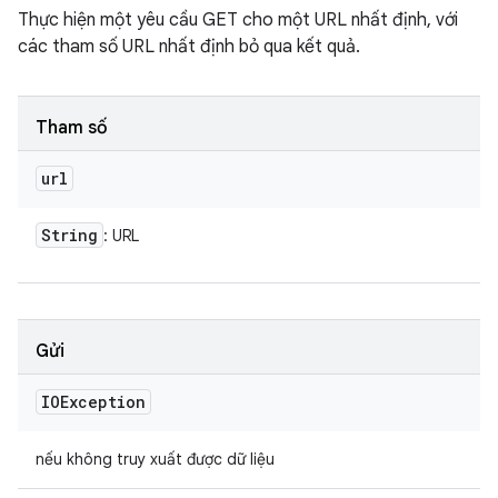
Thực hiện một yêu cầu GET cho một URL nhất định, với
các tham số URL nhất định bỏ qua kết quả.
Tham số
url
String
: URL
Gửi
IOException
nếu không truy xuất được dữ liệu