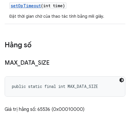
set
Op
Timeout
(int time)
Đặt thời gian chờ của thao tác tính bằng mili giây.
Hằng số
MAX
_
DATA
_
SIZE
public static final int MAX_DATA_SIZE
Giá trị hằng số: 65536 (0x00010000)