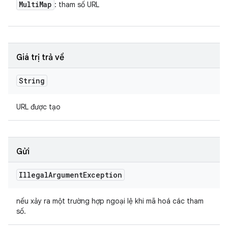
Multi
Map
: tham số URL
Giá trị trả về
String
URL được tạo
Gửi
Illegal
Argument
Exception
nếu xảy ra một trường hợp ngoại lệ khi mã hoá các tham
số.