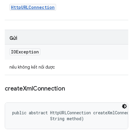
Http
URLConnection
Gửi
IOException
nếu không kết nối được
create
Xml
Connection
public abstract HttpURLConnection createXmlConnecti
                String method)