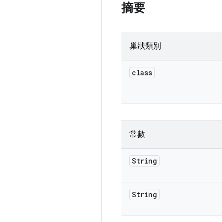
摘要
巢狀類別
class
常數
String
String