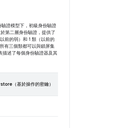
份驗證模型下，初級身份驗證
處於第二層身份驗證，提供了
以前的弱）和 1 類（以前的
。所有三個類都可以與鎖屏集
集成。此表描述了每個身份驗證器及其
ystore（基於操作的密鑰）
的