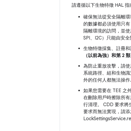
請遵循以下生物特徵 HAL 
確保無法從安全隔離環
的數據都必須使用只有 
隔離環境的訪問，並使用 
SPI、I2C）只能由安
生物特徵採集、註冊和
（以前為強）和第 2 
為防止重放攻擊，請使
系統路徑、組和生物識
外的任何人都無法操作
如果您需要在 TEE 
在刪除用戶時擦除所有
行清理。 CDD 要求
要求而無法實現，請添
LockSettingsService.