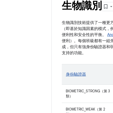
生物識別
生物識別技術提供了一種更
（即基於知識因素的模式，例
便利性和安全性的平衡。
An
便利）。每個班級都有一組先
成，但只有強身份驗證器和弱身份驗
支持的功能。
身份驗證器
BIOMETRIC_STRONG（第 3
類）
BIOMETRIC_WEAK（第 2