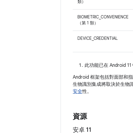
類）
BIOMETRIC_CONVENIENCE
（第 1 類）
DEVICE_CREDENTIAL
此功能已在 Android
Android 框架包括對面部
生物識別集成將取決於生物
安全
性。
資源
安卓 11