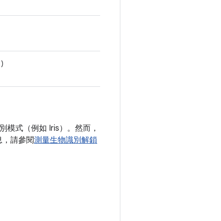
1)
別模式（例如 Iris）。然而，
息，請參閱
測量生物識別解鎖