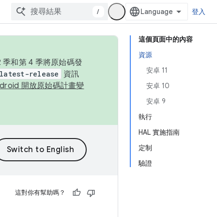
/
登入
這個頁面中的內容
資源
季和第 4 季將原始碼發
安卓 11
latest-release
資訊
ndroid 開放原始碼計畫變
安卓 10
安卓 9
執行
HAL 實施指南
定制
驗證
這對你有幫助嗎？