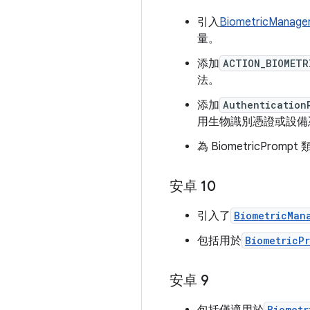
引入
BiometricManage
量。
添加
ACTION_BIOMETR
法。
添加
Authenticatio
用生物識別憑證或設備
為 BiometricPrompt
安卓 10
引入了
BiometricMan
包括用於
BiometricP
安卓 9
Biometr