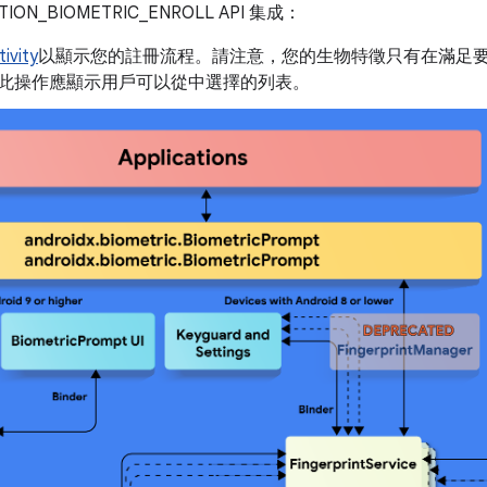
_BIOMETRIC_ENROLL API 集成：
ivity
以顯示您的註冊流程。請注意，您的生物特徵只有在滿足
此操作應顯示用戶可以從中選擇的列表。