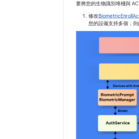
要將您的生物識別堆棧與 ACTION
修改
BiometricEnrollAct
您的設備支持多個，則