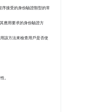
程序接受的身份驗證類型的常
其應用要求的身份驗證方
使用該方法來檢查用戶是否使
用性。