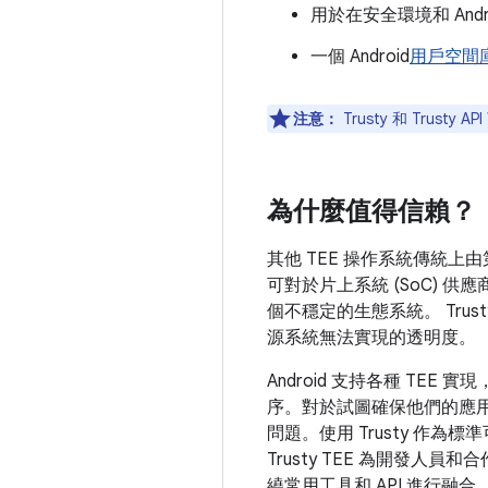
用於在安全環境和 Andr
一個 Android
用戶空間
注意：
Trusty 和 Trusty
為什麼值得信賴？
其他 TEE 操作系統傳統上由
可對於片上系統 (SoC) 供
個不穩定的生態系統。 Tru
源系統無法實現的透明度。
Android 支持各種 TE
序。對於試圖確保他們的應用
問題。使用 Trusty 作
Trusty TEE 為開發
繞常用工具和 API 進行