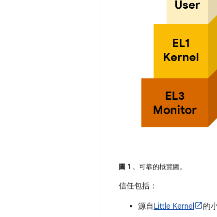
圖 1
。可靠的概覽圖。
信任包括：
源自
Little Kernel
的小