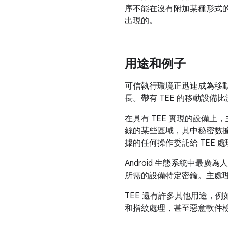
序不能在沒有附加某種形式
出現的。
用途和例子
可信執行環境正迅速成為移
長。帶有 TEE 的移動設備比
在具有 TEE 實現的設備
絲的某些區域，其中秘密數
據的任何操作委託給 TEE 
Android 生態系統中最
所需的設備特定密鑰。主處
TEE 還有許多其他用途，
和指紋處理，甚至惡意軟件