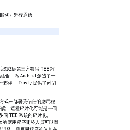
/服務）進行通信
系統或從第三方獲得 TEE 許
，為 Android 創造了一
伴。 Trusty 提供了封閉
獨特的方式來部署受信任的應用程
員來說，這種碎片化可能是一個
個 TEE 系統的碎片化。
信賴的應用程序開發人員可以圍
可以開發一個應用程序並使其在