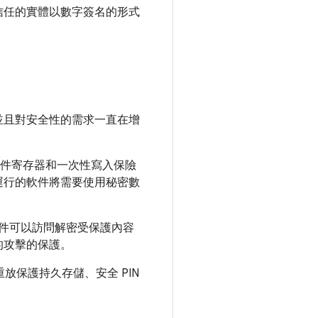
信任的實體以數字簽名的形式
並且對安全性的需求一直在增
、硬件寄存器和一次性寫入保險
運行的軟件將需要使用秘密數
的軟件可以訪問解密受保護內容
的攻擊的保護。
放保護持久存儲、安全 PIN