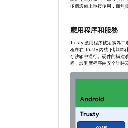
多個設備上重複使用，而無
應用程序和服務
Trusty 應用程序被定義
程序在 Trusty 內核下
存沙箱中運行。硬件的構建改
程，該調度程序由安全計時器滴