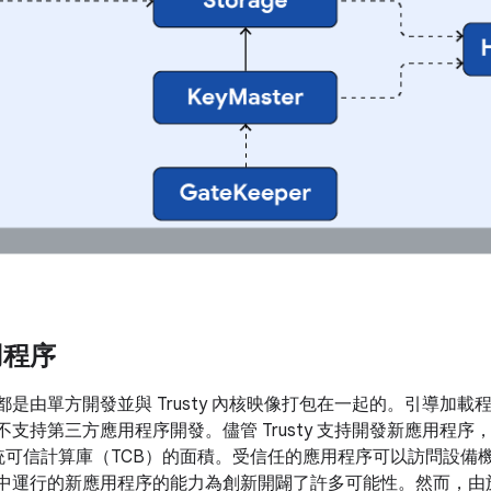
應用程序
用程序都是由單方開發並與 Trusty 內核映像打包在一起的。引導
 目前不支持第三方應用程序開發。儘管 Trusty 支持開發新應用
統可信計算庫（TCB）的面積。受信任的應用程序可以訪問設備
E 中運行的新應用程序的能力為創新開闢了許多可能性。然而，由於