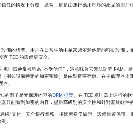
的信任的情況下分發。通常，這是由運行應用程序的產品的用戶
動設備的標準。用戶在日常生活中越來越依賴他們的移動設備，
沒有 TEE 的設備更安全。
上，主處理器通常被稱為“不受信任”，這意味著它無法訪問 RAM
據（例如設備特定的加密密鑰）是由製造商存儲。在主處理器上
處理器。
廣為人知的例子是受保護內容的
DRM 框架
。在 TEE 處理器上運行
理器只能看到加密的內容，提供高級別的安全性和針對基於軟件
例如移動支付、安全銀行業務、多因素身份驗證、設備重置保護、重
檢測。