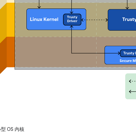
型 OS 內核