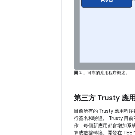
圖 2
。可靠的應用程序概述。
第三方 Trusty 
目前所有的 Trusty 應
行簽名和驗證。 Trusty
作；每個新應用都會增加系
算或數據轉換。開發在 TE