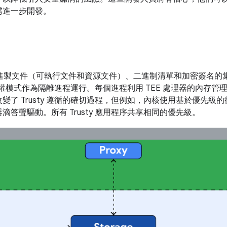
需進一步開發。
為二進製文件（可執行文件和資源文件）、二進制清單和加密簽名的集合
以非特權模式作為隔離進程運行。每個進程利用 TEE 處理器的內存
變了 Trusty 遵循的確切過程，但例如，內核使用基於優先級
答聲驅動。所有 Trusty 應用程序共享相同的優先級。