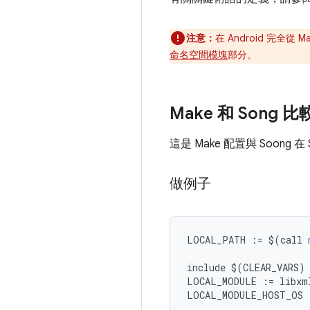
注意：
在 Android 完全從
命名空間模塊
部分。
Make 和 Song 比
這是 Make 配置與 Soong 
做例子
LOCAL_PATH 
:=
 $
(
call 
include $
(
CLEAR_VARS
)
LOCAL_MODULE 
:=
 libxm
LOCAL_MODULE_HOST_OS 