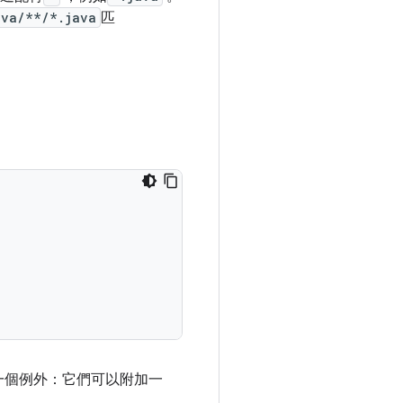
ava/**/*.java
匹
一個例外：它們可以附加一