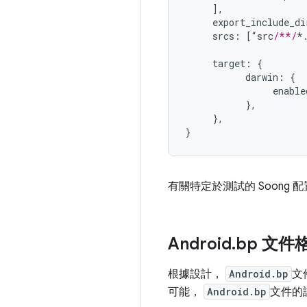
],
     export_include_di
     srcs
:
[“
src
/**/
*
     target
:
{
           darwin
:
{
                enable
},
},
}
有關特定於測試的 Soong 
Android
.
bp 文件
根據設計，
Android.bp
文
可能，
Android.bp
文件的