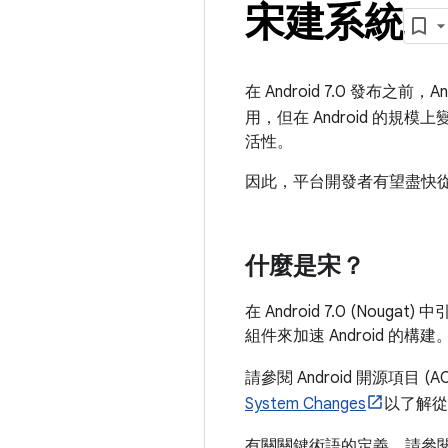
宋建系統
在 Android 7.0 發布之前，A
用，但在 Android 的
活性。
因此，平台開發者有望盡快從 M
什麼是宋？
在 Android 7.0 (Nougat) 
組件來加速 Android 的構建
請參閱 Android 開源項目 (A
System Changes
以了解從 
有關關鍵術語的定義，請參