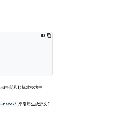
名稱空間和預構建模塊中
e-name>"
來引用生成源文件