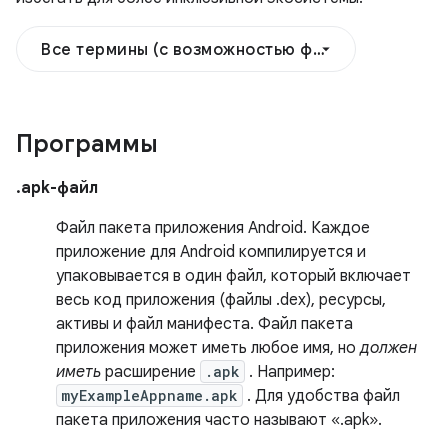
Все термины (с возможностью фильтрации)
Программы
.apk-файл
Файл пакета приложения Android. Каждое
приложение для Android компилируется и
упаковывается в один файл, который включает
весь код приложения (файлы .dex), ресурсы,
активы и файл манифеста. Файл пакета
приложения может иметь любое имя, но
должен
иметь
расширение
.apk
. Например:
myExampleAppname.apk
. Для удобства файл
пакета приложения часто называют «.apk».