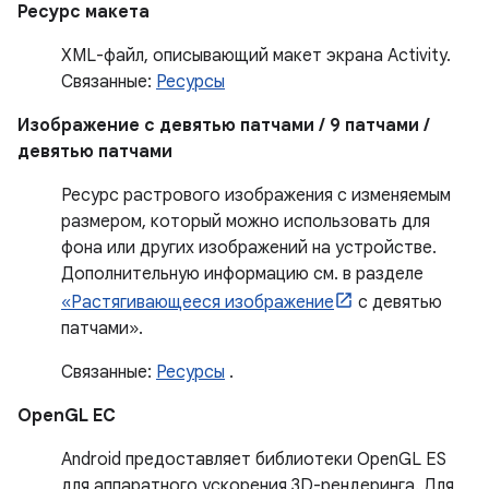
Ресурс макета
XML-файл, описывающий макет экрана Activity.
Связанные:
Ресурсы
Изображение с девятью патчами / 9 патчами /
девятью патчами
Ресурс растрового изображения с изменяемым
размером, который можно использовать для
фона или других изображений на устройстве.
Дополнительную информацию см. в разделе
«Растягивающееся изображение
с девятью
патчами».
Связанные:
Ресурсы
.
OpenGL ЕС
Android предоставляет библиотеки OpenGL ES
для аппаратного ускорения 3D-рендеринга. Для