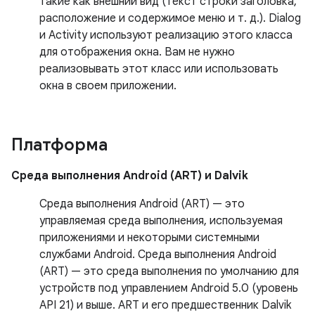
такие как внешний вид (текст строки заголовка,
расположение и содержимое меню и т. д.). Dialog
и Activity используют реализацию этого класса
для отображения окна. Вам не нужно
реализовывать этот класс или использовать
окна в своем приложении.
Платформа
Среда выполнения Android (ART) и Dalvik
Среда выполнения Android (ART) — это
управляемая среда выполнения, используемая
приложениями и некоторыми системными
службами Android. Среда выполнения Android
(ART) — это среда выполнения по умолчанию для
устройств под управлением Android 5.0 (уровень
API 21) и выше. ART и его предшественник Dalvik