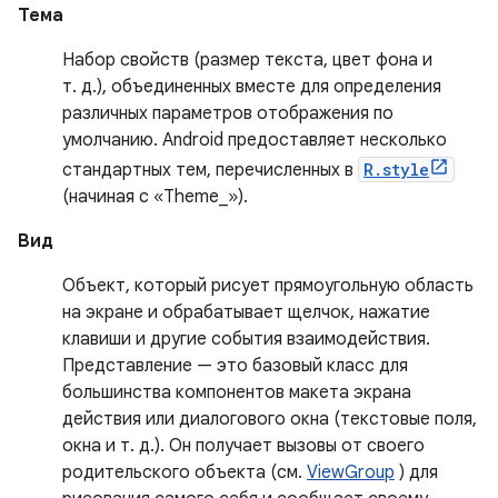
Тема
Набор свойств (размер текста, цвет фона и
т. д.), объединенных вместе для определения
различных параметров отображения по
умолчанию. Android предоставляет несколько
стандартных тем, перечисленных в
R.style
(начиная с «Theme_»).
Вид
Объект, который рисует прямоугольную область
на экране и обрабатывает щелчок, нажатие
клавиши и другие события взаимодействия.
Представление — это базовый класс для
большинства компонентов макета экрана
действия или диалогового окна (текстовые поля,
окна и т. д.). Он получает вызовы от своего
родительского объекта (см.
ViewGroup
) для