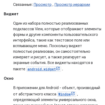
Связанные:
Просмотр
,
Просмотр иерархии
Виджет
Один из набора полностью реализованных
подклассов View, которые отображают элементы
формы и другие компоненты пользовательского
интерфейса, такие как текстовое поле или
всплывающее меню. Поскольку виджет
полностью реализован, он самостоятельно
измеряет и рисует, а также реагирует на
экранные события. Все виджеты находятся в
пакете
android.widget
.
Окно
В приложении для Android - объект, производный
от абстрактного класса
Window
,
определяющий элементы универсального окна,