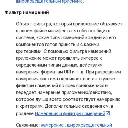
широковещательный приемник
.
Фильтр намерений
Объект фильтра, который приложение объявляет
в своем файле манифеста, чтобы сообщить
системе, какие типы намерений каждый из его
компонентов готов принять и с какими
критериями. С помощью фильтра намерений
приложение может проявлять интерес к
определенным типам данных, действиям
намерения, форматам URI и т. д. При разрешении
намерения система оценивает все доступные
фильтры намерений во всех приложениях и
передает намерение приложению/действию,
которое лучше всего соответствует намерению
и критериям. Дополнительные сведения см. в
разделе
Намерения и фильтры намерений
.
Связанные:
намерение
,
широковещательный