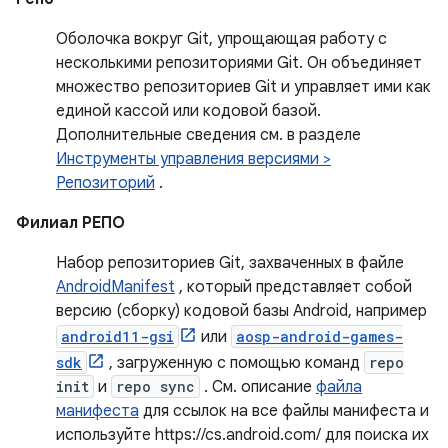
Оболочка вокруг Git, упрощающая работу с
несколькими репозиториями Git. Он объединяет
множество репозиториев Git и управляет ими как
единой кассой или кодовой базой.
Дополнительные сведения см. в разделе
Инструменты управления версиями >
Репозиторий
.
Филиал РЕПО
Набор репозиториев Git, захваченных в файле
AndroidManifest
, который представляет собой
версию (сборку) кодовой базы Android, например
android11-gsi
или
aosp-android-games-
sdk
, загруженную с помощью команд
repo
init
и
repo sync
. См. описание
файла
манифеста
для ссылок на все файлы манифеста и
используйте https://cs.android.com/ для поиска их