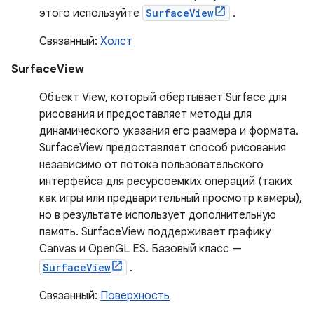
этого используйте
SurfaceView
.
Связанный:
Холст
SurfaceView
Объект View, который обертывает Surface для
рисования и предоставляет методы для
динамического указания его размера и формата.
SurfaceView предоставляет способ рисования
независимо от потока пользовательского
интерфейса для ресурсоемких операций (таких
как игры или предварительный просмотр камеры),
но в результате использует дополнительную
память. SurfaceView поддерживает графику
Canvas и OpenGL ES. Базовый класс —
SurfaceView
.
Связанный:
Поверхность