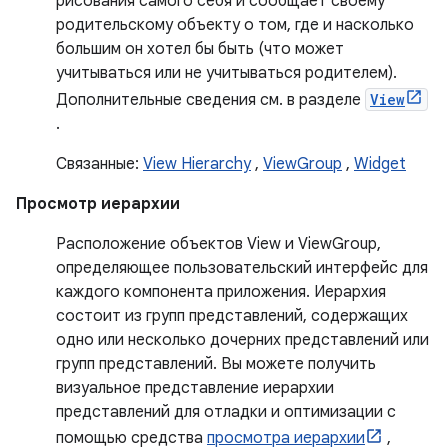
рисования самого себя и сообщает своему
родительскому объекту о том, где и насколько
большим он хотел бы быть (что может
учитываться или не учитываться родителем).
Дополнительные сведения см. в разделе
View
.
Связанные:
View Hierarchy
,
ViewGroup
,
Widget
Просмотр иерархии
Расположение объектов View и ViewGroup,
определяющее пользовательский интерфейс для
каждого компонента приложения. Иерархия
состоит из групп представлений, содержащих
одно или несколько дочерних представлений или
групп представлений. Вы можете получить
визуальное представление иерархии
представлений для отладки и оптимизации с
помощью средства
просмотра иерархии
,