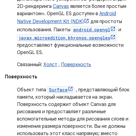
2D-рендеринга
Canvas
является более простым
вариантом». OpenGL ES доступен в
Android
Native Development Kit (NDK)
для простоты
использования. Пакеты
android.opengl
и
javax.microedition.khronos.opengles
предоставляют функциональные возможности
OpenGL ES.
Связанный:
Холст
,
Поверхность
Поверхность
Объект типа
Surface
, представляющий блок
памяти, который накладывается на экран.
Поверхность содержит объект Canvas для
рисования и предоставляет различные
вспомогательные методы для рисования слоев и
изменения размера поверхности. Вы не должны
использовать этот класс напрямую; вместо