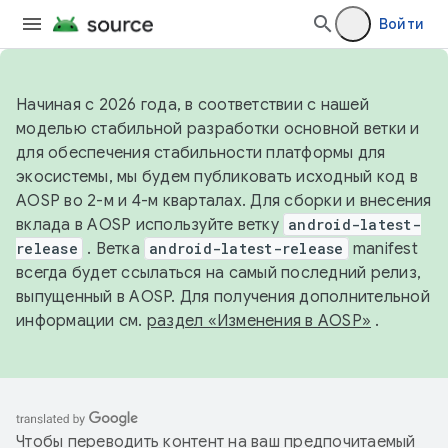
Войти
Начиная с 2026 года, в соответствии с нашей
моделью стабильной разработки основной ветки и
для обеспечения стабильности платформы для
экосистемы, мы будем публиковать исходный код в
AOSP во 2-м и 4-м кварталах. Для сборки и внесения
вклада в AOSP используйте ветку
android-latest-
release
. Ветка
android-latest-release
manifest
всегда будет ссылаться на самый последний релиз,
выпущенный в AOSP. Для получения дополнительной
информации см.
раздел «Изменения в AOSP»
.
Чтобы переводить контент на ваш предпочитаемый