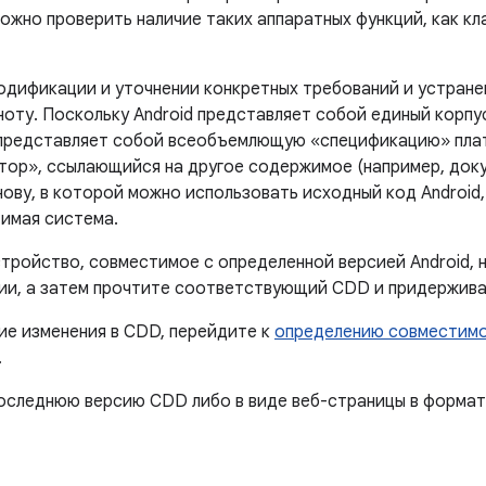
ожно проверить наличие таких аппаратных функций, как кл
одификации и уточнении конкретных требований и устране
ноту. Поскольку Android представляет собой единый корпу
 представляет собой всеобъемлющую «спецификацию» плат
тор», ссылающийся на другое содержимое (например, доку
ову, в которой можно использовать исходный код Android
имая система.
стройство, совместимое с определенной версией Android, 
ии, а затем прочтите соответствующий CDD и придержива
е изменения в CDD, перейдите к
определению совместимо
.
следнюю версию CDD либо в виде веб-страницы в формате