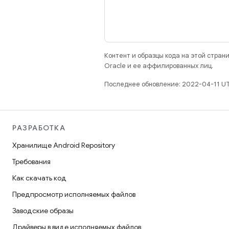
Контент и образцы кода на этой стра
Oracle и ее аффилированных лиц.
Последнее обновление: 2022-04-11 U
РАЗРАБОТКА
Хранилище Android Repository
Требования
Как скачать код
Предпросмотр исполняемых файлов
Заводские образы
Драйверы в виде исполняемых файлов