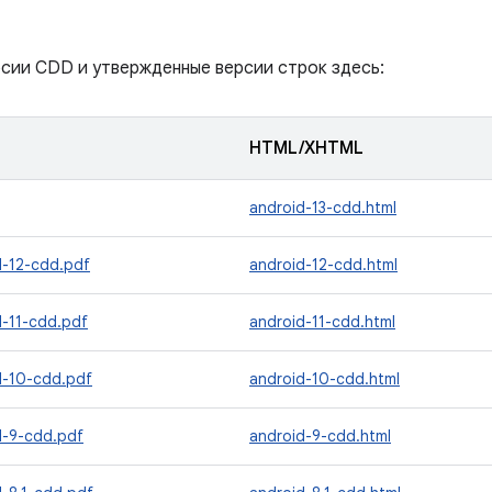
сии CDD и утвержденные версии строк здесь:
HTML/XHTML
android-13-cdd.html
d-12-cdd.pdf
android-12-cdd.html
d-11-cdd.pdf
android-11-cdd.html
d-10-cdd.pdf
android-10-cdd.html
d-9-cdd.pdf
android-9-cdd.html