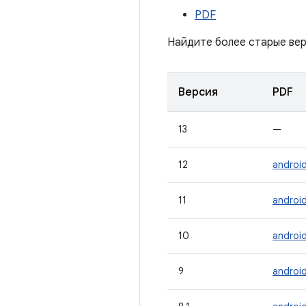
PDF
Найдите более старые вер
Версия
PDF
13
—
12
androi
11
androi
10
androi
9
androi