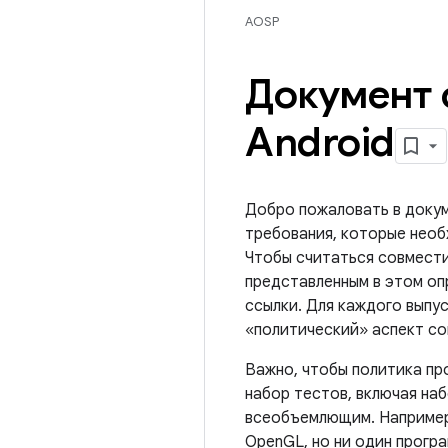
AOSP
Документ 
Android
Добро пожаловать в докум
требования, которые необ
Чтобы считаться совмест
представленным в этом оп
ссылки. Для каждого выпу
«политический» аспект со
Важно, чтобы политика пр
набор тестов, включая на
всеобъемлющим. Например,
OpenGL, но ни один прогр