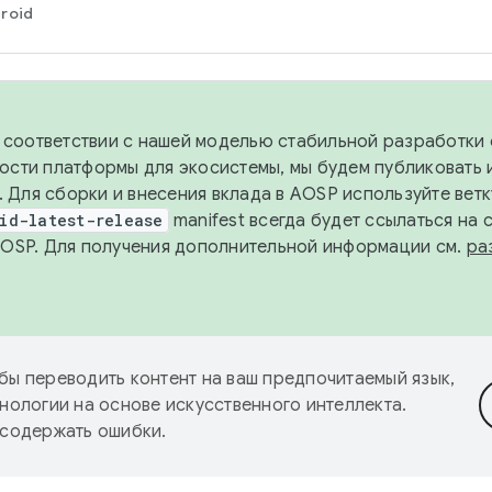
roid
в соответствии с нашей моделью стабильной разработки 
ости платформы для экосистемы, мы будем публиковать 
х. Для сборки и внесения вклада в AOSP используйте вет
id-latest-release
manifest всегда будет ссылаться на
AOSP. Для получения дополнительной информации см.
ра
бы переводить контент на ваш предпочитаемый язык,
нологии на основе искусственного интеллекта.
 содержать ошибки.