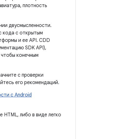
авиатура, плотность
нии двусмысленности.
с кода с открытым
формы и ее API. CDD
ментацию SDK API),
, чтобы конечным
начните с проверки
йтесь его рекомендаций.
сти с Android
 HTML, либо в виде легко