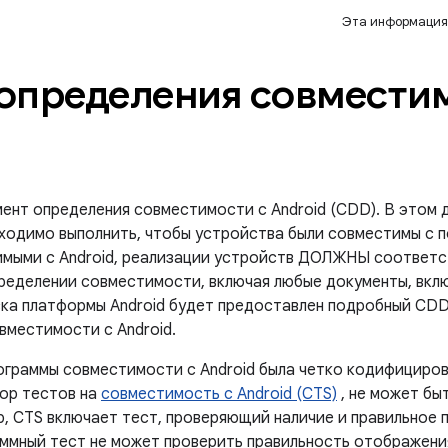
Эта информация
определения совместим
ент определения совместимости с Android (CDD). В этом 
ходимо выполнить, чтобы устройства были совместимы с п
имыми с Android, реализации устройств ДОЛЖНЫ соответс
ределении совместимости, включая любые документы, вк
ска платформы Android будет предоставлен подробный CD
вместимости с Android.
ограммы совместимости с Android была четко кодифициров
бор тестов на
совместимость с Android (CTS)
, не может бы
 CTS включает тест, проверяющий наличие и правильное п
аммный тест не может проверить правильность отображения