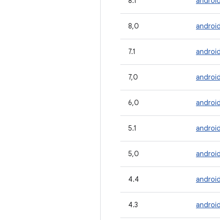
8.1
androi
8,0
androi
7.1
android
7,0
androi
6,0
androi
5.1
android
5,0
androi
4.4
androi
4.3
androi