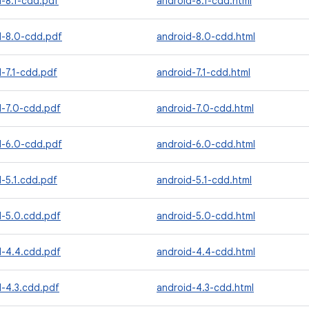
d-8.1-cdd.pdf
android-8.1-cdd.html
d-8.0-cdd.pdf
android-8.0-cdd.html
-7.1-cdd.pdf
android-7.1-cdd.html
d-7.0-cdd.pdf
android-7.0-cdd.html
d-6.0-cdd.pdf
android-6.0-cdd.html
-5.1.cdd.pdf
android-5.1-cdd.html
d-5.0.cdd.pdf
android-5.0-cdd.html
d-4.4.cdd.pdf
android-4.4-cdd.html
d-4.3.cdd.pdf
android-4.3-cdd.html