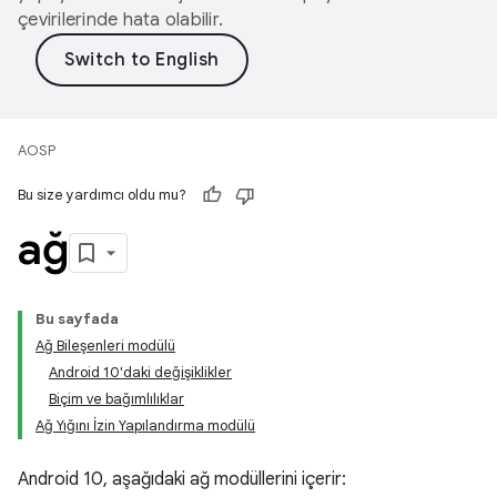
çevirilerinde hata olabilir.
AOSP
Bu size yardımcı oldu mu?
ağ
Bu sayfada
Ağ Bileşenleri modülü
Android 10'daki değişiklikler
Biçim ve bağımlılıklar
Ağ Yığını İzin Yapılandırma modülü
Android 10, aşağıdaki ağ modüllerini içerir: