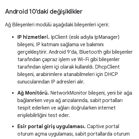
Android 10'daki değişiklikler
Ağ Bileşenleri modülü aşağıdaki bileşenleri içerir.
IP hizmetleri.
IpClient (eski adıyla IpManager)
bileşeni, IP katmanı sağlama ve bakımını
gerçekleştirir. Android 9'da, Bluetooth gibi bileşenler
tarafından çapraz işlem ve Wi-Fi gibi bileşenler
tarafından işlem içi olarak kullanıldı. DhcpClient
bileşeni, arabirimlere atanabilmeleri için DHCP
sunucularından IP adresleri alır.
Ağ Monitörü.
NetworkMonitor bileşeni, yeni bir ağa
bağlanırken veya ağ arızalarında, sabit portalları
tespit ederken ve ağları doğrularken internet
erişilebilirliğini test eder.
Esir portal giriş uygulaması.
Captive portal
oturum açma uygulaması, sabit portallarda oturum