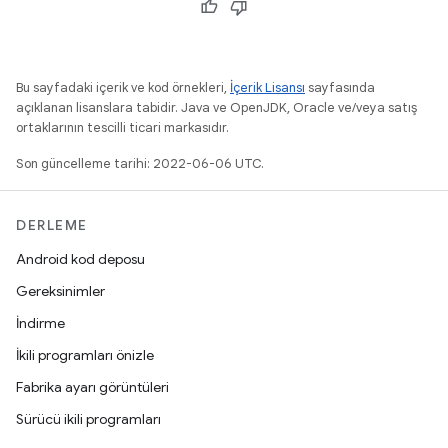
Bu sayfadaki içerik ve kod örnekleri,
İçerik Lisansı
sayfasında
açıklanan lisanslara tabidir. Java ve OpenJDK, Oracle ve/veya satış
ortaklarının tescilli ticari markasıdır.
Son güncelleme tarihi: 2022-06-06 UTC.
DERLEME
Android kod deposu
Gereksinimler
İndirme
İkili programları önizle
Fabrika ayarı görüntüleri
Sürücü ikili programları