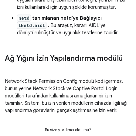
uygulamalara erişilebilmeleri (örneğin, yeni bir imza
izni kullanılarak) için uygun şekilde korunmuştur.
netd
tanımlanan netd'ye Bağlayıcı
INetd.aidl
.
Bu arayüz, kararlı AIDL'ye
dönüştürülmüştür ve uygunluk testlerine tabidir.
Ağ Yığını İzin Yapılandırma modülü
Network Stack Permission Config modülü kod içermez,
bunun yerine Network Stack ve Captive Portal Login
modülleri tarafından kullanılması amaçlanan bir izin
tanımlar. Sistem, bu izin verilen modüllerin cihazda ilgili ağ
yapılandırma görevlerini gerçekleştirmesine izin verir.
Bu size yardımcı oldu mu?