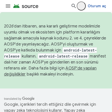
Oturum aç
2026'dan itibaren, ana kararlı geliştirme modelimizle
uyumlu olmak ve ekosistem için platform kararlılığını
sağlamak amacıyla kaynak kodunu 2. ve 4. çeyreklerde
AOSP'de yayınlayacağız. AOSP'yi oluşturmak ve
AOSP'ye katkıda bulunmak için
android-latest-
release
kullanın.
android-latest-release
manifest
dalı her zaman AOSP'ye gönderilen en son sürümü
referans alır. Daha fazla bilgi için
AOSP'de yapılan
değişiklikler
başlıklı makaleyi inceleyin.
Google, içerikleri tercih ettiğiniz dile çevirmek için
yapay zeka teknolojisini kullanır. Yapay zeka