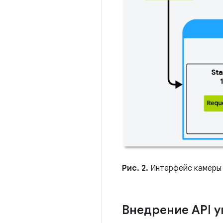
Рис. 2.
Интерфейс камеры H
Внедрение API 