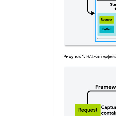
Рисунок 1.
HAL-интерфейс 