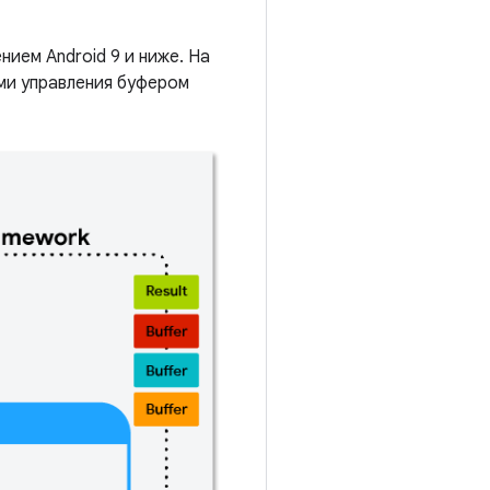
нием Android 9 и ниже. На
ами управления буфером