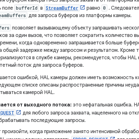
ь поле
bufferId
в
StreamBuffer
равно
0
. Следовател
eamBuffers
для запроса буферов из платформы камеры.
fers
позволяет вызывающему объекту запрашивать нескол
ков за один вызов, что позволяет сократить количество вы
ремени, когда одновременно запрашивается больше буфер
а общей задержке между запросом и результатом. Кроме т
риализуются в службе камеры, рекомендуется, чтобы HAL
етный поток для запроса буферов.
ршается ошибкой, HAL камеры должен иметь возможность 
едующем списке описаны распространенные причины неуда
атываться камерой HAL.
ается от выходного потока:
это нефатальная ошибка. H
EQUEST
для любого запроса захвата, нацеленного на отк
обрабатывать последующие запросы.
 произойти, когда приложение занято интенсивной обрабо