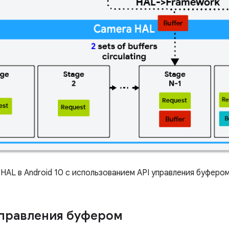
AL в Android 10 с использованием API управления буферо
управления буфером