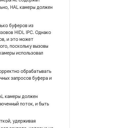
ьно, HAL камеры должен
ько буферов из
зовов HIDL IPC. Однако
ов, и это может
ого, поскольку вызовы
 камеры использовал
корректно обрабатывать
чных запросов буфера и
AL камеры должен
люченный поток, и быть
ткой, удерживая