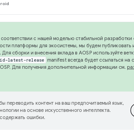
roid
в соответствии с нашей моделью стабильной разработки 
ости платформы для экосистемы, мы будем публиковать 
х. Для сборки и внесения вклада в AOSP используйте вет
id-latest-release
manifest всегда будет ссылаться на
AOSP. Для получения дополнительной информации см.
ра
бы переводить контент на ваш предпочитаемый язык,
нологии на основе искусственного интеллекта.
 содержать ошибки.