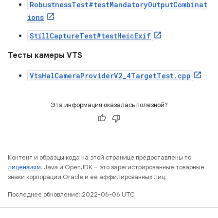
RobustnessTest#testMandatoryOutputCombinat
ions
StillCaptureTest#testHeicExif
Тесты камеры VTS
VtsHalCameraProviderV2_4TargetTest.cpp
Эта информация оказалась полезной?
Контент и образцы кода на этой странице предоставлены по
лицензиям
. Java и OpenJDK – это зарегистрированные товарные
знаки корпорации Oracle и ее аффилированных лиц.
Последнее обновление: 2022-06-06 UTC.