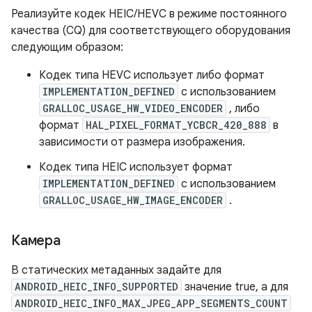
Реализуйте кодек HEIC/HEVC в режиме постоянного
качества (CQ) для соответствующего оборудования
следующим образом:
Кодек типа HEVC использует либо формат
IMPLEMENTATION_DEFINED
с использованием
GRALLOC_USAGE_HW_VIDEO_ENCODER
, либо
формат
HAL_PIXEL_FORMAT_YCBCR_420_888
в
зависимости от размера изображения.
Кодек типа HEIC использует формат
IMPLEMENTATION_DEFINED
с использованием
GRALLOC_USAGE_HW_IMAGE_ENCODER
.
Камера
В статических метаданных задайте для
ANDROID_HEIC_INFO_SUPPORTED
значение true, а для
ANDROID_HEIC_INFO_MAX_JPEG_APP_SEGMENTS_COUNT