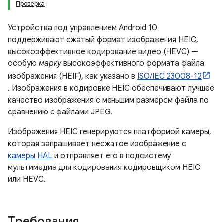
Проверка
Устройства под управлением Android 10
поддерживают сжатый формат изображения HEIC,
высокоэффективное кодирование видео (HEVC) —
особую
марку
высокоэффективного формата файла
изображения (HEIF), как указано в
ISO/IEC 23008-12
. Изображения в кодировке HEIC обеспечивают лучшее
качество изображения с меньшим размером файла по
сравнению с файлами JPEG.
Изображения HEIC генерируются платформой камеры,
которая запрашивает несжатое изображение с
камеры HAL
и отправляет его в подсистему
мультимедиа для кодирования кодировщиком HEIC
или HEVC.
Требования