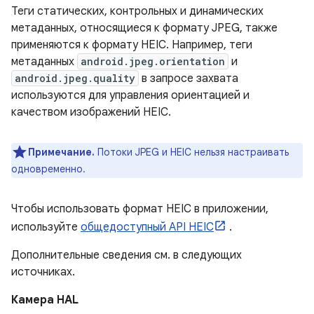
Теги статических, контрольных и динамических
метаданных, относящиеся к формату JPEG, также
применяются к формату HEIC. Например, теги
метаданных
android.jpeg.orientation
и
android.jpeg.quality
в запросе захвата
используются для управления ориентацией и
качеством изображений HEIC.
Примечание.
Потоки JPEG и HEIC нельзя настраивать
одновременно.
Чтобы использовать формат HEIC в приложении,
используйте
общедоступный API HEIC
.
Дополнительные сведения см. в следующих
источниках.
Камера HAL