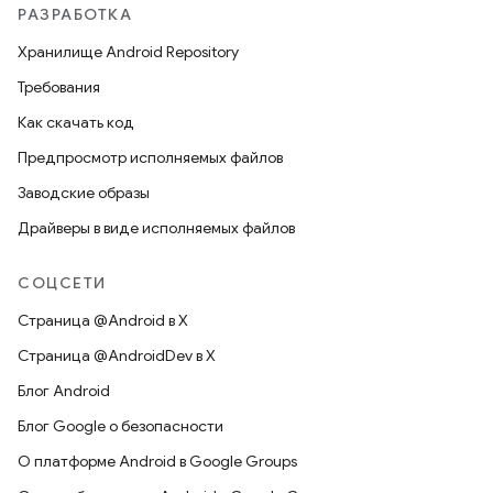
РАЗРАБОТКА
Хранилище Android Repository
Требования
Как скачать код
Предпросмотр исполняемых файлов
Заводские образы
Драйверы в виде исполняемых файлов
СОЦСЕТИ
Страница @Android в X
Страница @AndroidDev в X
Блог Android
Блог Google о безопасности
О платформе Android в Google Groups