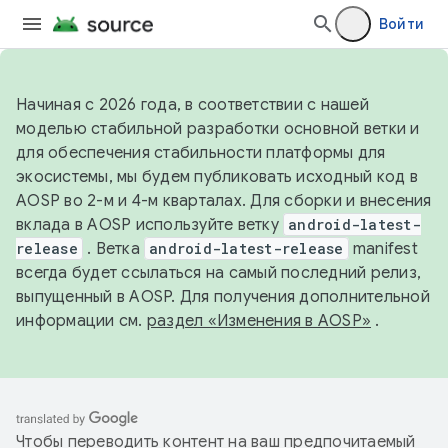
Войти
Начиная с 2026 года, в соответствии с нашей
моделью стабильной разработки основной ветки и
для обеспечения стабильности платформы для
экосистемы, мы будем публиковать исходный код в
AOSP во 2-м и 4-м кварталах. Для сборки и внесения
вклада в AOSP используйте ветку
android-latest-
release
. Ветка
android-latest-release
manifest
всегда будет ссылаться на самый последний релиз,
выпущенный в AOSP. Для получения дополнительной
информации см.
раздел «Изменения в AOSP»
.
Чтобы переводить контент на ваш предпочитаемый