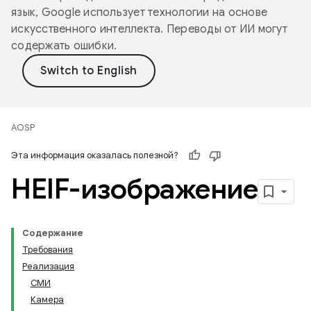
язык, Google использует технологии на основе
искусственного интеллекта. Переводы от ИИ могут
содержать ошибки.
AOSP
Эта информация оказалась полезной?
HEIF-изображение
Содержание
Требования
Реализация
СМИ
Камера