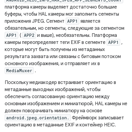
платформа камеры выделяет достаточно большие
буферы, чтобы HAL камеры мог заполнить сегменты
приложения JPEG. Сегмент
APP1
является
обязательным, но сегменты, следующие за сегментом
APP1
(
APP2
и выше), необязательны. Платформа
камеры переопределяет теги EXIF ​​в сегменте
APP1
,
которые могут быть получены из метаданных
результата захвата или связаны с битовым потоком
основного изображения, и отправляет их в
MediaMuxer
.
Поскольку медиакодер встраивает ориентацию в
метаданные выходных изображений, чтобы
обеспечить согласованную ориентацию между
основным изображением и миниатюрой, HAL камеры не
должен поворачивать миниатюру на основе
android.jpeg.orientation.
Фреймворк записывает
ориентацию в метаданные EXIF ​​и контейнер HEIC.