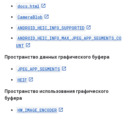
docs.html
CameraBlob
ANDROID_HEIC_INFO_SUPPORTED
ANDROID_HEIC_INFO_MAX_JPEG_APP_SEGMENTS_CO
UNT
Пространство данных графического буфера
JPEG_APP_SEGMENTS
HEIF
Пространство использования графического
буфера
HW_IMAGE_ENCODER