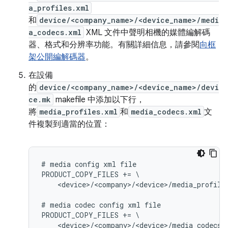
a_profiles.xml
和
device/<company_name>/<device_name>/medi
a_codecs.xml
XML 文件中聲明相機的媒體編解碼
器、格式和分辨率功能。有關詳細信息，請參閱
向框
架公開編解碼器
。
在設備
的
device/<company_name>/<device_name>/devi
ce.mk
makefile 中添加以下行，
將
media_profiles.xml
和
media_codecs.xml
文
件複製到適當的位置：
# media config xml file

PRODUCT_COPY_FILES += \

    <device>/<company>/<device>/media_profile
# media codec config xml file

PRODUCT_COPY_FILES += \
