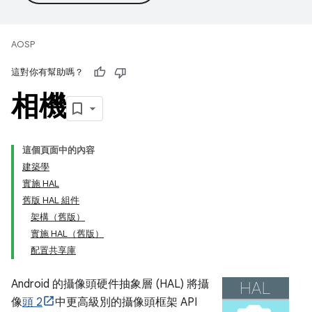
AOSP
這對你有幫助嗎？
相機
這個頁面中的內容
建築學
實施 HAL
舊版 HAL 組件
架構（舊版）
實施 HAL（舊版）
配置共享庫
Android 的攝像頭硬件抽象層 (HAL) 將攝
像
頭 2
中更高級別的攝像頭框架 API