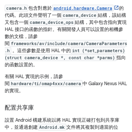
camera.h
包含對應於
android.hardware.Camera
的
代碼。此頭文件聲明了一個
camera_device
結構，該結構
又包含一個
camera_device_ops
結構，其中包含指向實現
HAL 接口的函數的指針。有關開發人員可以設置的相機參
數的文檔，請參
閱
frameworks/av/include/camera/CameraParameters
.h
。這些參數是使用 HAL 中的
int (*set_parameters)
(struct camera_device *, const char *parms)
指向
的函數設置的。
有關 HAL 實現的示例，請參
閱
hardware/ti/omap4xxx/camera
中 Galaxy Nexus HAL
的實現。
配置共享庫
設置 Android 構建系統以將 HAL 實現正確打包到共享庫
中，並通過創建
Android.mk
文件將其複製到適當的位