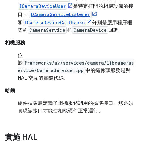
ICameraDeviceUser
是特定打開的相機設備的接
口；
ICameraServiceListener
和
ICameraDeviceCallbacks
分別是應用程序框
架的
CameraService
和
CameraDevice
回調。
相機服務
位
於
frameworks/av/services/camera/libcameras
ervice/CameraService.cpp
中的攝像頭服務是與
HAL 交互的實際代碼。
哈爾
硬件抽象層定義了相機服務調用的標準接口，您必須
實現該接口才能使相機硬件正常運行。
實施 HAL