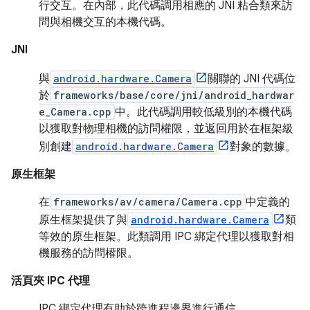
行交互。在內部，此代碼調用相應的 JNI 粘合類來訪
問與相機交互的本機代碼。
JNI
與
android.hardware.Camera
關聯的 JNI 代碼位
於
frameworks/base/core/jni/android_hardwar
e_Camera.cpp
中。此代碼調用較低級別的本機代碼
以獲取對物理相機的訪問權限，並返回用於在框架級
別創建
android.hardware.Camera
對象的數據。
原生框架
在
frameworks/av/camera/Camera.cpp
中定義的
原生框架提供了與
android.hardware.Camera
類
等效的原生框架。此類調用 IPC 綁定代理以獲取對相
機服務的訪問權限。
活頁夾 IPC 代理
IPC 綁定代理有助於跨進程邊界進行通信。