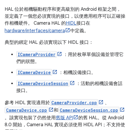
HAL 位於相機驅動程序和更高級別的 Android 框架之間，
並定義了一個您必須實現的接口，以便應用程序可以正確操
作相機硬件。 Camera HAL 的
HIDL
接口在
hardware/interfaces/camera
中定義。
典型的綁定 HAL 必須實現以下 HIDL 接口：
ICameraProvider
：用於枚舉單個設備並管理它
們的狀態。
ICameraDevice
：相機設備接口。
ICameraDeviceSession
：活動的相機設備會話
接口。
參考 HIDL 實現適用於
CameraProvider.cpp
、
CameraDevice.cpp
和
CameraDeviceSession.cpp
。該實現包裝了仍然使用
舊版 API
的舊 HAL。從 Android
8.0 開始，Camera HAL 實現必須使用 HIDL API；不支持使