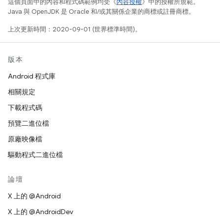
這個頁面中的內容和程式碼範例均受《
內容授權
》中的授權所規範。
Java 與 OpenJDK 是 Oracle 和/或其關係企業的商標或註冊商標。
上次更新時間：2020-09-01 (世界標準時間)。
版本
Android 程式庫
相關規定
下載程式碼
預覽二進位檔
原廠映像檔
驅動程式二進位檔
論壇
X 上的 @Android
X 上的 @AndroidDev