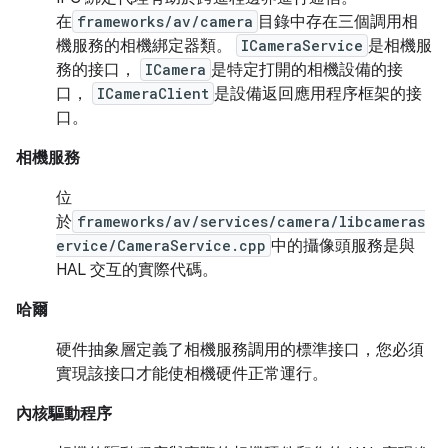
在
frameworks/av/camera
目錄中存在三個調用相
機服務的相機綁定器類。
ICameraService
是相機服
務的接口，
ICamera
是特定打開的相機設備的接
口，
ICameraClient
是設備返回應用程序框架的接
口。
相機服務
位
於
frameworks/av/services/camera/libcameras
ervice/CameraService.cpp
中的攝像頭服務是與
HAL 交互的實際代碼。
哈爾
硬件抽象層定義了相機服務調用的標準接口，您必須
實現該接口才能使相機硬件正常運行。
內核驅動程序