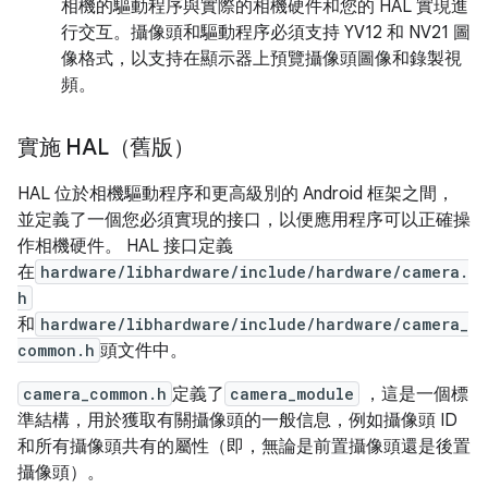
相機的驅動程序與實際的相機硬件和您的 HAL 實現進
行交互。攝像頭和驅動程序必須支持 YV12 和 NV21 圖
像格式，以支持在顯示器上預覽攝像頭圖像和錄製視
頻。
實施 HAL（舊版）
HAL 位於相機驅動程序和更高級別的 Android 框架之間，
並定義了一個您必須實現的接口，以便應用程序可以正確操
作相機硬件。 HAL 接口定義
在
hardware/libhardware/include/hardware/camera.
h
和
hardware/libhardware/include/hardware/camera_
common.h
頭文件中。
camera_common.h
定義了
camera_module
，這是一個標
準結構，用於獲取有關攝像頭的一般信息，例如攝像頭 ID
和所有攝像頭共有的屬性（即，無論是前置攝像頭還是後置
攝像頭）。