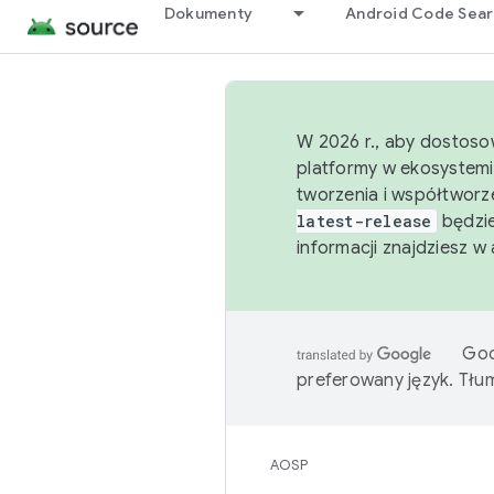
Dokumenty
Android Code Sea
W 2026 r., aby dostoso
platformy w ekosystemi
tworzenia i współtworz
latest-release
będzie
informacji znajdziesz w
Goo
preferowany język. Tł
AOSP