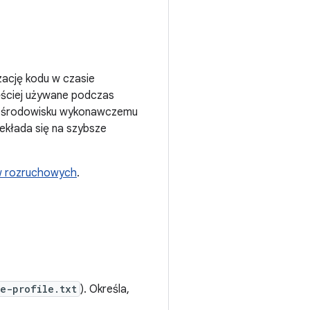
ację kodu w czasie
zęściej używane podczas
ją środowisku wykonawczemu
ekłada się na szybsze
w rozruchowych
.
e-profile.txt
). Określa,