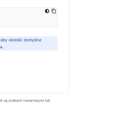
, aby określić domyślne
.
AL
DK są znakami towarowymi lub