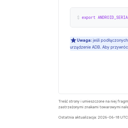
export
ANDROID_SERIA
Uwaga:
jeśli podłączonych
urządzenie ADB. Aby przywróc
Treść strony i umieszczone na niej frag
zastrzeżonymi znakami towarowymi należ
Ostatnia aktualizacja: 2026-06-18 UTC