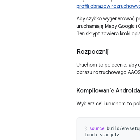
profili obrazów rozruchowy
Aby szybko wygenerować pro
uruchamiają Mapy Google i G
Ten skrypt zawiera kroki opi
Rozpocznij
Uruchom to polecenie, aby u
obrazu rozruchowego AAOS
Kompilowanie Androida
Wybierz cel i uruchom to pol
source
build/envsetup
lunch
<target>
