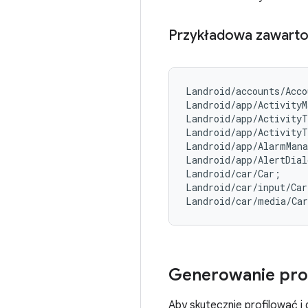
Przykładowa zawartoś
Landroid/accounts/Acco
Landroid/app/ActivityM
Landroid/app/ActivityT
Landroid/app/ActivityT
Landroid/app/AlarmMana
Landroid/app/AlertDial
Landroid/car/Car;

Landroid/car/input/Car
Generowanie pro
Aby skutecznie profilować i