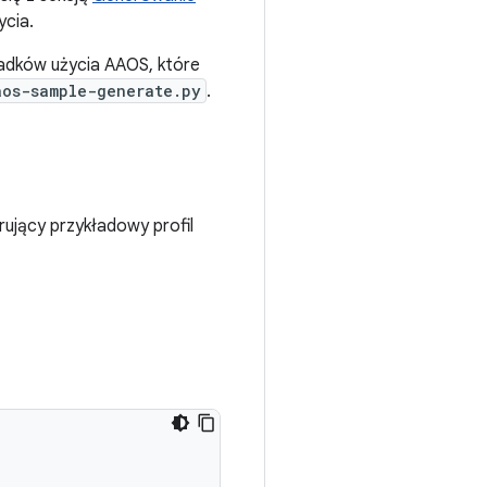
ycia.
adków użycia AAOS, które
aos-sample-generate.py
.
rujący przykładowy profil