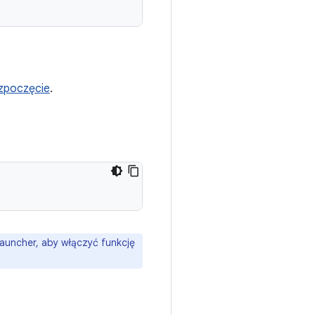
zpoczęcie
.
auncher, aby włączyć funkcję