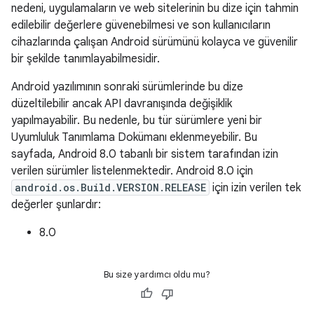
nedeni, uygulamaların ve web sitelerinin bu dize için tahmin
edilebilir değerlere güvenebilmesi ve son kullanıcıların
cihazlarında çalışan Android sürümünü kolayca ve güvenilir
bir şekilde tanımlayabilmesidir.
Android yazılımının sonraki sürümlerinde bu dize
düzeltilebilir ancak API davranışında değişiklik
yapılmayabilir. Bu nedenle, bu tür sürümlere yeni bir
Uyumluluk Tanımlama Dokümanı eklenmeyebilir. Bu
sayfada, Android 8.0 tabanlı bir sistem tarafından izin
verilen sürümler listelenmektedir. Android 8.0 için
android.os.Build.VERSION.RELEASE
için izin verilen tek
değerler şunlardır:
8.0
Bu size yardımcı oldu mu?