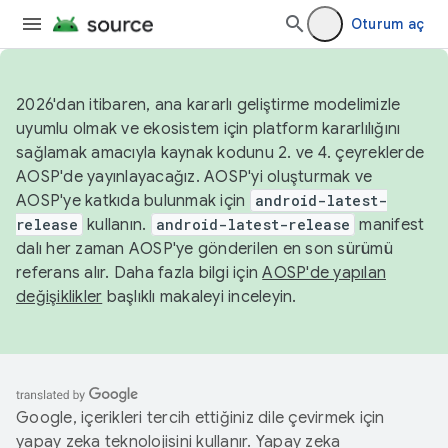
Oturum aç
2026'dan itibaren, ana kararlı geliştirme modelimizle
uyumlu olmak ve ekosistem için platform kararlılığını
sağlamak amacıyla kaynak kodunu 2. ve 4. çeyreklerde
AOSP'de yayınlayacağız. AOSP'yi oluşturmak ve
AOSP'ye katkıda bulunmak için
android-latest-
release
kullanın.
android-latest-release
manifest
dalı her zaman AOSP'ye gönderilen en son sürümü
referans alır. Daha fazla bilgi için
AOSP'de yapılan
değişiklikler
başlıklı makaleyi inceleyin.
Google, içerikleri tercih ettiğiniz dile çevirmek için
yapay zeka teknolojisini kullanır. Yapay zeka