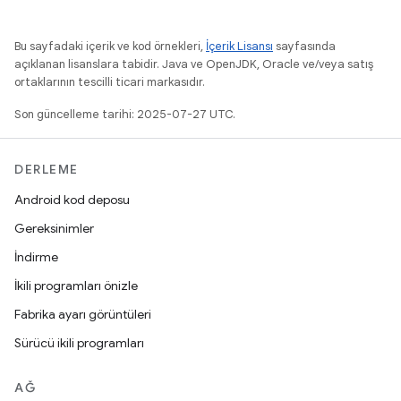
Bu sayfadaki içerik ve kod örnekleri,
İçerik Lisansı
sayfasında
açıklanan lisanslara tabidir. Java ve OpenJDK, Oracle ve/veya satış
ortaklarının tescilli ticari markasıdır.
Son güncelleme tarihi: 2025-07-27 UTC.
DERLEME
Android kod deposu
Gereksinimler
İndirme
İkili programları önizle
Fabrika ayarı görüntüleri
Sürücü ikili programları
AĞ