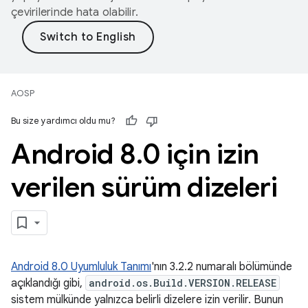
çevirilerinde hata olabilir.
AOSP
Bu size yardımcı oldu mu?
Android 8
.
0 için izin
verilen sürüm dizeleri
Android 8.0 Uyumluluk Tanımı
'nın 3.2.2 numaralı bölümünde
açıklandığı gibi,
android.os.Build.VERSION.RELEASE
sistem mülkünde yalnızca belirli dizelere izin verilir. Bunun