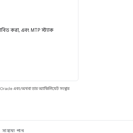
াবিত করা, এবং MTP স্ট্যাক
 Oracle এবং/অথবা তার অ্যাফিলিয়েট সংস্থার
সাহায্য পান