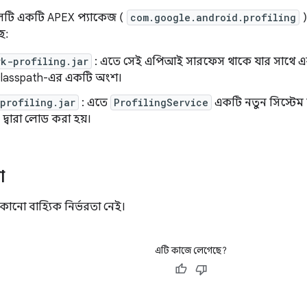
উলটি একটি APEX প্যাকেজ (
com.google.android.profiling
)
ে:
k-profiling.jar
: এতে সেই এপিআই সারফেস থাকে যার সাথে এক
classpath-এর একটি অংশ।
profiling.jar
: এতে
ProfilingService
একটি নতুন সিস্টেম স
েস দ্বারা লোড করা হয়।
া
নো বাহ্যিক নির্ভরতা নেই।
এটি কাজে লেগেছে?