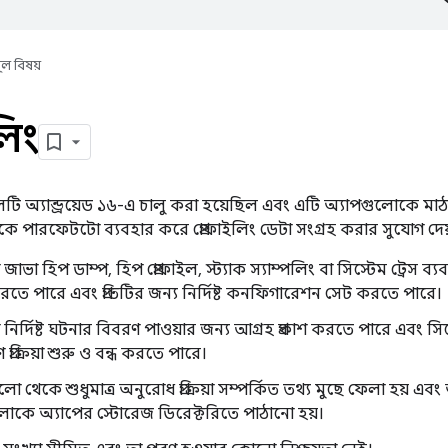
ূল বিষয়
লিং
লটি অ্যান্ড্রয়েড ১৬-এ চালু করা হয়েছিল এবং এটি অ্যাপগুলোকে মাঠ
 পারফেটটো ব্যবহার করে প্রোফাইলিং ডেটা সংগ্রহ করার সুযোগ দেয
াভা হিপ ডাম্প, হিপ প্রোফাইল, স্ট্যাক স্যাম্পলিং বা সিস্টেম ট্রেস ব্
ে পারে এবং প্রতিটির জন্য নির্দিষ্ট কনফিগারেশন সেট করতে পারে।
নির্দিষ্ট ঘটনার বিবরণ পাওয়ার জন্য আগ্রহ প্রকাশ করতে পারে এবং স
 প্রক্রিয়া শুরু ও বন্ধ করতে পারে।
েকে শুধুমাত্র অনুরোধ প্রক্রিয়া সম্পর্কিত তথ্য মুছে ফেলা হয় এবং অ্
লোকে অ্যাপের স্টোরেজ ডিরেক্টরিতে পাঠানো হয়।