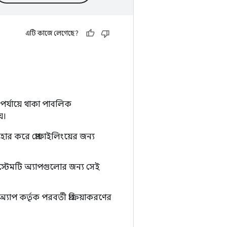
এটি কাজে লেগেছে?
পর্যায়ে থাকা পাবলিক
়।
যবহার করে প্রোফাইলিংয়ের জন্য
িস্টেমটি অ্যাপগুলোর জন্য সেই
যাপ কর্তৃক পরবর্তী প্রক্রিয়াকরণের