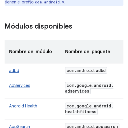
tienen el prefijo
.
com.android.*
Módulos disponibles
Nombre del módulo
Nombre del paquete
com
.
android
.
adbd
adbd
com
.
google
.
android
.
AdServices
adservices
com
.
google
.
android
.
Android Health
healthfitness
com
.
android
.
appsearch
AppSearch