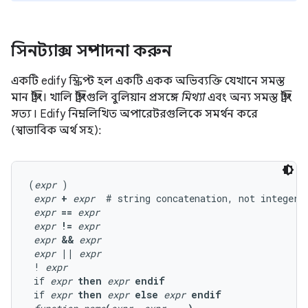
সিনট্যাক্স সম্পাদনা করুন
একটি edify স্ক্রিপ্ট হল একটি একক অভিব্যক্তি যেখানে সমস্ত
মান স্ট্রিং। খালি স্ট্রিংগুলি বুলিয়ান প্রসঙ্গে
মিথ্যা
এবং অন্য সমস্ত স্ট্রিং
সত্য
। Edify নিম্নলিখিত অপারেটরগুলিকে সমর্থন করে
(স্বাভাবিক অর্থ সহ):
(
expr
 )

expr
+
expr
  # string concatenation, not integer a
expr
==
expr
expr
!=
expr
expr
&&
expr
expr
||
expr
 ! 
expr
 if 
expr
then
expr
endif
 if 
expr
then
expr
else
expr
endif