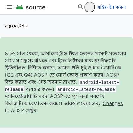
সাইন-ইন করুন
ডকুমেন্টেশন
২০২৬ সাল থেকে, আমাদের ট্রাঙ্ক স্টেবল ডেভেলপমেন্ট মডেলের
সাথে সামঞ্জস্য রাখতে এবং ইকোসিস্টেমের জন্য প্ল্যাটফর্মের
স্থিতিশীলতা নিশ্চিত করতে, আমরা প্রতি দুই ও চার ত্রৈমাসিকে
(Q2 এবং Q4) AOSP-তে সোর্স কোড প্রকাশ করব। AOSP
বিল্ড করতে এবং এতে অবদান রাখতে,
android-latest-
release
ব্যবহার করুন।
android-latest-release
ম্যানিফেস্ট ব্রাঞ্চটি সর্বদা AOSP-তে পুশ করা সর্বশেষ
রিলিজটিকে রেফারেন্স করবে। আরও তথ্যের জন্য,
Changes
to AOSP
দেখুন।