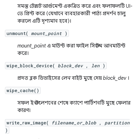
সমস্ত
টেক্সট
আর্গুমেন্ট একত্রিত করে এবং ফলাফলটি UI-
তে প্রিন্ট করে (যেখানে ব্যবহারকারী পাঠ্য প্রদর্শন চালু
করলে এটি দৃশ্যমান হবে)।
unmount(
mount_point
)
mount_point
এ মাউন্ট করা ফাইল সিস্টেম আনমাউন্ট
করে।
wipe_block_device(
block_dev
,
len
)
প্রদত্ত ব্লক ডিভাইসের
লেন
বাইট মুছে দেয়
block_dev
।
wipe_cache()
সফল ইনস্টলেশনের শেষে ক্যাশে পার্টিশনটি মুছে ফেলার
কারণ।
write_raw_image(
filename_or_blob
,
partition
)