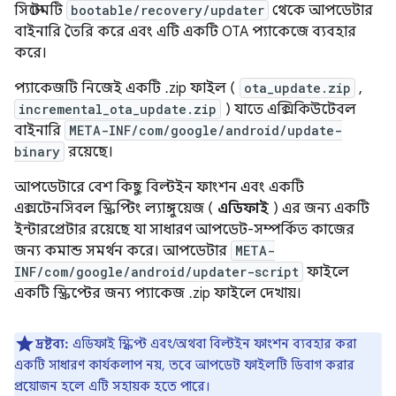
সিস্টেমটি
bootable/recovery/updater
থেকে আপডেটার
বাইনারি তৈরি করে এবং এটি একটি OTA প্যাকেজে ব্যবহার
করে।
প্যাকেজটি নিজেই একটি .zip ফাইল (
ota_update.zip
,
incremental_ota_update.zip
) যাতে এক্সিকিউটেবল
বাইনারি
META-INF/com/google/android/update-
binary
রয়েছে।
আপডেটারে বেশ কিছু বিল্টইন ফাংশন এবং একটি
এক্সটেনসিবল স্ক্রিপ্টিং ল্যাঙ্গুয়েজ (
এডিফাই
) এর জন্য একটি
ইন্টারপ্রেটার রয়েছে যা সাধারণ আপডেট-সম্পর্কিত কাজের
জন্য কমান্ড সমর্থন করে। আপডেটার
META-
INF/com/google/android/updater-script
ফাইলে
একটি স্ক্রিপ্টের জন্য প্যাকেজ .zip ফাইলে দেখায়।
দ্রষ্টব্য:
এডিফাই স্ক্রিপ্ট এবং/অথবা বিল্টইন ফাংশন ব্যবহার করা
একটি সাধারণ কার্যকলাপ নয়, তবে আপডেট ফাইলটি ডিবাগ করার
প্রয়োজন হলে এটি সহায়ক হতে পারে।