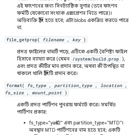
এই ফাংশনের জন্য সিনট্যাক্টিক সুগার (তবে ফাংশন
ফর্মটি যেকোনো সংখ্যক এক্সপ্রেশন নিতে পারে)।
অভিব্যক্তি স্ট্রিং হতে হবে; এটা blobs একত্রিত করতে পারে
না.
file_getprop(
filename
,
key
)
প্রদত্ত
ফাইলের নামটি
পড়ে, এটিকে একটি বৈশিষ্ট্য ফাইল
হিসাবে ব্যাখ্যা করে (যেমন
/system/build.prop
),
এবং প্রদত্ত
কীটির
মান প্রদান করে, অথবা
কী
উপস্থিত না
থাকলে খালি স্ট্রিংটি প্রদান করে।
format(
fs_type
,
partition_type
,
location
,
fs_size
,
mount_point
)
একটি প্রদত্ত পার্টিশন পুনরায় ফর্ম্যাট করে। সমর্থিত
পার্টিশন প্রকার:
fs_type="yaffs2" এবং partition_type="MTD"।
অবস্থান MTD পার্টিশনের নাম হতে হবে; একটি