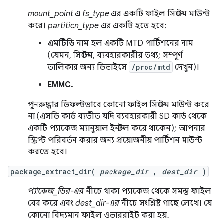
mount_point
এ
fs_type
এর একটি ফাইল সিস্টেম মাউন্ট
করে।
partition_type
এর একটি হতে হবে:
এমটিডি
নাম হল একটি MTD পার্টিশনের নাম
(যেমন, সিস্টেম, ব্যবহারকারীর তথ্য; সম্পূর্ণ
তালিকার জন্য ডিভাইসে
/proc/mtd
দেখুন)।
EMMC.
পুনরুদ্ধার ডিফল্টভাবে কোনো ফাইল সিস্টেম মাউন্ট করে
না (এসডি কার্ড ব্যতীত যদি ব্যবহারকারী SD কার্ড থেকে
একটি প্যাকেজ ম্যানুয়াল ইনস্টল করে থাকেন); আপনার
স্ক্রিপ্ট পরিবর্তন করার জন্য প্রয়োজনীয় পার্টিশন মাউন্ট
করতে হবে।
package_extract_dir(
package_dir
,
dest_dir
)
প্যাকেজ_ডির-এর
নীচে থাকা প্যাকেজ থেকে সমস্ত ফাইল
বের করে এবং
dest_dir-এর
নীচে সংশ্লিষ্ট গাছে লেখে। যে
কোনো বিদ্যমান ফাইল ওভাররাইট করা হয়.