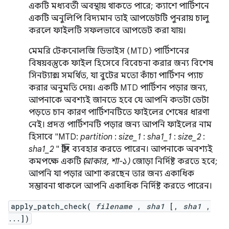
একটি মধ্যবর্তী অবস্থায় থাকতে পারে; ক্যাশে পার্টিশনে
একটি অনুলিপি বিদ্যমান তাই আপডেটটি পুনরায় চালু
করলে ফাইলটি সফলভাবে আপডেট করা যায়।
মেমরি টেকনোলজি ডিভাইস (MTD) পার্টিশনের
বিষয়বস্তুকে ফাইল হিসেবে বিবেচনা করার জন্য বিশেষ
সিনট্যাক্স সমর্থিত, যা বুটের মতো কাঁচা পার্টিশন প্যাচ
করার অনুমতি দেয়। একটি MTD পার্টিশন পড়ার জন্য,
আপনাকে অবশ্যই জানতে হবে যে আপনি কতটা ডেটা
পড়তে চান কারণ পার্টিশনটিতে ফাইলের শেষের ধারণা
নেই। প্রদত্ত পার্টিশনটি পড়ার জন্য আপনি ফাইলের নাম
হিসাবে "MTD:
partition
:
size_1
:
sha1_1
:
size_2
:
sha1_2
" স্ট্রিং ব্যবহার করতে পারেন। আপনাকে অবশ্যই
কমপক্ষে একটি
(আকার, শা-১)
জোড়া নির্দিষ্ট করতে হবে;
আপনি যা পড়ার আশা করছেন তার জন্য একাধিক
সম্ভাবনা থাকলে আপনি একাধিক নির্দিষ্ট করতে পারেন।
apply_patch_check(
filename
,
sha1
[,
sha1
,
...])