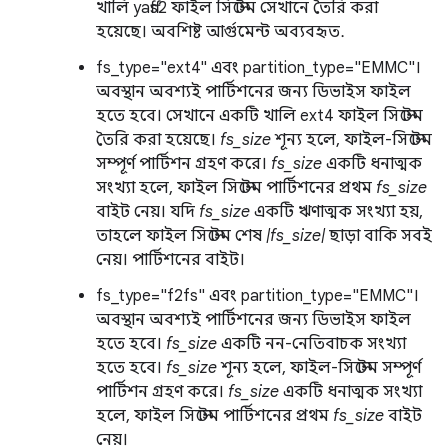
খালি yaffs2 ফাইল সিস্টেম সেখানে তৈরি করা
হয়েছে। অবশিষ্ট আর্গুমেন্ট অব্যবহৃত.
fs_type="ext4" এবং partition_type="EMMC"।
অবস্থান অবশ্যই পার্টিশনের জন্য ডিভাইস ফাইল
হতে হবে। সেখানে একটি খালি ext4 ফাইল সিস্টেম
তৈরি করা হয়েছে।
fs_size
শূন্য হলে, ফাইল-সিস্টেম
সম্পূর্ণ পার্টিশন গ্রহণ করে।
fs_size
একটি ধনাত্মক
সংখ্যা হলে, ফাইল সিস্টেম পার্টিশনের প্রথম
fs_size
বাইট নেয়। যদি
fs_size
একটি ঋণাত্মক সংখ্যা হয়,
তাহলে ফাইল সিস্টেম শেষ
|fs_size|
ছাড়া বাকি সবই
নেয়। পার্টিশনের বাইট।
fs_type="f2fs" এবং partition_type="EMMC"।
অবস্থান অবশ্যই পার্টিশনের জন্য ডিভাইস ফাইল
হতে হবে।
fs_size
একটি নন-নেতিবাচক সংখ্যা
হতে হবে।
fs_size
শূন্য হলে, ফাইল-সিস্টেম সম্পূর্ণ
পার্টিশন গ্রহণ করে।
fs_size
একটি ধনাত্মক সংখ্যা
হলে, ফাইল সিস্টেম পার্টিশনের প্রথম
fs_size
বাইট
নেয়।