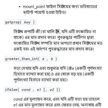
mount_point ফাইল সিস্টেমের জন্য ভবিষ্যতের
মাউন্ট পয়েন্ট হওয়া উচিত।
getprop(
key
)
সিস্টেম প্রপার্টি
কী
(বা খালি স্ট্রিং, যদি এটি সংজ্ঞায়িত না
থাকে) এর মান প্রদান করে। পুনরুদ্ধার পার্টিশন দ্বারা
সংজ্ঞায়িত সিস্টেম সম্পত্তি মান অগত্যা প্রধান সিস্টেমের মত
একই নয়। এই ফাংশন পুনরুদ্ধারের মান প্রদান করে।
greater_than_int(
a
,
b
)
সত্য দেখায় যদি এবং শুধুমাত্র যদি (iff)
a
(একটি পূর্ণসংখ্যা
হিসাবে ব্যাখ্যা করা হয়)
b
এর থেকে বড় হয় (একটি
পূর্ণসংখ্যা হিসাবে ব্যাখ্যা করা হয়)।
ifelse(
cond
,
e1
[,
e2
])
cond এর
মূল্যায়ন করে, এবং যদি এটি সত্য হয় তাহলে
e1
এর মান মূল্যায়ন করে এবং ফেরত দেয়, অন্যথায় এটি