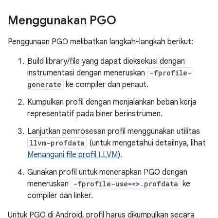
Menggunakan PGO
Penggunaan PGO melibatkan langkah-langkah berikut:
Build library/file yang dapat dieksekusi dengan
instrumentasi dengan meneruskan
-fprofile-
generate
ke compiler dan penaut.
Kumpulkan profil dengan menjalankan beban kerja
representatif pada biner berinstrumen.
Lanjutkan pemrosesan profil menggunakan utilitas
llvm-profdata
(untuk mengetahui detailnya, lihat
Menangani file profil LLVM
).
Gunakan profil untuk menerapkan PGO dengan
meneruskan
-fprofile-use=<>.profdata
ke
compiler dan linker.
Untuk PGO di Android, profil harus dikumpulkan secara