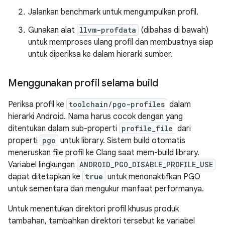
Jalankan benchmark untuk mengumpulkan profil.
Gunakan alat
llvm-profdata
(dibahas di bawah)
untuk memproses ulang profil dan membuatnya siap
untuk diperiksa ke dalam hierarki sumber.
Menggunakan profil selama build
Periksa profil ke
toolchain/pgo-profiles
dalam
hierarki Android. Nama harus cocok dengan yang
ditentukan dalam sub-properti
profile_file
dari
properti
pgo
untuk library. Sistem build otomatis
meneruskan file profil ke Clang saat mem-build library.
Variabel lingkungan
ANDROID_PGO_DISABLE_PROFILE_USE
dapat ditetapkan ke
true
untuk menonaktifkan PGO
untuk sementara dan mengukur manfaat performanya.
Untuk menentukan direktori profil khusus produk
tambahan, tambahkan direktori tersebut ke variabel