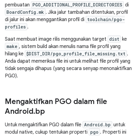
pembuatan
PGO_ADDITIONAL_PROFILE_DIRECTORIES
di
BoardConfig.mk
. Jika jalur tambahan ditentukan, profil
di jalur ini akan menggantikan profil di
toolchain/pgo-
profiles
.
Saat membuat image rilis menggunakan target
dist
ke
make
, sistem build akan menulis nama file profil yang
hilang ke
$DIST_DIR/pgo_profile_file_missing.txt
.
Anda dapat memeriksa file ini untuk melihat file profil yang
tidak sengaja dihapus (yang secara senyap menonaktifkan
PGO).
Mengaktifkan PGO dalam file
Android
.
bp
Untuk mengaktifkan PGO dalam file
Android.bp
untuk
modul native, cukup tentukan properti
pgo
. Properti ini