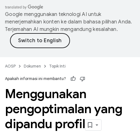
Google menggunakan teknologi AI untuk
menerjemahkan konten ke dalam bahasa pilihan Anda.
Terjemahan AI mungkin mengandung kesalahan.
AOSP
Dokumen
Topik Inti
Apakah informasi ini membantu?
Menggunakan
pengoptimalan yang
dipandu profil