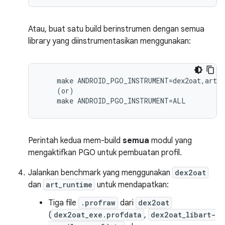
Atau, buat satu build berinstrumen dengan semua
library yang diinstrumentasikan menggunakan:
    make ANDROID_PGO_INSTRUMENT=dex2oat,art_r
    (or)

    make ANDROID_PGO_INSTRUMENT=ALL
Perintah kedua mem-build
semua
modul yang
mengaktifkan PGO untuk pembuatan profil.
Jalankan benchmark yang menggunakan
dex2oat
dan
art_runtime
untuk mendapatkan:
Tiga file
.profraw
dari
dex2oat
(
dex2oat_exe.profdata
,
dex2oat_libart-