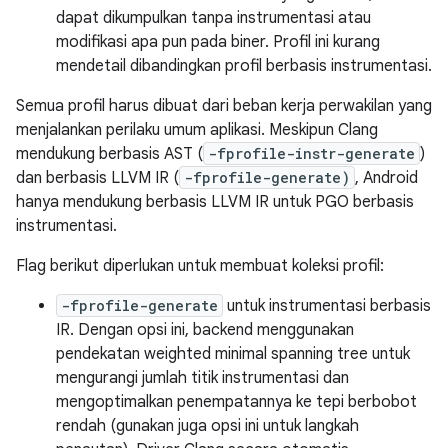
dapat dikumpulkan tanpa instrumentasi atau
modifikasi apa pun pada biner. Profil ini kurang
mendetail dibandingkan profil berbasis instrumentasi.
Semua profil harus dibuat dari beban kerja perwakilan yang
menjalankan perilaku umum aplikasi. Meskipun Clang
mendukung berbasis AST (
-fprofile-instr-generate
)
dan berbasis LLVM IR (
-fprofile-generate)
, Android
hanya mendukung berbasis LLVM IR untuk PGO berbasis
instrumentasi.
Flag berikut diperlukan untuk membuat koleksi profil:
-fprofile-generate
untuk instrumentasi berbasis
IR. Dengan opsi ini, backend menggunakan
pendekatan weighted minimal spanning tree untuk
mengurangi jumlah titik instrumentasi dan
mengoptimalkan penempatannya ke tepi berbobot
rendah (gunakan juga opsi ini untuk langkah