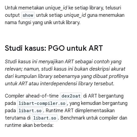
Untuk memetakan
unique_id
ke setiap library, telusuri
output
show
untuk setiap
unique_id
guna menemukan
nama fungsi yang unik untuk library.
Studi kasus: PGO untuk ART
Studi kasus ini menyajikan ART sebagai contoh yang
relevan; namun, studi kasus ini bukan deskripsi akurat
dari kumpulan library sebenarnya yang dibuat profilnya
untuk ART atau interdependensi library tersebut.
Compiler ahead-of-time
dex2oat
di ART bergantung
pada
libart-compiler.so
, yang kemudian bergantung
pada
libart.so
. Runtime ART diimplementasikan
terutama di
libart.so
. Benchmark untuk compiler dan
runtime akan berbeda: