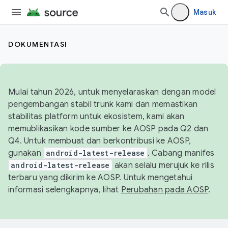
Masuk
DOKUMENTASI
Mulai tahun 2026, untuk menyelaraskan dengan model
pengembangan stabil trunk kami dan memastikan
stabilitas platform untuk ekosistem, kami akan
memublikasikan kode sumber ke AOSP pada Q2 dan
Q4. Untuk membuat dan berkontribusi ke AOSP,
gunakan
android-latest-release
. Cabang manifes
android-latest-release
akan selalu merujuk ke rilis
terbaru yang dikirim ke AOSP. Untuk mengetahui
informasi selengkapnya, lihat
Perubahan pada AOSP
.