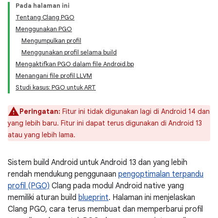
Pada halaman ini
Tentang Clang PGO
Menggunakan PGO
Mengumpulkan profil
Menggunakan profil selama build
Mengaktifkan PGO dalam file Android.bp
Menangani file profil LLVM
Studi kasus: PGO untuk ART
Peringatan:
Fitur ini tidak digunakan lagi di Android 14 dan
yang lebih baru. Fitur ini dapat terus digunakan di Android 13
atau yang lebih lama.
Sistem build Android untuk Android 13 dan yang lebih
rendah mendukung penggunaan
pengoptimalan terpandu
profil (PGO)
Clang pada modul Android native yang
memiliki aturan build
blueprint
. Halaman ini menjelaskan
Clang PGO, cara terus membuat dan memperbarui profil