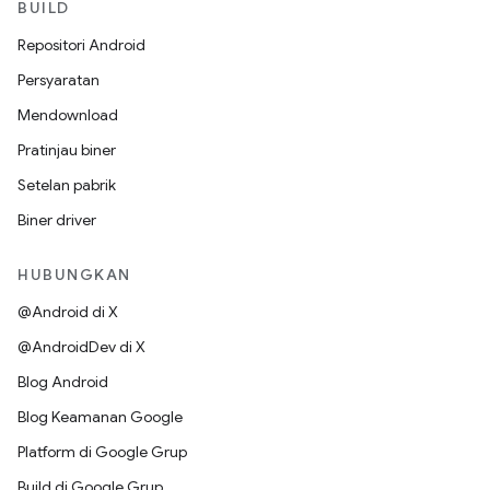
BUILD
Repositori Android
Persyaratan
Mendownload
Pratinjau biner
Setelan pabrik
Biner driver
HUBUNGKAN
@Android di X
@AndroidDev di X
Blog Android
Blog Keamanan Google
Platform di Google Grup
Build di Google Grup