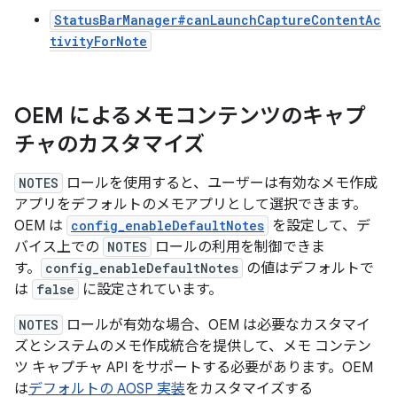
StatusBarManager#canLaunchCaptureContentAc
tivityForNote
OEM によるメモコンテンツのキャプ
チャのカスタマイズ
NOTES
ロールを使用すると、ユーザーは有効なメモ作成
アプリをデフォルトのメモアプリとして選択できます。
OEM は
config_enableDefaultNotes
を設定して、デ
バイス上での
NOTES
ロールの利用を制御できま
す。
config_enableDefaultNotes
の値はデフォルトで
は
false
に設定されています。
NOTES
ロールが有効な場合、OEM は必要なカスタマイ
ズとシステムのメモ作成統合を提供して、メモ コンテン
ツ キャプチャ API をサポートする必要があります。OEM
は
デフォルトの AOSP 実装
をカスタマイズする