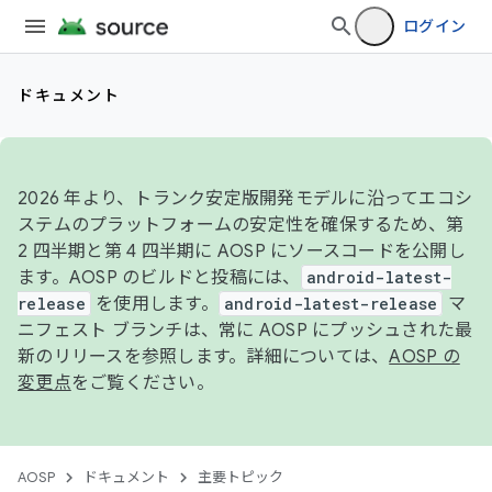
ログイン
ドキュメント
2026 年より、トランク安定版開発モデルに沿ってエコシ
ステムのプラットフォームの安定性を確保するため、第
2 四半期と第 4 四半期に AOSP にソースコードを公開し
ます。AOSP のビルドと投稿には、
android-latest-
release
を使用します。
android-latest-release
マ
ニフェスト ブランチは、常に AOSP にプッシュされた最
新のリリースを参照します。詳細については、
AOSP の
変更点
をご覧ください。
AOSP
ドキュメント
主要トピック