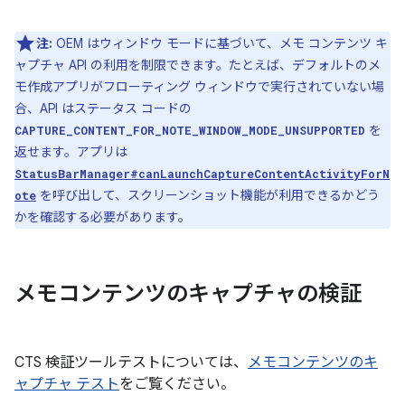
注:
OEM はウィンドウ モードに基づいて、メモ コンテンツ キ
ャプチャ API の利用を制限できます。たとえば、デフォルトのメ
モ作成アプリがフローティング ウィンドウで実行されていない場
合、API はステータス コードの
を
CAPTURE_CONTENT_FOR_NOTE_WINDOW_MODE_UNSUPPORTED
返せます。アプリは
StatusBarManager#canLaunchCaptureContentActivityForN
を呼び出して、スクリーンショット機能が利用できるかどう
ote
かを確認する必要があります。
メモコンテンツのキャプチャの検証
CTS 検証ツールテストについては、
メモコンテンツのキ
ャプチャ テスト
をご覧ください。