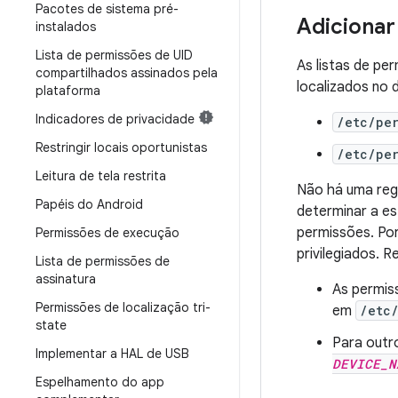
Pacotes de sistema pré-
Adicionar
instalados
Lista de permissões de UID
As listas de pe
compartilhados assinados pela
localizados no 
plataforma
Indicadores de privacidade
/etc/per
Restringir locais oportunistas
/etc/per
Leitura de tela restrita
Não há uma reg
Papéis do Android
determinar a e
permissões. Por
Permissões de execução
privilegiados.
Lista de permissões de
assinatura
As permiss
Permissões de localização tri-
em
/etc/
state
Para outr
Implementar a HAL de USB
DEVICE_N
Espelhamento do app