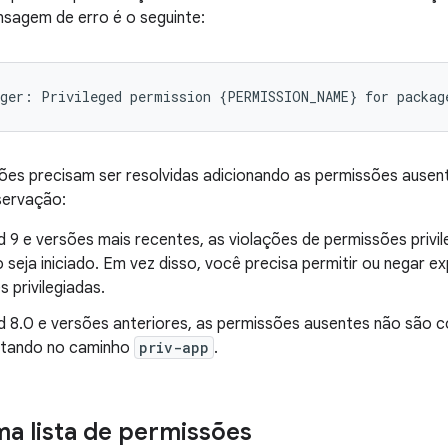
sagem de erro é o seguinte:
ões precisam ser resolvidas adicionando as permissões ausent
servação:
d 9 e versões mais recentes, as violações de permissões privi
o seja iniciado. Em vez disso, você precisa permitir ou negar e
 privilegiadas.
d 8.0 e versões anteriores, as permissões ausentes não são 
tando no caminho
priv-app
.
ma lista de permissões