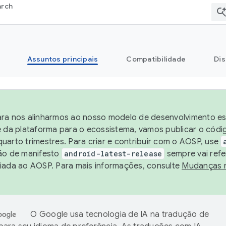
arch
Assuntos principais
Compatibilidade
Dis
ra nos alinharmos ao nosso modelo de desenvolvimento est
e da plataforma para o ecossistema, vamos publicar o cód
uarto trimestres. Para criar e contribuir com o AOSP, use
ão de manifesto
android-latest-release
sempre vai refe
iada ao AOSP. Para mais informações, consulte
Mudanças 
O Google usa tecnologia de IA na tradução de