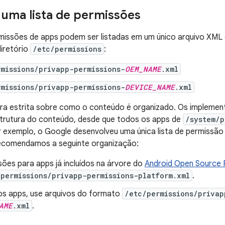
 uma lista de permissões
rmissões de apps podem ser listadas em um único arquivo XML
diretório
/etc/permissions
:
missions/privapp-permissions-
OEM_NAME
.xml
missions/privapp-permissions-
DEVICE_NAME
.xml
ra estrita sobre como o conteúdo é organizado. Os implemen
strutura do conteúdo, desde que todos os apps de
/system/p
 exemplo, o Google desenvolveu uma única lista de permissão
 Recomendamos a seguinte organização:
ões para apps já incluídos na árvore do
Android Open Source 
permissions/privapp-permissions-platform.xml
.
os apps, use arquivos do formato
/etc/permissions/privap
AME
.xml
.