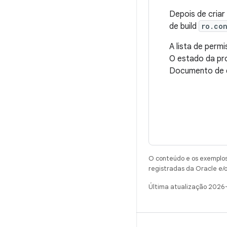
Depois de criar
de build
ro.co
A lista de per
O estado da pr
Documento de d
O conteúdo e os exemplos 
registradas da Oracle e/o
Última atualização 2026