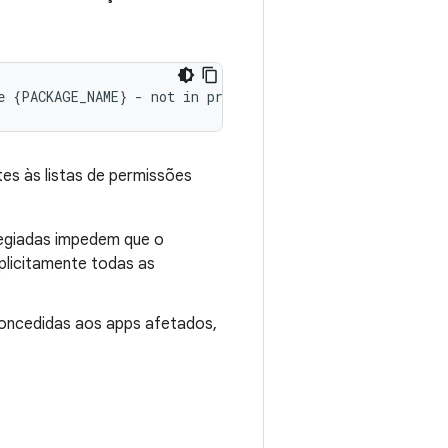
es às listas de permissões
legiadas impedem que o
xplicitamente todas as
concedidas aos apps afetados,