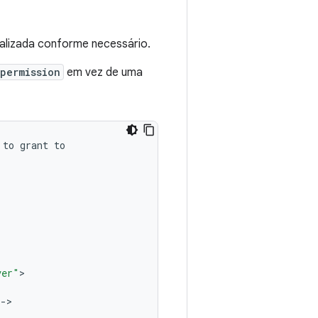
alizada conforme necessário.
permission
em vez de uma
to
grant
to
ver"
>
--
>