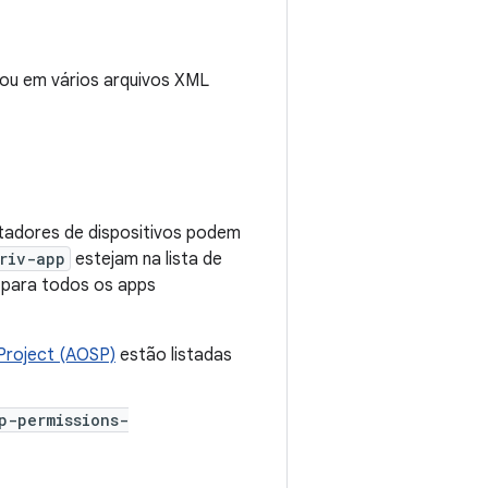
 ou em vários arquivos XML
tadores de dispositivos podem
riv-app
estejam na lista de
 para todos os apps
Project (AOSP)
estão listadas
p-permissions-