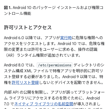
図 1.
Android 10 のパッケージ インストールおよび権限コ
ントロール機能
許可リストとアクセス
Android 6.0 以降では、アプリが
実行時
に危険な権限への
アクセスをリクエストします。Android 10 では、危険な権
限の変更または許可をユーザーに求める、操作の認識
（AR）ランタイム権限が追加されています。
Android 8.0 では、
/etc/permissions
ディレクトリのシ
ステム構成 XML ファイルで特権アプリを明示的に許可リ
スト登録する必要がありました。Android 9 以降では、特
権を
許可リスト登録
しないとデバイスを起動できません。
内部 API の公開を制限し、アプリが誤ってプラットフォー
ム ライブラリにアクセスするのを防ぐために、Android
7.0 で
ネイティブ ライブラリの名前空間
が導入されまし