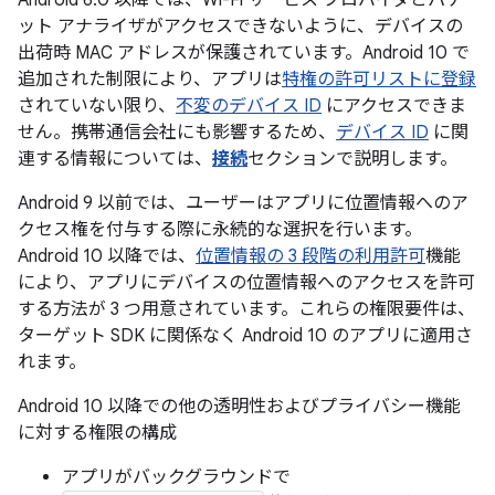
ット アナライザがアクセスできないように、デバイスの
出荷時 MAC アドレスが保護されています。Android 10 で
追加された制限により、アプリは
特権の許可リストに登録
されていない限り、
不変のデバイス ID
にアクセスできま
せん。携帯通信会社にも影響するため、
デバイス ID
に関
連する情報については、
接続
セクションで説明します。
Android 9 以前では、ユーザーはアプリに位置情報へのア
クセス権を付与する際に永続的な選択を行います。
Android 10 以降では、
位置情報の 3 段階の利用許可
機能
により、アプリにデバイスの位置情報へのアクセスを許可
する方法が 3 つ用意されています。これらの権限要件は、
ターゲット SDK に関係なく Android 10 のアプリに適用さ
れます。
Android 10 以降での他の透明性およびプライバシー機能
に対する権限の構成
アプリがバックグラウンドで