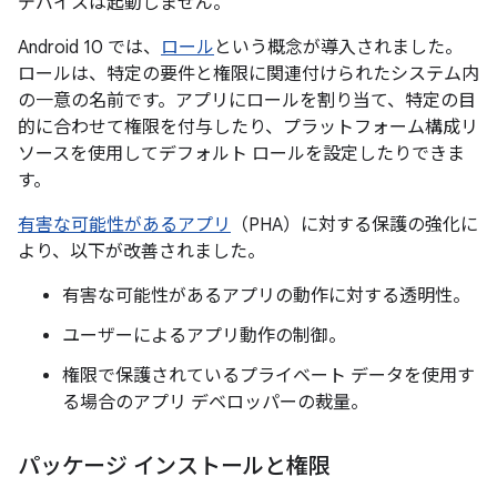
デバイスは起動しません。
Android 10 では、
ロール
という概念が導入されました。
ロールは、特定の要件と権限に関連付けられたシステム内
の一意の名前です。アプリにロールを割り当て、特定の目
的に合わせて権限を付与したり、プラットフォーム構成リ
ソースを使用してデフォルト ロールを設定したりできま
す。
有害な可能性があるアプリ
（PHA）に対する保護の強化に
より、以下が改善されました。
有害な可能性があるアプリの動作に対する透明性。
ユーザーによるアプリ動作の制御。
権限で保護されているプライベート データを使用す
る場合のアプリ デベロッパーの裁量。
パッケージ インストールと権限