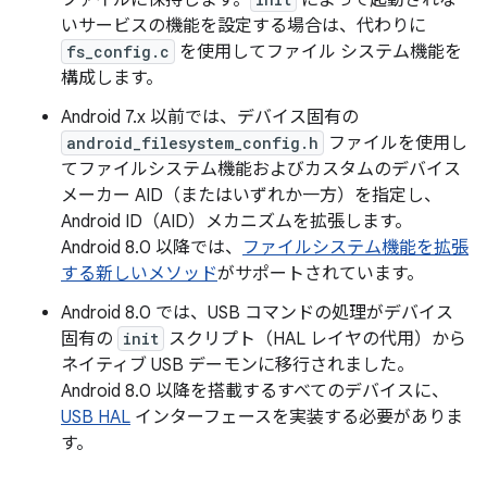
いサービスの機能を設定する場合は、代わりに
fs_config.c
を使用してファイル システム機能を
構成します。
Android 7.x 以前では、デバイス固有の
android_filesystem_config.h
ファイルを使用し
てファイルシステム機能およびカスタムのデバイス
メーカー AID（またはいずれか一方）を指定し、
Android ID（AID）メカニズムを拡張します。
Android 8.0 以降では、
ファイルシステム機能を拡張
する新しいメソッド
がサポートされています。
Android 8.0 では、USB コマンドの処理がデバイス
固有の
init
スクリプト（HAL レイヤの代用）から
ネイティブ USB デーモンに移行されました。
Android 8.0 以降を搭載するすべてのデバイスに、
USB HAL
インターフェースを実装する必要がありま
す。