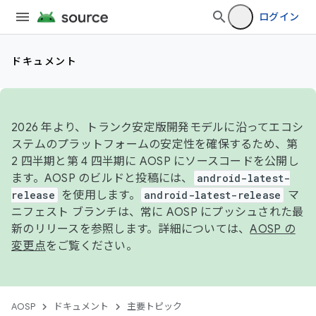
ログイン
ドキュメント
2026 年より、トランク安定版開発モデルに沿ってエコシ
ステムのプラットフォームの安定性を確保するため、第
2 四半期と第 4 四半期に AOSP にソースコードを公開し
ます。AOSP のビルドと投稿には、
android-latest-
release
を使用します。
android-latest-release
マ
ニフェスト ブランチは、常に AOSP にプッシュされた最
新のリリースを参照します。詳細については、
AOSP の
変更点
をご覧ください。
AOSP
ドキュメント
主要トピック