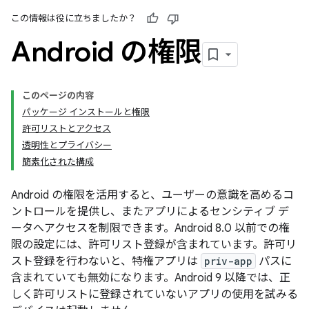
この情報は役に立ちましたか？
Android の権限
このページの内容
パッケージ インストールと権限
許可リストとアクセス
透明性とプライバシー
簡素化された構成
Android の権限を活用すると、ユーザーの意識を高めるコ
ントロールを提供し、またアプリによるセンシティブ デ
ータへアクセスを制限できます。Android 8.0 以前での権
限の設定には、許可リスト登録が含まれています。許可リ
スト登録を行わないと、特権アプリは
priv-app
パスに
含まれていても無効になります。Android 9 以降では、正
しく許可リストに登録されていないアプリの使用を試みる