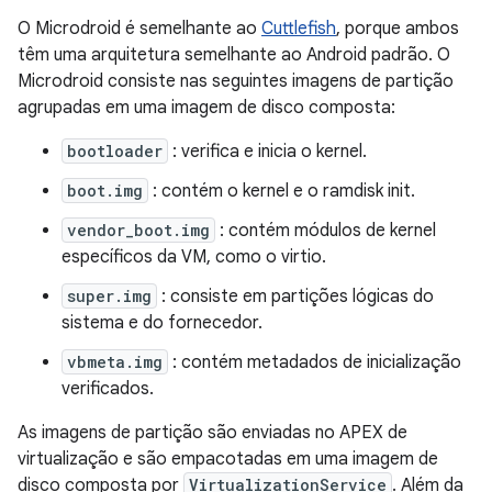
O Microdroid é semelhante ao
Cuttlefish
, porque ambos
têm uma arquitetura semelhante ao Android padrão. O
Microdroid consiste nas seguintes imagens de partição
agrupadas em uma imagem de disco composta:
bootloader
: verifica e inicia o kernel.
boot.img
: contém o kernel e o ramdisk init.
vendor_boot.img
: contém módulos de kernel
específicos da VM, como o virtio.
super.img
: consiste em partições lógicas do
sistema e do fornecedor.
vbmeta.img
: contém metadados de inicialização
verificados.
As imagens de partição são enviadas no APEX de
virtualização e são empacotadas em uma imagem de
disco composta por
VirtualizationService
. Além da