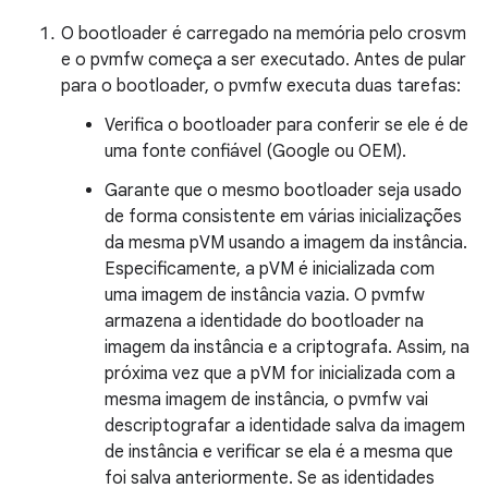
O bootloader é carregado na memória pelo crosvm
e o pvmfw começa a ser executado. Antes de pular
para o bootloader, o pvmfw executa duas tarefas:
Verifica o bootloader para conferir se ele é de
uma fonte confiável (Google ou OEM).
Garante que o mesmo bootloader seja usado
de forma consistente em várias inicializações
da mesma pVM usando a imagem da instância.
Especificamente, a pVM é inicializada com
uma imagem de instância vazia. O pvmfw
armazena a identidade do bootloader na
imagem da instância e a criptografa. Assim, na
próxima vez que a pVM for inicializada com a
mesma imagem de instância, o pvmfw vai
descriptografar a identidade salva da imagem
de instância e verificar se ela é a mesma que
foi salva anteriormente. Se as identidades