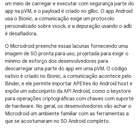
um meio de carregar e executar com segurança parte do
app na pVM, e o payload é criado no glibc. O app Android
usa o Bionic, a comunicação exige um protocolo
personalizado sobre vsock, e a depuração usando o adb
é desafiadora.
O Microdroid preenche essas lacunas fornecendo uma
imagem de SO pronta para uso, projetada para exigir o
mínimo de esforço dos desenvolvedores para
descarregar uma parte do app em uma pVM. O código
nativo é criado no Bionic, a comunicação acontece pelo
Binder, e ele permite importar APEXes do Android host e
expõe um subconjunto da API Android, como o keystore
para operações criptográficas com chaves com suporte
de hardware. No geral, os desenvolvedores vão achar o
Microdroid um ambiente familiar com as ferramentas a
que se acostumaram no SO Android completo.