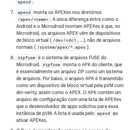
apexd
.
apexd
monta os APEXes nos diretórios
/apex/<name>
. A única diferença entre como o
Android e o Microdroid montam APEXes é que, no
Microdroid, os arquivos APEX vêm de dispositivos
de bloco virtual (
/dev/vdc1
, …), não de arquivos
normais (
/system/apex/*.apex
).
zipfuse
é o sistema de arquivos FUSE do
Microdroid.
zipfuse
monta o APK do cliente, que
é essencialmente um arquivo ZIP como um sistema
de arquivos. Por baixo, o arquivo APK é transmitido
como um dispositivo de bloco virtual pela pVM com
dm-verity, assim como o APEX. O APK contém um
arquivo de configuração com uma lista de APEXes
que o desenvolvedor de apps solicitou para essa
instância de pVM. A lista é usada pelo
apexd
ao
ativar APEXes.