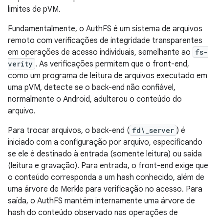
limites de pVM.
Fundamentalmente, o AuthFS é um sistema de arquivos
remoto com verificações de integridade transparentes
em operações de acesso individuais, semelhante ao
fs-
verity
. As verificações permitem que o front-end,
como um programa de leitura de arquivos executado em
uma pVM, detecte se o back-end não confiável,
normalmente o Android, adulterou o conteúdo do
arquivo.
Para trocar arquivos, o back-end (
fd\_server
) é
iniciado com a configuração por arquivo, especificando
se ele é destinado à entrada (somente leitura) ou saída
(leitura e gravação). Para entrada, o front-end exige que
o conteúdo corresponda a um hash conhecido, além de
uma árvore de Merkle para verificação no acesso. Para
saída, o AuthFS mantém internamente uma árvore de
hash do conteúdo observado nas operações de