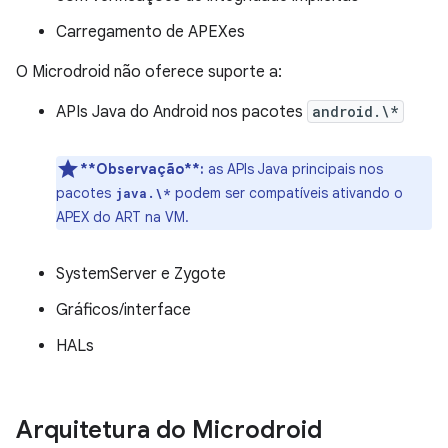
Carregamento de APEXes
O Microdroid não oferece suporte a:
APIs Java do Android nos pacotes
android.\*
**Observação**:
as APIs Java principais nos
pacotes
podem ser compatíveis ativando o
java.\*
APEX do ART na VM.
SystemServer e Zygote
Gráficos/interface
HALs
Arquitetura do Microdroid