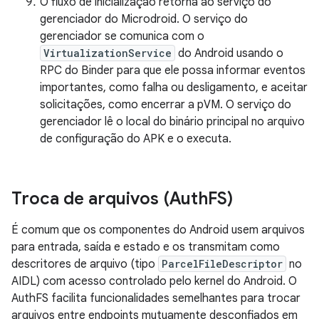
O fluxo de inicialização retorna ao serviço do
gerenciador do Microdroid. O serviço do
gerenciador se comunica com o
VirtualizationService
do Android usando o
RPC do Binder para que ele possa informar eventos
importantes, como falha ou desligamento, e aceitar
solicitações, como encerrar a pVM. O serviço do
gerenciador lê o local do binário principal no arquivo
de configuração do APK e o executa.
Troca de arquivos (Auth
FS)
É comum que os componentes do Android usem arquivos
para entrada, saída e estado e os transmitam como
descritores de arquivo (tipo
ParcelFileDescriptor
no
AIDL) com acesso controlado pelo kernel do Android. O
AuthFS facilita funcionalidades semelhantes para trocar
arquivos entre endpoints mutuamente desconfiados em