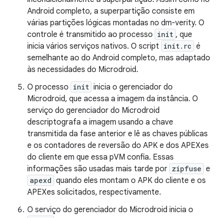
Android completo, a superpartição consiste em
várias partições lógicas montadas no dm-verity. O
controle é transmitido ao processo
init
, que
inicia vários serviços nativos. O script
init.rc
é
semelhante ao do Android completo, mas adaptado
às necessidades do Microdroid.
O processo
init
inicia o gerenciador do
Microdroid, que acessa a imagem da instância. O
serviço do gerenciador do Microdroid
descriptografa a imagem usando a chave
transmitida da fase anterior e lê as chaves públicas
e os contadores de reversão do APK e dos APEXes
do cliente em que essa pVM confia. Essas
informações são usadas mais tarde por
zipfuse
e
apexd
quando eles montam o APK do cliente e os
APEXes solicitados, respectivamente.
O serviço do gerenciador do Microdroid inicia o