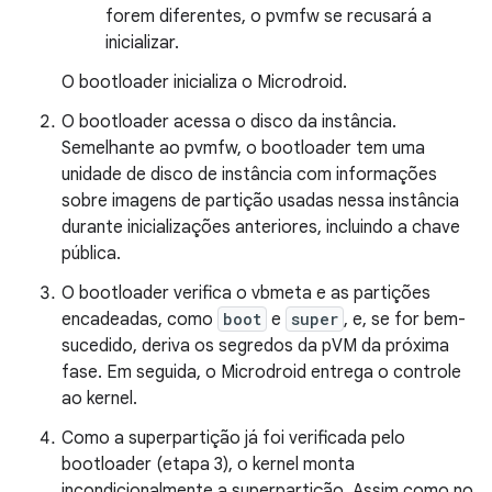
forem diferentes, o pvmfw se recusará a
inicializar.
O bootloader inicializa o Microdroid.
O bootloader acessa o disco da instância.
Semelhante ao pvmfw, o bootloader tem uma
unidade de disco de instância com informações
sobre imagens de partição usadas nessa instância
durante inicializações anteriores, incluindo a chave
pública.
O bootloader verifica o vbmeta e as partições
encadeadas, como
boot
e
super
, e, se for bem-
sucedido, deriva os segredos da pVM da próxima
fase. Em seguida, o Microdroid entrega o controle
ao kernel.
Como a superpartição já foi verificada pelo
bootloader (etapa 3), o kernel monta
incondicionalmente a superpartição. Assim como no