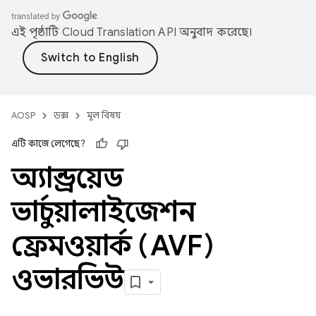
এই পৃষ্ঠাটি
Cloud Translation API
অনুবাদ করেছে।
AOSP
ডক্স
মূল বিষয়
এটি কাজে লেগেছে?
অ্যান্ড্রয়েড
ভার্চুয়ালাইজেশন
ফ্রেমওয়ার্ক (AVF)
ওভারভিউ