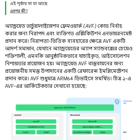
এই পৃষ্ঠায় যা যা আছে
এরপর কী?
অ্যান্ড্রয়েড ভার্চুয়ালাইজেশন ফ্রেমওয়ার্ক (AVF)
কোড নির্বাহ
করার জন্য নিরাপদ এবং ব্যক্তিগত এক্সিকিউশন এনভায়রনমেন্ট
প্রদান করে। নিরাপত্তা-ভিত্তিক ব্যবহারের ক্ষেত্রে AVF একটি
আদর্শ সমাধান, যেখানে অ্যান্ড্রয়েডের অ্যাপ স্যান্ডবক্সের চেয়েও
শক্তিশালী, এমনকি আনুষ্ঠানিকভাবে যাচাইকৃত, আইসোলেশন
নিশ্চয়তার প্রয়োজন হয়। অ্যান্ড্রয়েড AVF বাস্তবায়নের জন্য
প্রয়োজনীয় সমস্ত উপাদানের একটি রেফারেন্স ইমপ্লিমেন্টেশন
প্রদান করে। AVF শুধুমাত্র ARM64 ডিভাইসে সমর্থিত। চিত্র ১-এ
AVF-এর আর্কিটেকচার দেখানো হয়েছে: