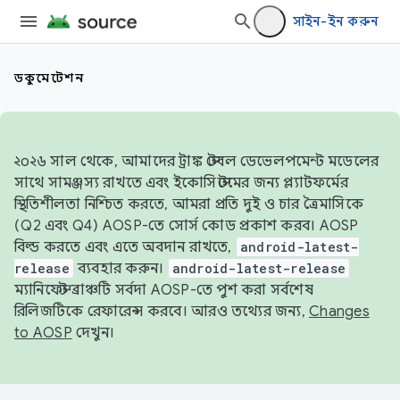
সাইন-ইন করুন
ডকুমেন্টেশন
২০২৬ সাল থেকে, আমাদের ট্রাঙ্ক স্টেবল ডেভেলপমেন্ট মডেলের
সাথে সামঞ্জস্য রাখতে এবং ইকোসিস্টেমের জন্য প্ল্যাটফর্মের
স্থিতিশীলতা নিশ্চিত করতে, আমরা প্রতি দুই ও চার ত্রৈমাসিকে
(Q2 এবং Q4) AOSP-তে সোর্স কোড প্রকাশ করব। AOSP
বিল্ড করতে এবং এতে অবদান রাখতে,
android-latest-
release
ব্যবহার করুন।
android-latest-release
ম্যানিফেস্ট ব্রাঞ্চটি সর্বদা AOSP-তে পুশ করা সর্বশেষ
রিলিজটিকে রেফারেন্স করবে। আরও তথ্যের জন্য,
Changes
to AOSP
দেখুন।