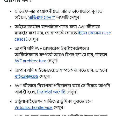
এরপর কী?
এভিএফ-এর প্রয়োজনীয়তা আরও ভালোভাবে বুঝতে
চাইলে,
‘এভিএফ কেন?’
অংশটি দেখুন।
আইসোলেটেড কম্পাইলেশনের জন্য AVF কীভাবে
ব্যবহার করা যায়, সে সম্পর্কে জানতে
ইউজ কেসেস (Use
cases)
দেখুন।
আপনি যদি AVF রেফারেন্স ইমপ্লিমেন্টেশনের
আর্কিটেকচার সম্পর্কে আরও বিশদ ব্যাখ্যা চান, তাহলে
AVF architecture
দেখুন।
আপনি যদি মাইক্রোড্রয়েড সম্পর্কে জানতে চান, তাহলে
মাইক্রোড্রয়েড
দেখুন।
AVF কীভাবে নিরাপত্তা পরিচালনা করে সে বিষয়ে আপনি
আগ্রহী হলে,
নিরাপত্তা অংশটি
দেখুন।
ভার্চুয়ালাইজেশন সার্ভিসের ভূমিকা বুঝতে হলে
VirtualizationService
দেখুন।