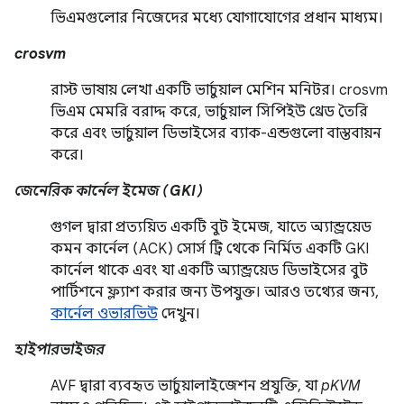
ভিএমগুলোর নিজেদের মধ্যে যোগাযোগের প্রধান মাধ্যম।
crosvm
রাস্ট ভাষায় লেখা একটি ভার্চুয়াল মেশিন মনিটর। crosvm
ভিএম মেমরি বরাদ্দ করে, ভার্চুয়াল সিপিইউ থ্রেড তৈরি
করে এবং ভার্চুয়াল ডিভাইসের ব্যাক-এন্ডগুলো বাস্তবায়ন
করে।
জেনেরিক কার্নেল ইমেজ (GKI)
গুগল দ্বারা প্রত্যয়িত একটি বুট ইমেজ, যাতে অ্যান্ড্রয়েড
কমন কার্নেল (ACK) সোর্স ট্রি থেকে নির্মিত একটি GKI
কার্নেল থাকে এবং যা একটি অ্যান্ড্রয়েড ডিভাইসের বুট
পার্টিশনে ফ্ল্যাশ করার জন্য উপযুক্ত। আরও তথ্যের জন্য,
কার্নেল ওভারভিউ
দেখুন।
হাইপারভাইজর
AVF দ্বারা ব্যবহৃত ভার্চুয়ালাইজেশন প্রযুক্তি, যা
pKVM