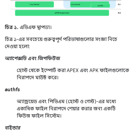
চিত্র ১.
এভিএফ স্থাপত্য।
চিত্র ১-এর সবচেয়ে গুরুত্বপূর্ণ পরিভাষাগুলোর সংজ্ঞা নিচে
দেওয়া হলো:
অ্যাপেক্সডি এবং জিপফিউজ
হোস্ট থেকে ইম্পোর্ট করা APEX এবং APK ফাইলগুলোকে
নিরাপদে মাউন্ট করে।
authfs
অ্যান্ড্রয়েড এবং পিভিএম (হোস্ট ও গেস্ট)-এর মধ্যে
একাধিক ফাইল নিরাপদে শেয়ার করার জন্য একটি
ফিউজ ফাইল সিস্টেম।
বাইন্ডার