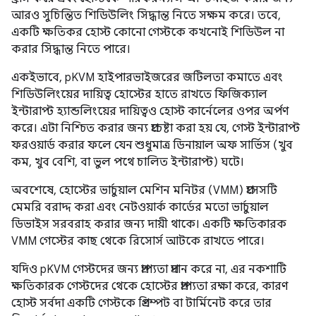
আরও সুচিন্তিত শিডিউলিং সিদ্ধান্ত নিতে সক্ষম করে। তবে,
একটি ক্ষতিকর হোস্ট কোনো গেস্টকে কখনোই শিডিউল না
করার সিদ্ধান্ত নিতে পারে।
একইভাবে, pKVM হাইপারভাইজরের জটিলতা কমাতে এবং
শিডিউলিংয়ের দায়িত্ব হোস্টের হাতে রাখতে ফিজিক্যাল
ইন্টারাপ্ট হ্যান্ডলিংয়ের দায়িত্বও হোস্ট কার্নেলের ওপর অর্পণ
করে। এটা নিশ্চিত করার জন্য প্রচেষ্টা করা হয় যে, গেস্ট ইন্টারাপ্ট
ফরওয়ার্ড করার ফলে যেন শুধুমাত্র ডিনায়াল অফ সার্ভিস (খুব
কম, খুব বেশি, বা ভুল পথে চালিত ইন্টারাপ্ট) ঘটে।
অবশেষে, হোস্টের ভার্চুয়াল মেশিন মনিটর (VMM) প্রসেসটি
মেমরি বরাদ্দ করা এবং নেটওয়ার্ক কার্ডের মতো ভার্চুয়াল
ডিভাইস সরবরাহ করার জন্য দায়ী থাকে। একটি ক্ষতিকারক
VMM গেস্টের কাছ থেকে রিসোর্স আটকে রাখতে পারে।
যদিও pKVM গেস্টদের জন্য প্রাপ্যতা প্রদান করে না, এর নকশাটি
ক্ষতিকারক গেস্টদের থেকে হোস্টের প্রাপ্যতা রক্ষা করে, কারণ
হোস্ট সর্বদা একটি গেস্টকে প্রিএম্পট বা টার্মিনেট করে তার