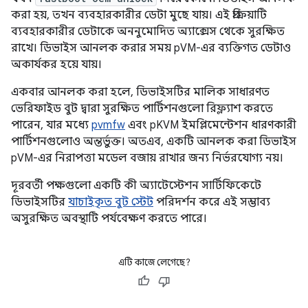
করা হয়, তখন ব্যবহারকারীর ডেটা মুছে যায়। এই প্রক্রিয়াটি
ব্যবহারকারীর ডেটাকে অননুমোদিত অ্যাক্সেস থেকে সুরক্ষিত
রাখে। ডিভাইস আনলক করার সময় pVM-এর ব্যক্তিগত ডেটাও
অকার্যকর হয়ে যায়।
একবার আনলক করা হলে, ডিভাইসটির মালিক সাধারণত
ভেরিফাইড বুট দ্বারা সুরক্ষিত পার্টিশনগুলো রিফ্ল্যাশ করতে
পারেন, যার মধ্যে
pvmfw
এবং pKVM ইমপ্লিমেন্টেশন ধারণকারী
পার্টিশনগুলোও অন্তর্ভুক্ত। অতএব, একটি আনলক করা ডিভাইস
pVM-এর নিরাপত্তা মডেল বজায় রাখার জন্য নির্ভরযোগ্য নয়।
দূরবর্তী পক্ষগুলো একটি কী অ্যাটেস্টেশন সার্টিফিকেটে
ডিভাইসটির
যাচাইকৃত বুট স্টেট
পরিদর্শন করে এই সম্ভাব্য
অসুরক্ষিত অবস্থাটি পর্যবেক্ষণ করতে পারে।
এটি কাজে লেগেছে?