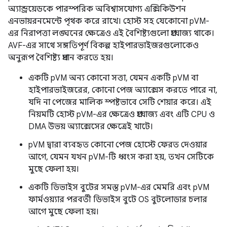
অ্যান্ড্রয়েডকে পারস্পরিক অবিশ্বাসযোগ্য এক্সিকিউশন
এনভায়রনমেন্টে পৃথক করে রাখে। হোস্ট সহ যেকোনো pVM-
এর নিরাপত্তা লঙ্ঘনের ক্ষেত্রেও এই বৈশিষ্ট্যগুলো প্রযোজ্য থাকে।
AVF-এর সাথে সঙ্গতিপূর্ণ বিকল্প হাইপারভাইজরগুলোকেও
অনুরূপ বৈশিষ্ট্য প্রদান করতে হয়।
একটি pVM অন্য কোনো সত্তা, যেমন একটি pVM বা
হাইপারভাইজরের, কোনো পেজ অ্যাক্সেস করতে পারে না,
যদি না পেজের মালিক স্পষ্টভাবে সেটি শেয়ার করে। এই
নিয়মটি হোস্ট pVM-এর ক্ষেত্রেও প্রযোজ্য এবং এটি CPU ও
DMA উভয় অ্যাক্সেসের ক্ষেত্রেই খাটে।
pVM দ্বারা ব্যবহৃত কোনো পেজ হোস্টে ফেরত দেওয়ার
আগে, যেমন যখন pVM-টি ধ্বংস করা হয়, তখন সেটিকে
মুছে ফেলা হয়।
একটি ডিভাইস বুটের সমস্ত pVM-এর মেমরি এবং pVM
ফার্মওয়্যার পরবর্তী ডিভাইস বুটে OS বুটলোডার চলার
আগে মুছে ফেলা হয়।