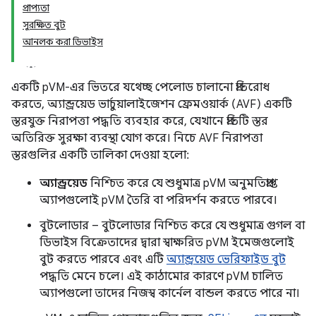
প্রাপ্যতা
সুরক্ষিত বুট
আনলক করা ডিভাইস
একটি pVM-এর ভিতরে যথেচ্ছ পেলোড চালানো প্রতিরোধ
করতে, অ্যান্ড্রয়েড ভার্চুয়ালাইজেশন ফ্রেমওয়ার্ক (AVF) একটি
স্তরযুক্ত নিরাপত্তা পদ্ধতি ব্যবহার করে, যেখানে প্রতিটি স্তর
অতিরিক্ত সুরক্ষা ব্যবস্থা যোগ করে। নিচে AVF নিরাপত্তা
স্তরগুলির একটি তালিকা দেওয়া হলো:
অ্যান্ড্রয়েড
নিশ্চিত করে যে শুধুমাত্র pVM অনুমতিপ্রাপ্ত
অ্যাপগুলোই pVM তৈরি বা পরিদর্শন করতে পারবে।
বুটলোডার – বুটলোডার নিশ্চিত করে যে শুধুমাত্র গুগল বা
ডিভাইস বিক্রেতাদের দ্বারা স্বাক্ষরিত pVM ইমেজগুলোই
বুট করতে পারবে এবং এটি
অ্যান্ড্রয়েড ভেরিফাইড বুট
পদ্ধতি মেনে চলে। এই কাঠামোর কারণে pVM চালিত
অ্যাপগুলো তাদের নিজস্ব কার্নেল বান্ডল করতে পারে না।