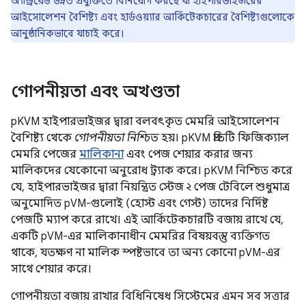
অ্যান্ড্রয়েড উন্নত প্রযুক্তিতে বিনিয়োগ করছে যা হাইপারভাইজরের
আইসোলেশন বৈশিষ্ট্য এবং হার্ডওয়্যার আর্কিটেকচারের বৈশিষ্ট্যগুলোকে
আনুষ্ঠানিকভাবে যাচাই করে।
গোপনীয়তা এবং অখণ্ডতা
pKVM হাইপারভাইজর দ্বারা বলবৎকৃত মেমরি আইসোলেশন
বৈশিষ্ট্য থেকে
গোপনীয়তা নিশ্চিত
হয়। pKVM প্রতিটি ফিজিক্যাল
মেমরি পেজের
মালিকানা
এবং পেজ শেয়ার করার জন্য
মালিকদের যেকোনো অনুরোধ ট্র্যাক করে। pKVM নিশ্চিত করে
যে, হাইপারভাইজর দ্বারা নিয়ন্ত্রিত স্টেজ ২ পেজ টেবিলে শুধুমাত্র
অনুমোদিত pVM-গুলোই (হোস্ট এবং গেস্ট) তাদের নির্দিষ্ট
পেজটি ম্যাপ করে রাখে। এই আর্কিটেকচারটি বজায় রাখে যে,
একটি pVM-এর মালিকানাধীন মেমরির বিষয়বস্তু ব্যক্তিগত
থাকে, যতক্ষণ না মালিক স্পষ্টভাবে তা অন্য কোনো pVM-এর
সাথে শেয়ার করে।
গোপনীয়তা বজায় রাখার বিধিনিষেধ সিস্টেমের এমন সব সত্তার