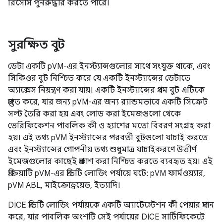
রিসোর্স পুনরুদ্ধার করতে পারে।
সুরক্ষিত বুট
ডেটা একটি pVM-এর ইনস্ট্যান্সগুলোর সাথে সংযুক্ত থাকে, এবং
সিকিওর বুট নিশ্চিত করে যে একটি ইনস্ট্যান্সের ডেটাতে
অ্যাক্সেস নিয়ন্ত্রণ করা যায়। একটি ইনস্ট্যান্সের প্রথম বুট এটিকে
প্রস্তুত করে, যার জন্য pVM-এর জন্য র‍্যান্ডমভাবে একটি সিক্রেট
সল্ট তৈরি করা হয় এবং লোড করা ইমেজগুলো থেকে
ভেরিফিকেশন পাবলিক কী ও হ্যাশের মতো বিবরণ সংগ্রহ করা
হয়। এই তথ্য pVM ইনস্ট্যান্সের পরবর্তী বুটগুলো যাচাই করতে
এবং ইনস্ট্যান্সের গোপনীয় তথ্য শুধুমাত্র যাচাইকরণে উত্তীর্ণ
ইমেজগুলোর কাছেই প্রকাশ করা নিশ্চিত করতে ব্যবহৃত হয়। এই
প্রক্রিয়াটি pVM-এর প্রতিটি লোডিং পর্যায়ে ঘটে: pVM ফার্মওয়্যার,
pVM ABL, মাইক্রোড্রয়েড, ইত্যাদি।
DICE প্রতিটি লোডিং পর্যায়কে একটি অ্যাটেস্টেশন কী পেয়ার প্রদান
করে, যার পাবলিক অংশটি সেই পর্যায়ের DICE সার্টিফিকেটে