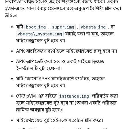
নিরাপত্তা বিঘ্নিত হলেও এই বৈশিষ্ট্যগুলো বজায় থাকে। একটি
pVM-এ চলমান বিকল্প OS-গুলোরও অনুরূপ বৈশিষ্ট্য প্রদান করা
উচিত।
যদি
boot.img
,
super.img
,
vbmeta.img
, বা
vbmeta\_system.img
যাচাই করা না যায়, তাহলে
মাইক্রোড্রয়েড বুট হবে না।
APK যাচাইকরণ ব্যর্থ হলে মাইক্রোড্রয়েড চালু হবে না।
APK আপডেট করা হলেও একই মাইক্রোড্রয়েড
ইনস্ট্যান্সটি বুট হচ্ছে না।
যদি কোনো APEX যাচাইকরণে ব্যর্থ হয়, তাহলে
মাইক্রোড্রয়েড বুট হবে না।
গেস্ট pVM-এর বাইরে
instance.img
পরিবর্তন করা
হলে মাইক্রোড্রয়েড বুট হবে না (অথবা একটি পরিষ্কার
প্রাথমিক অবস্থায় বুট হবে)।
মাইক্রোড্রয়েড বুট চেইনকে সত্যায়ন প্রদান করে।