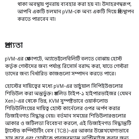
থাকা অবস্থায় পুনরায় ব্যবহার করা হয় না। উদাহরণস্বরূপ,
আপনি একটি চলমান pVM-কে অন্য একটি দিয়ে প্রতিস্থাপন
করতে পারবেন না।
প্রাপ্যতা
pVM-এর প্রেক্ষাপটে,
অ্যাভেইলেবিলিটি
বলতে বোঝায় হোস্ট
কর্তৃক গেস্টদের জন্য পর্যাপ্ত রিসোর্স বরাদ্দ করা, যাতে গেস্টরা
তাদের জন্য নির্ধারিত কাজগুলো সম্পাদন করতে পারে।
হোস্টের দায়িত্বের মধ্যে pVM-এর ভার্চুয়াল সিপিইউগুলোর
শিডিউল করা অন্তর্ভুক্ত। প্রচলিত টাইপ-১ হাইপারভাইজর (যেমন
Xen)-এর থেকে ভিন্ন, KVM সুস্পষ্টভাবে ওয়ার্কলোড
শিডিউলিংয়ের দায়িত্ব হোস্ট কার্নেলের ওপর অর্পণ করার
ডিজাইনগত সিদ্ধান্ত নেয়। বর্তমান সময়ের শিডিউলারগুলোর
আকার ও জটিলতা বিবেচনা করলে, এই ডিজাইনগত সিদ্ধান্তটি
ট্রাস্টেড কম্পিউটিং বেস (TCB)-এর আকার উল্লেখযোগ্যভাবে
হ্রাস করে এবং হোস্টকে পারফরম্যান্স অপ্টিমাইজ করার জন্য