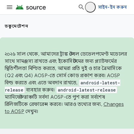
সাইন-ইন করুন
ডকুমেন্টেশন
২০২৬ সাল থেকে, আমাদের ট্রাঙ্ক স্টেবল ডেভেলপমেন্ট মডেলের
সাথে সামঞ্জস্য রাখতে এবং ইকোসিস্টেমের জন্য প্ল্যাটফর্মের
স্থিতিশীলতা নিশ্চিত করতে, আমরা প্রতি দুই ও চার ত্রৈমাসিকে
(Q2 এবং Q4) AOSP-তে সোর্স কোড প্রকাশ করব। AOSP
বিল্ড করতে এবং এতে অবদান রাখতে,
android-latest-
release
ব্যবহার করুন।
android-latest-release
ম্যানিফেস্ট ব্রাঞ্চটি সর্বদা AOSP-তে পুশ করা সর্বশেষ
রিলিজটিকে রেফারেন্স করবে। আরও তথ্যের জন্য,
Changes
to AOSP
দেখুন।