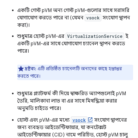
একটি গেস্ট pVM অন্য গেস্ট pVM-গুলোর সাথে সরাসরি
যোগাযোগ করতে পারে না (যেমন
vsock
সংযোগ স্থাপন
করা)।
শুধুমাত্র হোস্ট pVM-এর
VirtualizationService
ই
একটি pVM-এর সাথে যোগাযোগ চ্যানেল স্থাপন করতে
পারে।
দ্রষ্টব্য:
এটি প্রতিষ্ঠিত চ্যানেলটি অন্যদের কাছে হস্তান্তর
করতে পারে।
শুধুমাত্র প্ল্যাটফর্ম কী দিয়ে স্বাক্ষরিত অ্যাপগুলোই pVM
তৈরি, মালিকানা লাভ বা এর সাথে মিথস্ক্রিয়া করার
অনুমতি চাইতে পারে।
হোস্ট এবং pVM-এর মধ্যে
vsock
সংযোগ স্থাপনের
জন্য ব্যবহৃত আইডেন্টিফায়ার, যা কনটেক্সট
আইডেন্টিফায়ার (CID) নামে পরিচিত, হোস্ট pVM চালু