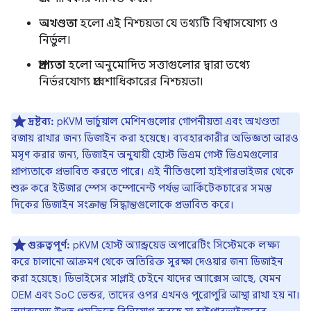
অখণ্ডতা
হলো এই নিশ্চয়তা যে তথ্যটি বিশ্বাসযোগ্য ও
নির্ভুল।
প্রাপ্যতা
হলো অনুমোদিত সত্তাগুলোর দ্বারা তথ্যে
নির্ভরযোগ্য প্রবেশাধিকারের নিশ্চয়তা।
দ্রষ্টব্য:
pKVM ভার্চুয়াল মেশিনগুলোর গোপনীয়তা এবং অখণ্ডতা
বজায় রাখার জন্য ডিজাইন করা হয়েছে। ব্যবহারকারীর অভিজ্ঞতা আরও
মসৃণ করার জন্য, ডিজাইন অনুযায়ী হোস্ট ভিএম গেস্ট ভিএমগুলোর
প্রাপ্যতাকে প্রভাবিত করতে পারে। এই নীতিগুলো হাইপারভাইজর থেকে
শুরু করে ইউজার স্পেস কম্পোনেন্ট পর্যন্ত আর্কিটেকচারের সমস্ত
দিকের ডিজাইন সংক্রান্ত সিদ্ধান্তগুলোকে প্রভাবিত করে।
গুরুত্বপূর্ণ:
pKVM হোস্ট অ্যান্ড্রয়েড অপারেটিং সিস্টেমকে লক্ষ্য
করে চালানো আক্রমণ থেকে অতিরিক্ত সুরক্ষা দেওয়ার জন্য ডিজাইন
করা হয়েছে। ডিভাইসের সাপ্লাই চেইনে যাদের অ্যাক্সেস আছে, যেমন
OEM এবং SoC ভেন্ডর, তাদের ওপর এখনও পুরোপুরি আস্থা রাখা হয় না।