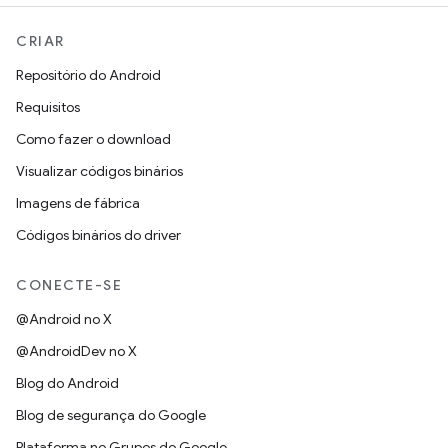
CRIAR
Repositório do Android
Requisitos
Como fazer o download
Visualizar códigos binários
Imagens de fábrica
Códigos binários do driver
CONECTE-SE
@Android no X
@AndroidDev no X
Blog do Android
Blog de segurança do Google
Plataforma no Grupos do Google