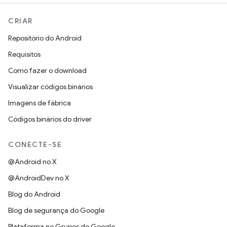
CRIAR
Repositório do Android
Requisitos
Como fazer o download
Visualizar códigos binários
Imagens de fábrica
Códigos binários do driver
CONECTE-SE
@Android no X
@AndroidDev no X
Blog do Android
Blog de segurança do Google
Plataforma no Grupos do Google