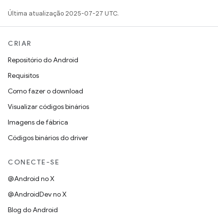
Última atualização 2025-07-27 UTC.
CRIAR
Repositório do Android
Requisitos
Como fazer o download
Visualizar códigos binários
Imagens de fábrica
Códigos binários do driver
CONECTE-SE
@Android no X
@AndroidDev no X
Blog do Android